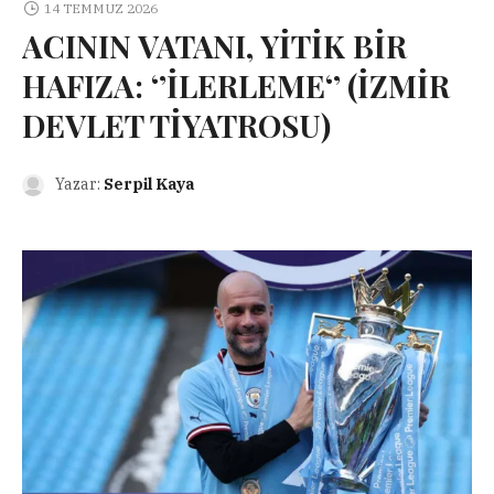
14 TEMMUZ 2026
ACININ VATANI, YİTİK BİR
HAFIZA: ‘’İLERLEME‘’ (İZMİR
DEVLET TİYATROSU)
Yazar:
Serpil Kaya