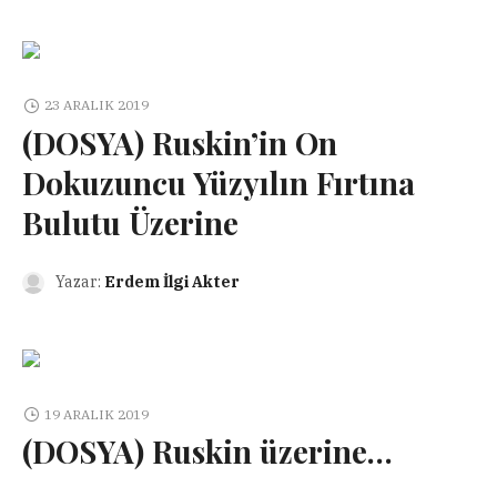
23 ARALIK 2019
(DOSYA) Ruskin’in On
Dokuzuncu Yüzyılın Fırtına
Bulutu Üzerine
Yazar:
Erdem İlgi Akter
19 ARALIK 2019
(DOSYA) Ruskin üzerine…