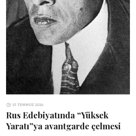
15 TEMMUZ 2026
Rus Edebiyatında “Yüksek
Yaratı”ya avantgarde çelmesi