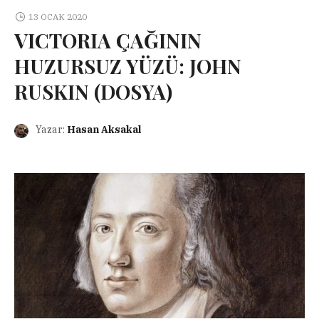
13 OCAK 2020
VICTORIA ÇAĞININ
HUZURSUZ YÜZÜ: JOHN
RUSKIN (DOSYA)
Yazar:
Hasan Aksakal