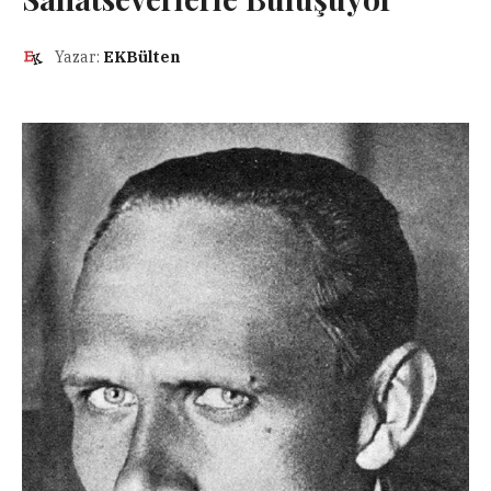
Yazar:
EKBülten