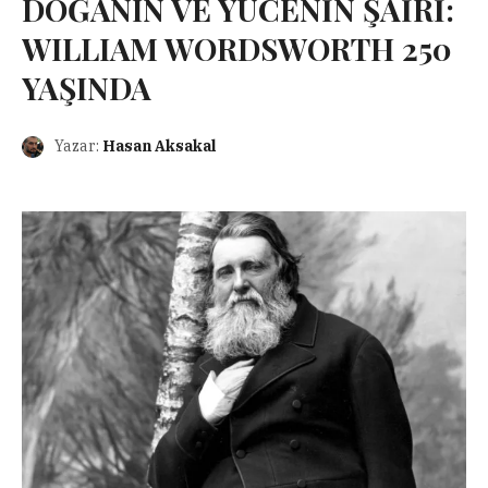
DOĞANIN VE YÜCENİN ŞAİRİ:
WILLIAM WORDSWORTH 250
YAŞINDA
Yazar:
Hasan Aksakal