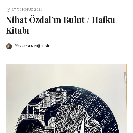
17 TEMMUZ 2026
Nihat Özdal’ın Bulut / Haiku
Kitabı
Yazar:
Aytuğ Tolu