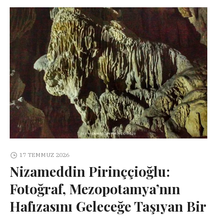
17 TEMMUZ 2026
Nizameddin Pirinççioğlu:
Fotoğraf, Mezopotamya’nın
Hafızasını Geleceğe Taşıyan Bir