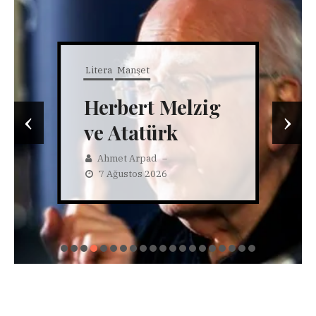
Litera
Manşet
Herbert Melzig
‹
›
ve Atatürk
Ahmet Arpad
–
7 Ağustos 2026