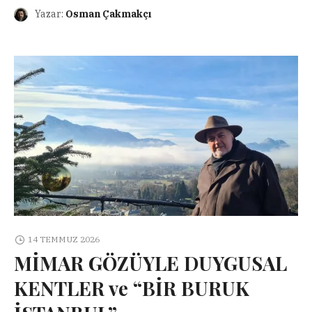
Yazar:
Osman Çakmakçı
14 TEMMUZ 2026
MİMAR GÖZÜYLE DUYGUSAL
KENTLER ve “BİR BURUK