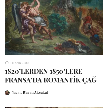
3 MAYIS 2020
1820’LERDEN 1850’LERE
FRANSA’DA ROMANTİK ÇAĞ
Yazar:
Hasan Aksakal