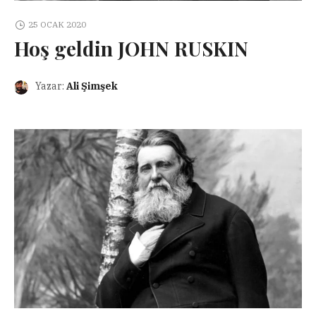
25 OCAK 2020
Hoş geldin JOHN RUSKIN
Yazar:
Ali Şimşek