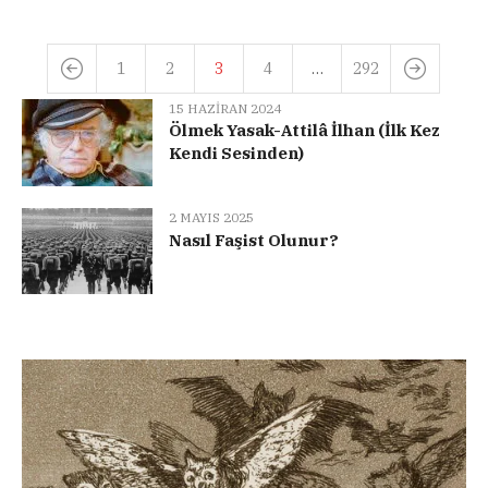
1
2
3
4
…
292
15 HAZIRAN 2024
Ölmek Yasak-Attilâ İlhan (İlk Kez
Kendi Sesinden)
2 MAYIS 2025
Nasıl Faşist Olunur?