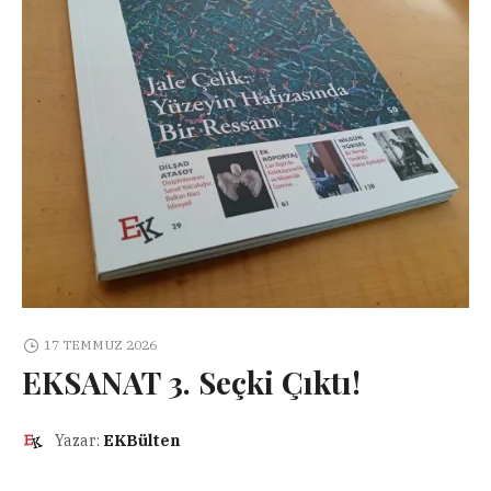
17 TEMMUZ 2026
EKSANAT 3. Seçki Çıktı!
Yazar:
EKBülten