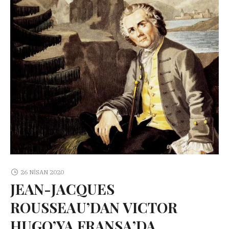
26 NISAN 2020
JEAN-JACQUES
ROUSSEAU’DAN VICTOR
HUGO’YA FRANSA’DA