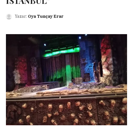
İSTANBUL”
Yazar:
Oya Tunçay Erar