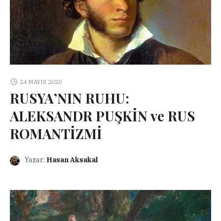
24 MAYIS 2020
RUSYA’NIN RUHU:
ALEKSANDR PUŞKİN ve RUS
ROMANTİZMİ
Yazar:
Hasan Aksakal