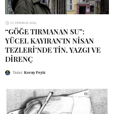
13 TEMMUZ 2026
“GÖĞE TIRMANAN SU”:
YÜCEL KAYIRAN’IN NİSAN
TEZLERİ’NDE TİN, YAZGI VE
DİRENÇ
Yazar:
Koray Feyiz