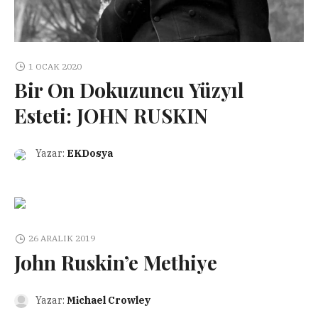
1 OCAK 2020
Bir On Dokuzuncu Yüzyıl
Esteti: JOHN RUSKIN
Yazar:
EKDosya
26 ARALIK 2019
John Ruskin’e Methiye
Yazar:
Michael Crowley