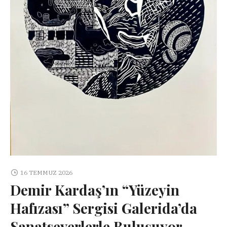
16 TEMMUZ 2026
Demir Kardaş’ın “Yüzeyin
Hafızası” Sergisi Galerida’da
Sanatseverlerle Buluşuyor