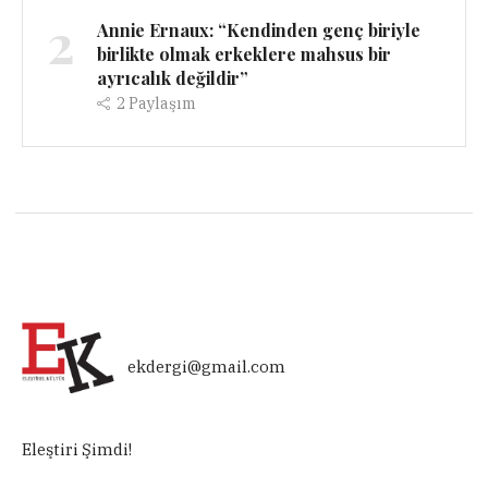
2
Annie Ernaux: “Kendinden genç biriyle
birlikte olmak erkeklere mahsus bir
ayrıcalık değildir”
2
Paylaşım
ekdergi@gmail.com
Eleştiri Şimdi!