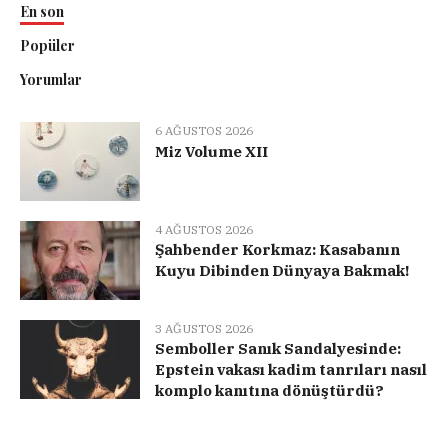
En son
Popüler
Yorumlar
6 AĞUSTOS 2026
Miz Volume XII
4 AĞUSTOS 2026
Şahbender Korkmaz: Kasabanın
Kuyu Dibinden Dünyaya Bakmak!
3 AĞUSTOS 2026
Semboller Sanık Sandalyesinde:
Epstein vakası kadim tanrıları nasıl
komplo kanıtına dönüştürdü?