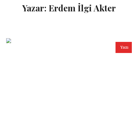
Yazar:
Erdem İlgi Akter
Yazı