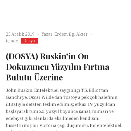
23 Aralık 2019
Yazar:
Erdem İlgi Akter
Dosya
İçinde
(DOSYA) Ruskin’in On
Dokuzuncu Yüzyılın Fırtına
Bulutu Üzerine
John Ruskin. Entelektüel saygınlığı T.S. Elliot’tan
Gandhi’ye, Oscar Wilde’dan Tostoy’a pek çok halefinin
iltifatıyla defaten teslim edilmiş; etkisi 19. yüzyıldan
başlayarak tüm 20. yüzyıl boyunca sanat, mimari ve
edebiyat gibi alanlarda eksilmeden kendisini
hissettirmiş bir Victoria çağı düşünürü. Bir entelektüel.