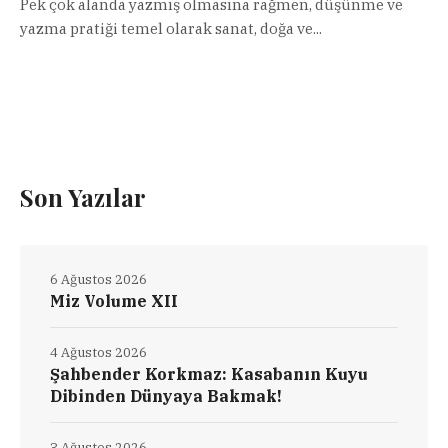
Pek çok alanda yazmış olmasına rağmen, düşünme ve
yazma pratiği temel olarak sanat, doğa ve...
Son Yazılar
6 Ağustos 2026
Miz Volume XII
4 Ağustos 2026
Şahbender Korkmaz: Kasabanın Kuyu
Dibinden Dünyaya Bakmak!
3 Ağustos 2026