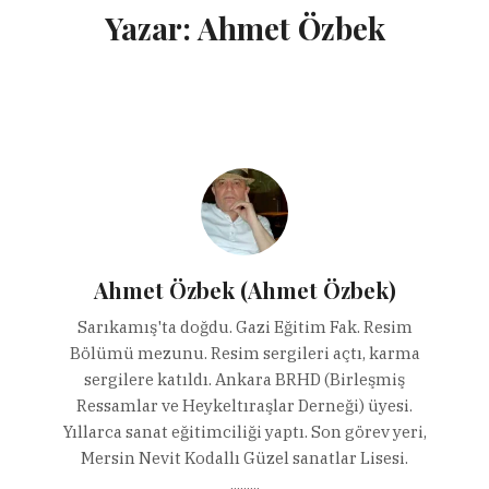
Yazar:
Ahmet Özbek
Ahmet Özbek (Ahmet Özbek)
Sarıkamış'ta doğdu. Gazi Eğitim Fak. Resim
Bölümü mezunu. Resim sergileri açtı, karma
sergilere katıldı. Ankara BRHD (Birleşmiş
Ressamlar ve Heykeltıraşlar Derneği) üyesi.
Yıllarca sanat eğitimciliği yaptı. Son görev yeri,
Mersin Nevit Kodallı Güzel sanatlar Lisesi.
.........