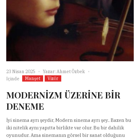
23 Nisan 2025
Yazar:
Ahmet Özbek
Manşet
Vizör
İçinde
MODERNİZM ÜZERİNE BİR
DENEME
İyi sinema ayrı şeydir, Modern sinema ayrı şey.. Bazen bu
iki nitelik aynı yapıtta birlikte var olur. Bu bir dahilik
oyunudur. Ama sinemanın görsel bir sanat olduğunu