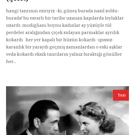
hangi tanrının esiriyiz -ki, güneş burada nasıl soldu-
burada! bu esrarlı bir tarihe uzanan kapılarda leylaklar
uzardı: modigliani boynu kadınlar ay yüzüyle tül
perdeler aralığından çiçek sulayan parmaklar ayrılık
kokardı her yer kapalı bir hüzün kokardı -ıpıssız-
karanlık bir yaraydı geçmiş zamanlardan o eski aşklar
veda kokardı eksik tanrıların yalnız bıraktığı gönüller
her...
Yazı