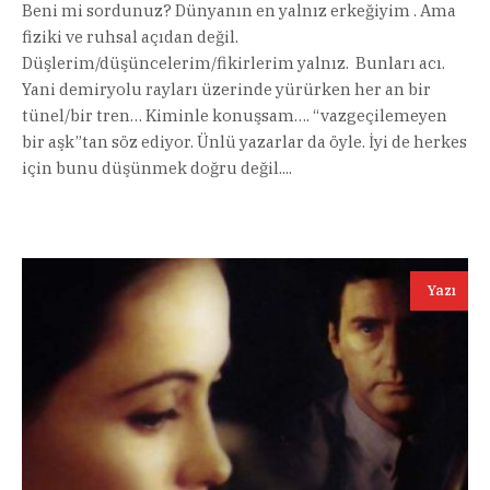
Beni mi sordunuz? Dünyanın en yalnız erkeğiyim . Ama
fiziki ve ruhsal açıdan değil.
Düşlerim/düşüncelerim/fikirlerim yalnız. Bunları acı.
Yani demiryolu rayları üzerinde yürürken her an bir
tünel/bir tren… Kiminle konuşsam…. “vazgeçilemeyen
bir aşk”tan söz ediyor. Ünlü yazarlar da öyle. İyi de herkes
için bunu düşünmek doğru değil....
Yazı