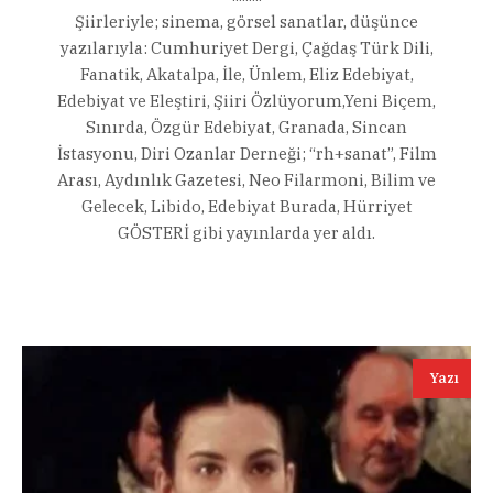
Şiirleriyle; sinema, görsel sanatlar, düşünce
yazılarıyla: Cumhuriyet Dergi, Çağdaş Türk Dili,
Fanatik, Akatalpa, İle, Ünlem, Eliz Edebiyat,
Edebiyat ve Eleştiri, Şiiri Özlüyorum,Yeni Biçem,
Sınırda, Özgür Edebiyat, Granada, Sincan
İstasyonu, Diri Ozanlar Derneği; “rh+sanat”, Film
Arası, Aydınlık Gazetesi, Neo Filarmoni, Bilim ve
Gelecek, Libido, Edebiyat Burada, Hürriyet
GÖSTERİ gibi yayınlarda yer aldı.
Yazı