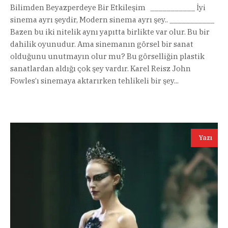
Bilimden Beyazperdeye Bir Etkileşim ___________ İyi
sinema ayrı şeydir, Modern sinema ayrı şey.. ___________
Bazen bu iki nitelik aynı yapıtta birlikte var olur. Bu bir
dahilik oyunudur. Ama sinemanın görsel bir sanat
olduğunu unutmayın olur mu? Bu görselliğin plastik
sanatlardan aldığı çok şey vardır. Karel Reisz John
Fowles’ı sinemaya aktarırken tehlikeli bir şey...
Yazı