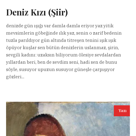
Deniz Kızı (Şiir)
denizde gün ışığı var damla damla eriyor yaz yitik
mevsimlerin göbeğinde ılık yaz, senin o zarif bedenin
tuzla parıldıyor gün altında titreşen tenini ışık ışık
öpüyor kuşlar sen bütün denizlerin uslanmaz, şirin,
sevgili kadını: uzaksın biliyorum ölesiye sevdalardan
yıllardan beri, ben de sevdim seni, hadi sen de bunu
söyle, susuyor upuzun susuyor güneşle çarpışıyor
gözleri...
Yazı