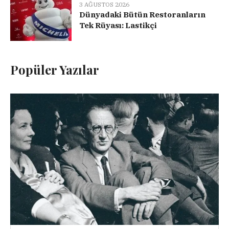
3 AĞUSTOS 2026
Dünyadaki Bütün Restoranların
Tek Rüyası: Lastikçi
Popüler Yazılar