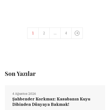
1
2
…
4
Son Yazılar
4 Ağustos 2026
Şahbender Korkmaz: Kasabanın Kuyu
Dibinden Dünyaya Bakmak!