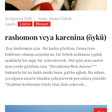
16 Ağustos 2025
Yazar:
Ahmet Özbek
Litera
Manşet
İçinde
rashomon veya karenina (öykü)
Roy Andersson için Bir kadın gördüm: Geniş tren
bekleme odasını arşınlayan; bir bebek arabasını çıplak
ayaklarla bir sağa, bir sola sürerek.. Her gün aynı saatte
aynı yerde gördüm onu. “Hiroshima Mon Amour”**
bakışıyla bir an baktı sanki bana: galiba ağladı. Bir adam,
çocuğunu sinirle elinden çekiştirerek peronlara yöneldi:
“Uçaktan korkarsan böyle olur, kim çekecek,...