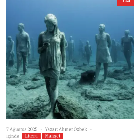
Yazı
7 Ağustos 2025
Yazar:
Ahmet Özbek
Litera
Manşet
İçinde