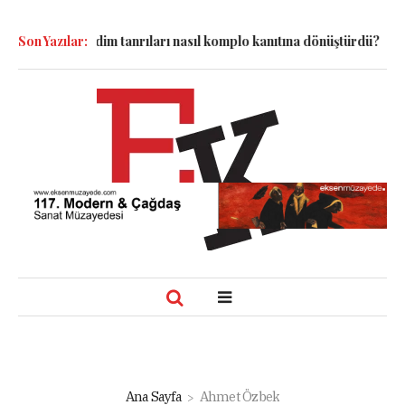
m tanrıları nasıl komplo kanıtına dönüştürdü?
Son Yazılar:
Dünyadaki Bütün R
Ana Sayfa
Ahmet Özbek