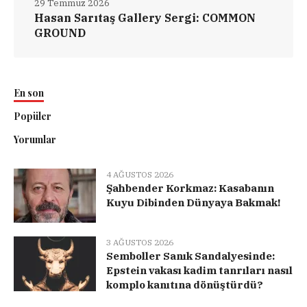
29 Temmuz 2026
Hasan Sarıtaş Gallery Sergi: COMMON
GROUND
En son
Popüler
Yorumlar
4 AĞUSTOS 2026
Şahbender Korkmaz: Kasabanın
Kuyu Dibinden Dünyaya Bakmak!
3 AĞUSTOS 2026
Semboller Sanık Sandalyesinde:
Epstein vakası kadim tanrıları nasıl
komplo kanıtına dönüştürdü?