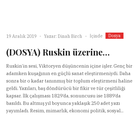
Dosya
İçinde
19 Aralık 2019
Yazar:
Dinah Birch
(DOSYA) Ruskin üzerine…
Ruskin’in sesi, Viktoryen düşüncenin içine işler. Genç bir
adamken kuşağının en güçlü sanat eleştirmeniydi. Daha
sonra bir o kadar tanınmış bir toplum eleştirmeni haline
geldi. Yazıları, baş döndürücü bir fikir ve tür çeşitliliği
kapsar. İlk çalışması 1829’da, sonuncusu ise 1889’da
basıldı. Bu altmış yıl boyunca yaklaşık 250 adet yazı
yayımladı. Resim, mimarlık, ekonomi politik, sosyal...