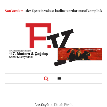
 Sandalyesinde: Epstein vakası kadim tanrıları nasıl komplo kanıtı
Son Yazılar:
Ana Sayfa
Dinah Birch