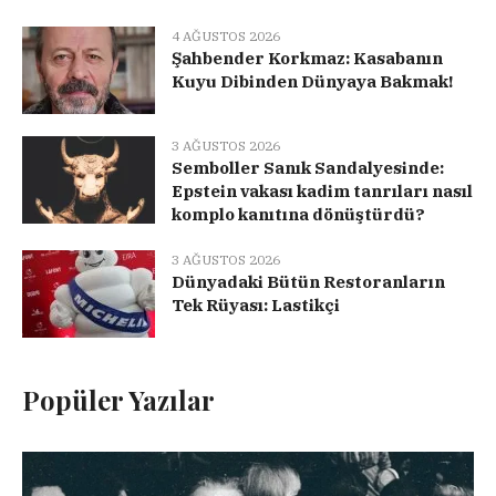
4 AĞUSTOS 2026
Şahbender Korkmaz: Kasabanın
Kuyu Dibinden Dünyaya Bakmak!
3 AĞUSTOS 2026
Semboller Sanık Sandalyesinde:
Epstein vakası kadim tanrıları nasıl
komplo kanıtına dönüştürdü?
3 AĞUSTOS 2026
Dünyadaki Bütün Restoranların
Tek Rüyası: Lastikçi
Popüler Yazılar