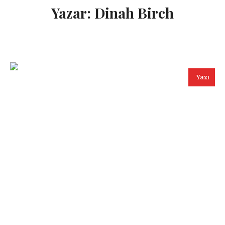
Yazar:
Dinah Birch
Yazı