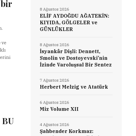
 bir
8 Ağustos 2026
ELİF AYDOĞDU AĞATEKİN:
KIYIDA, GÖLGELER ve
m.
GÜNLÜKLER
 ve
8 Ağustos 2026
klı
İsyankâr Dişli: Dennett,
erini
Smolin ve Dostoyevski’nin
İzinde Varoluşsal Bir Sentez
7 Ağustos 2026
Herbert Melzig ve Atatürk
6 Ağustos 2026
Miz Volume XII
 BU
4 Ağustos 2026
Şahbender Korkmaz: