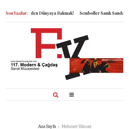
n Kuyu Dibinden Dünyaya Bakmak!
Son Yazılar:
Semboller Sanık Sandalyesind
Ana Sayfa
Mehmet Yılmaz