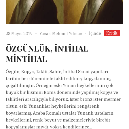
Kritik
İçinde
28 Mayıs 2019
Yazar:
Mehmet Yılmaz
ÖZGÜNLÜK, İNTİHAL
MİNTİHAL
Özgün, Kopya, Taklit, Sahte, İntihal Sanat yapıtları
tarihin her döneminde taklit edilmiş, kopyalanmış,
çoğaltılmıştır. Örneğin eski Yunan heykellerinin çok
büyük bir kısmını Roma döneminde yapılmış kopya ve
taklitleri aracılığıyla biliyoruz. İster bronz ister mermer
olsun, eski Yunanlılar heykellerini rengârenk
boyarlarmış. Acaba Romalı ustalar Yunanlı ustaların
heykellerini, renk, boyut ve malzemeleriyle birebir
kopyalamışlar mıydı, yoksa kendilerince...