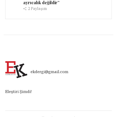
ayrıcalık değildir”
2
Paylaşım
ekdergi@gmail.com
Eleştiri Şimdi!