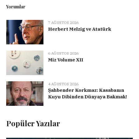
Yorumlar
7 AĞUSTOS 2026
Herbert Melzig ve Atatürk
6 AĞUSTOS 2026
Miz Volume XII
4 AĞUSTOS 2026
Şahbender Korkmaz: Kasabanın
Kuyu Dibinden Dünyaya Bakmak!
Popüler Yazılar