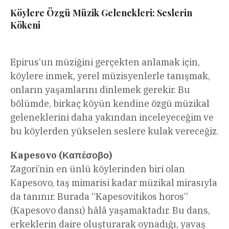
Köylere Özgü Müzik Gelenekleri: Seslerin
Kökeni
Epirus’un müziğini gerçekten anlamak için,
köylere inmek, yerel müzisyenlerle tanışmak,
onların yaşamlarını dinlemek gerekir. Bu
bölümde, birkaç köyün kendine özgü müzikal
geleneklerini daha yakından inceleyeceğim ve
bu köylerden yükselen seslere kulak vereceğiz.
Kapesovo (Καπέσοβο)
Zagori’nin en ünlü köylerinden biri olan
Kapesovo, taş mimarisi kadar müzikal mirasıyla
da tanınır. Burada “Kapesovitikos horos”
(Kapesovo dansı) hâlâ yaşamaktadır. Bu dans,
erkeklerin daire oluşturarak oynadığı, yavaş