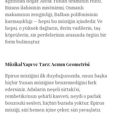
ağzından doğar. Antik Yunan dramının ruhu,
Bizans ilahisinin mistisizmi, Osmanlı
makamının zenginliği, Balkan polifonisinin
karmaşıklığı — hepsi bu müziğin içindedir. Ve
hepsi, o yüksek dağların, derin vadilerin, taş
köprülerin, sis perdelerinin arasında özgün bir
form bulmuştur.
Müzikal Yapı ve Tarz: Acının Geometrisi
Epirus müziğini ilk duyduğunuzda, onun başka
hiçbir Yunan müziğine benzemediğini fark
edersiniz. Adaların neşeli sirtaki’si,
rembetiko’nun şehirli kasveti, neydi o parlak
bouzouki sesleri, hiçbiri burada yoktur. Epirus
müziği, sizi hemen içine çeker, sizi yavaşlatır,