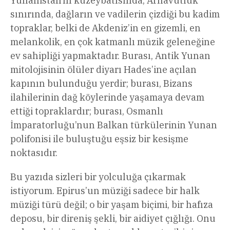
Yunanistan’ın kuzeybatısında, Arnavutluk
sınırında, dağların ve vadilerin çizdiği bu kadim
topraklar, belki de Akdeniz’in en gizemli, en
melankolik, en çok katmanlı müzik geleneğine
ev sahipliği yapmaktadır. Burası, Antik Yunan
mitolojisinin ölüler diyarı Hades’ine açılan
kapının bulunduğu yerdir; burası, Bizans
ilahilerinin dağ köylerinde yaşamaya devam
ettiği topraklardır; burası, Osmanlı
İmparatorluğu’nun Balkan türkülerinin Yunan
polifonisi ile buluştuğu eşsiz bir kesişme
noktasıdır.
Bu yazıda sizleri bir yolculuğa çıkarmak
istiyorum. Epirus’un müziği sadece bir halk
müziği türü değil; o bir yaşam biçimi, bir hafıza
deposu, bir direniş şekli, bir aidiyet çığlığı. Onu