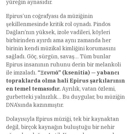
yüreğin aynasıdır.
Epirus’un coğrafyası da müziğinin
şekillenmesinde kritik rol oynadı. Pindos
Dağları’nın yüksek, izole vadileri, köyleri
birbirinden ayırdı ama aynı zamanda her
birinin kendi müzikal kimliğini korumasını
sağladı. Göç, sürgün, savaş… Tüm bunlar
Epirus insanının ruhunu derin bir melankoli
ile imzaladı.
“Ξενιτιά” (ksenitia) — yabancı
topraklarda olma hali Epirus şarkılarının
en temel temasıdır.
Ayrılık, vatan özlemi,
gurbetteki yalnızlık… Bu duygular, bu müziğin
DNA’sında kazınmıştır.
Dolayısıyla Epirus müziği, tek bir kaynaktan
değil, birçok kaynağın buluştuğu bir nehir