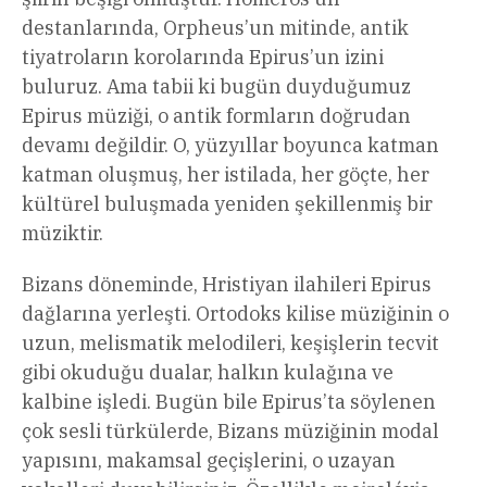
destanlarında, Orpheus’un mitinde, antik
tiyatroların korolarında Epirus’un izini
buluruz. Ama tabii ki bugün duyduğumuz
Epirus müziği, o antik formların doğrudan
devamı değildir. O, yüzyıllar boyunca katman
katman oluşmuş, her istilada, her göçte, her
kültürel buluşmada yeniden şekillenmiş bir
müziktir.
Bizans döneminde, Hristiyan ilahileri Epirus
dağlarına yerleşti. Ortodoks kilise müziğinin o
uzun, melismatik melodileri, keşişlerin tecvit
gibi okuduğu dualar, halkın kulağına ve
kalbine işledi. Bugün bile Epirus’ta söylenen
çok sesli türkülerde, Bizans müziğinin modal
yapısını, makamsal geçişlerini, o uzayan