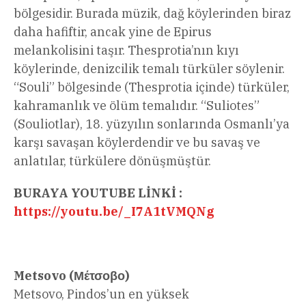
bölgesidir. Burada müzik, dağ köylerinden biraz
daha hafiftir, ancak yine de Epirus
melankolisini taşır. Thesprotia’nın kıyı
köylerinde, denizcilik temalı türküler söylenir.
“Souli” bölgesinde (Thesprotia içinde) türküler,
kahramanlık ve ölüm temalıdır. “Suliotes”
(Souliotlar), 18. yüzyılın sonlarında Osmanlı’ya
karşı savaşan köylerdendir ve bu savaş ve
anlatılar, türkülere dönüşmüştür.
BURAYA YOUTUBE LİNKİ :
https://youtu.be/_I7A1tVMQNg
Metsovo (Μέτσοβο)
Metsovo, Pindos’un en yüksek