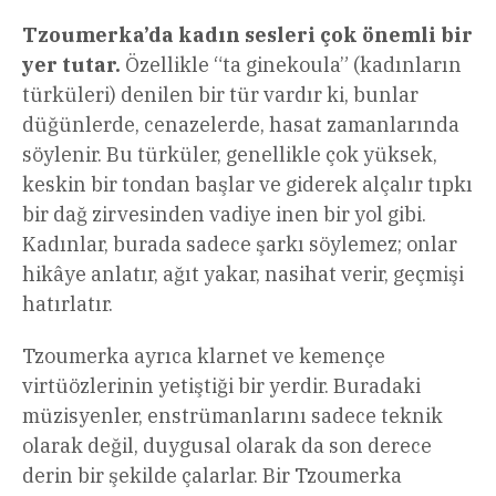
Tzoumerka’da kadın sesleri çok önemli bir
yer tutar.
Özellikle “ta ginekoula” (kadınların
türküleri) denilen bir tür vardır ki, bunlar
düğünlerde, cenazelerde, hasat zamanlarında
söylenir. Bu türküler, genellikle çok yüksek,
keskin bir tondan başlar ve giderek alçalır tıpkı
bir dağ zirvesinden vadiye inen bir yol gibi.
Kadınlar, burada sadece şarkı söylemez; onlar
hikâye anlatır, ağıt yakar, nasihat verir, geçmişi
hatırlatır.
Tzoumerka ayrıca klarnet ve kemençe
virtüözlerinin yetiştiği bir yerdir. Buradaki
müzisyenler, enstrümanlarını sadece teknik
olarak değil, duygusal olarak da son derece
derin bir şekilde çalarlar. Bir Tzoumerka