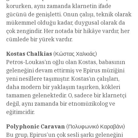
korurken, aynı zamanda klarnetin ifade
gücünü de genişletti. Onun çalışı, teknik olarak
mükemmel olduğu kadar, duygusal olarak da
çok zengindir. Her notada bir hikâye vardır, her
cümlede bir yürek vardır.
Kostas Chalkias
(Κώστας Χαλκιάς)
Petros-Loukas’ın oğlu olan Kostas, babasının
geleneğini devam ettirmiş ve Epirus müziğini
yeni nesillere taşımıştır. Kostas’ın çalışları,
daha modern bir yaklaşım taşırken, kökleri
tamamen gelenektedir. O, sadece bir klarnetçi
değil, aynı zamanda bir etnomüzikolog ve
eğitimcidir.
Polyphonic Caravan
(Πολυφωνικό Καραβάνι)
Bu grup, Epirus’un çok sesli şarkı geleneğini