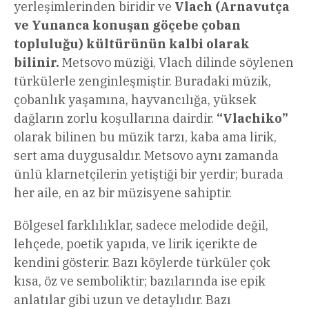
yerleşimlerinden biridir ve
Vlach (Arnavutça
ve Yunanca konuşan göçebe çoban
topluluğu) kültürünün kalbi olarak
bilinir.
Metsovo müziği, Vlach dilinde söylenen
türkülerle zenginleşmiştir. Buradaki müzik,
çobanlık yaşamına, hayvancılığa, yüksek
dağların zorlu koşullarına dairdir.
“Vlachiko”
olarak bilinen bu müzik tarzı, kaba ama lirik,
sert ama duygusaldır. Metsovo aynı zamanda
ünlü klarnetçilerin yetiştiği bir yerdir; burada
her aile, en az bir müzisyene sahiptir.
Bölgesel farklılıklar, sadece melodide değil,
lehçede, poetik yapıda, ve lirik içerikte de
kendini gösterir. Bazı köylerde türküler çok
kısa, öz ve semboliktir; bazılarında ise epik
anlatılar gibi uzun ve detaylıdır. Bazı