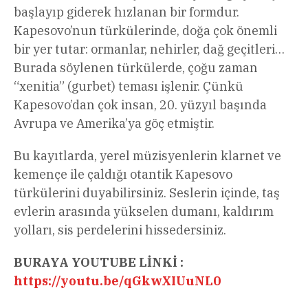
başlayıp giderek hızlanan bir formdur.
Kapesovo’nun türkülerinde, doğa çok önemli
bir yer tutar: ormanlar, nehirler, dağ geçitleri…
Burada söylenen türkülerde, çoğu zaman
“xenitia” (gurbet) teması işlenir. Çünkü
Kapesovo’dan çok insan, 20. yüzyıl başında
Avrupa ve Amerika’ya göç etmiştir.
Bu kayıtlarda, yerel müzisyenlerin klarnet ve
kemençe ile çaldığı otantik Kapesovo
türkülerini duyabilirsiniz. Seslerin içinde, taş
evlerin arasında yükselen dumanı, kaldırım
yolları, sis perdelerini hissedersiniz.
BURAYA YOUTUBE LİNKİ :
https://youtu.be/qGkwXIUuNL0