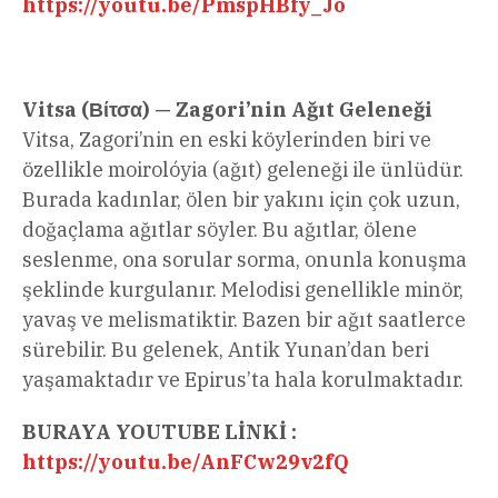
https://youtu.be/PmspHBfy_Jo
Vitsa (Βίτσα) — Zagori’nin Ağıt Geleneği
Vitsa, Zagori’nin en eski köylerinden biri ve
özellikle moirolóyia (ağıt) geleneği ile ünlüdür.
Burada kadınlar, ölen bir yakını için çok uzun,
doğaçlama ağıtlar söyler. Bu ağıtlar, ölene
seslenme, ona sorular sorma, onunla konuşma
şeklinde kurgulanır. Melodisi genellikle minör,
yavaş ve melismatiktir. Bazen bir ağıt saatlerce
sürebilir. Bu gelenek, Antik Yunan’dan beri
yaşamaktadır ve Epirus’ta hala korulmaktadır.
BURAYA YOUTUBE LİNKİ :
https://youtu.be/AnFCw29v2fQ