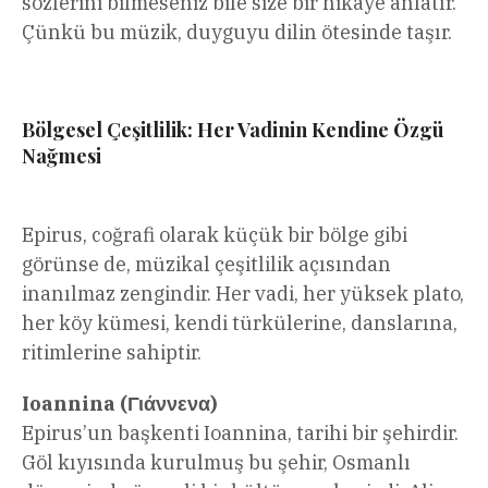
sözlerini bilmeseniz bile size bir hikâye anlatır.
Çünkü bu müzik, duyguyu dilin ötesinde taşır.
Bölgesel Çeşitlilik: Her Vadinin Kendine Özgü
Nağmesi
Epirus, coğrafi olarak küçük bir bölge gibi
görünse de, müzikal çeşitlilik açısından
inanılmaz zengindir. Her vadi, her yüksek plato,
her köy kümesi, kendi türkülerine, danslarına,
ritimlerine sahiptir.
Ioannina (Γιάννενα)
Epirus’un başkenti Ioannina, tarihi bir şehirdir.
Göl kıyısında kurulmuş bu şehir, Osmanlı