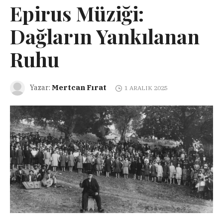
Epirus Müziği:
Dağların Yankılanan
Ruhu
Mertcan Fırat
Yazar:
1 ARALIK 2025