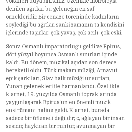
vokalleri duyabilirsiniz. Özellikle moirolóyia
denilen ağıtlar, bu geleneğin en saf
örnekleridir. Bir cenaze töreninde kadınların
söylediği bu ağıtlar, sanki zamanın ta kendisini
içlerinde taşırlar: çok yavaş, çok acılı, çok eski.
Sonra Osmanlı İmparatorluğu geldi ve Epirus,
dört yüzyıl boyunca Osmanlı sınırları içinde
kaldı. Bu dönem, müzikal açıdan son derece
bereketli oldu. Türk makam müziği, Arnavut
epik şarkıları, Slav halk müziği unsurları,
Yunan gelenekleri ile harmanlandı. Özellikle
klarnet, 19. yüzyılda Osmanlı topraklarında
yaygınlaşarak Epirus’un en önemli müzik
enstrümanı haline geldi. Klarnet, burada
sadece bir üflemeli değildir; o, ağlayan bir insan
sesidir, haykıran bir ruhtur, avunmayan bir