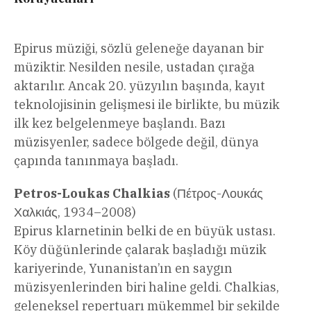
Epirus müziği, sözlü geleneğe dayanan bir
müziktir. Nesilden nesile, ustadan çırağa
aktarılır. Ancak 20. yüzyılın başında, kayıt
teknolojisinin gelişmesi ile birlikte, bu müzik
ilk kez belgelenmeye başlandı. Bazı
müzisyenler, sadece bölgede değil, dünya
çapında tanınmaya başladı.
Petros-Loukas Chalkias
(Πέτρος-Λουκάς
Χαλκιάς, 1934–2008)
Epirus klarnetinin belki de en büyük ustası.
Köy düğünlerinde çalarak başladığı müzik
kariyerinde, Yunanistan’ın en saygın
müzisyenlerinden biri haline geldi. Chalkias,
geleneksel repertuarı mükemmel bir şekilde