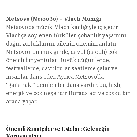
Metsovo (Μέτσοβο) – Vlach Müziği
Metsovo’da müzik, Vlach kimliğiyle iç içedir.
Vlachça söylenen türküler, çobanlık yaşamını,
dağın zorluklarını, ailenin önemini anlatır.
Metsovo’nun müziğinde, davul (daouli) çok
önemli bir yer tutar. Büyük düğünlerde,
festivallerde, davulcular saatlerce çalar ve
insanlar dans eder. Ayrıca Metsovo’da
“gaitanaki” denilen bir dans vardır; bu, hızlı,
enerjik ve çok neşelidir. Burada acı ve coşku bir
arada yaşar.
Önemli Sanatçılar ve Ustalar: Geleneğin
Koruyucuları