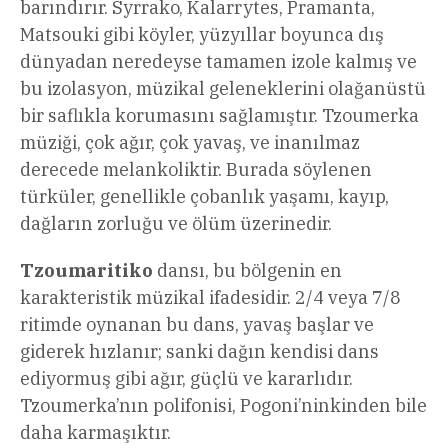
barındırır. Syrrako, Kalarrytes, Pramanta,
Matsouki gibi köyler, yüzyıllar boyunca dış
dünyadan neredeyse tamamen izole kalmış ve
bu izolasyon, müzikal geleneklerini olağanüstü
bir saflıkla korumasını sağlamıştır. Tzoumerka
müziği, çok ağır, çok yavaş, ve inanılmaz
derecede melankoliktir. Burada söylenen
türküler, genellikle çobanlık yaşamı, kayıp,
dağların zorluğu ve ölüm üzerinedir.
Tzoumaritiko
dansı, bu bölgenin en
karakteristik müzikal ifadesidir. 2/4 veya 7/8
ritimde oynanan bu dans, yavaş başlar ve
giderek hızlanır; sanki dağın kendisi dans
ediyormuş gibi ağır, güçlü ve kararlıdır.
Tzoumerka’nın polifonisi, Pogoni’ninkinden bile
daha karmaşıktır.