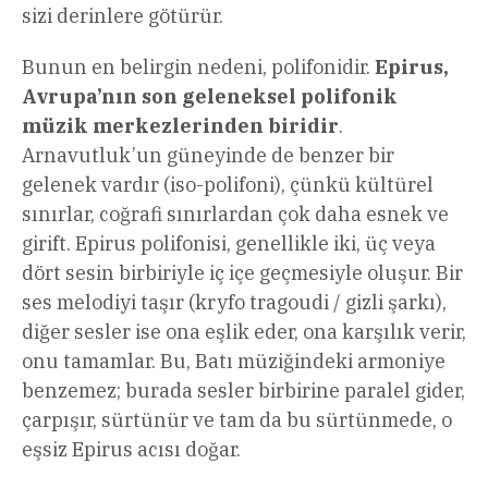
sizi derinlere götürür.
Bunun en belirgin nedeni, polifonidir.
Epirus,
Avrupa’nın son geleneksel polifonik
müzik merkezlerinden biridir
.
Arnavutluk’un güneyinde de benzer bir
gelenek vardır (iso-polifoni), çünkü kültürel
sınırlar, coğrafi sınırlardan çok daha esnek ve
girift. Epirus polifonisi, genellikle iki, üç veya
dört sesin birbiriyle iç içe geçmesiyle oluşur. Bir
ses melodiyi taşır (kryfo tragoudi / gizli şarkı),
diğer sesler ise ona eşlik eder, ona karşılık verir,
onu tamamlar. Bu, Batı müziğindeki armoniye
benzemez; burada sesler birbirine paralel gider,
çarpışır, sürtünür ve tam da bu sürtünmede, o
eşsiz Epirus acısı doğar.