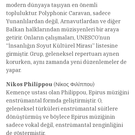
modern dünyaya taşıyan en önemli
topluluktur. Polyphonic Caravan, sadece
Yunanlılardan değil, Arnavutlardan ve diğer
Balkan halklarından müzisyenleri bir araya
getirir. Onların çalışmaları, UNESCO’nun
“İnsanlığın Soyut Kültürel Mirası” listesine
girmiştir. Grup, geleneksel repertuarı aynen
korurken, aynı zamanda yeni düzenlemeler de
yapar.
Nikos Philippou
(Νίκος Φιλίππου)
Kemençe ustası olan Philippou, Epirus müziğini
enstrümantal formda geliştirmiştir. O,
geleneksel türküleri enstrümantal süitlere
dönüştürmüş ve böylece Epirus müziğinin
sadece vokal değil, enstrümantal zenginliğini
de göstermiştir.