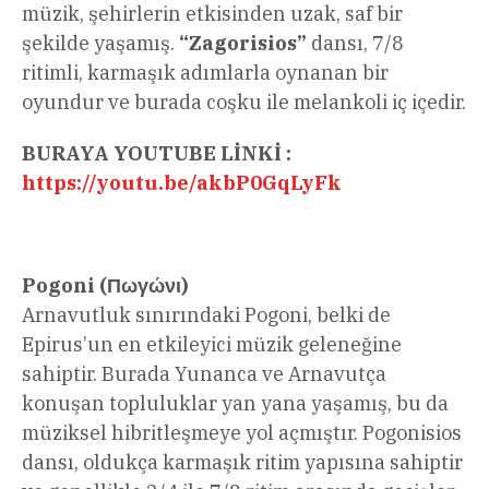
müzik, şehirlerin etkisinden uzak, saf bir
şekilde yaşamış.
“Zagorisios”
dansı, 7/8
ritimli, karmaşık adımlarla oynanan bir
oyundur ve burada coşku ile melankoli iç içedir.
BURAYA YOUTUBE LİNKİ :
https://youtu.be/akbP0GqLyFk
Pogoni (Πωγώνι)
Arnavutluk sınırındaki Pogoni, belki de
Epirus’un en etkileyici müzik geleneğine
sahiptir. Burada Yunanca ve Arnavutça
konuşan topluluklar yan yana yaşamış, bu da
müziksel hibritleşmeye yol açmıştır. Pogonisios
dansı, oldukça karmaşık ritim yapısına sahiptir