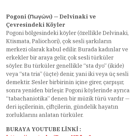
Pogoni (Πωγώνι) — Delvinaki ve
Çevresindeki Köyler
Pogoni bölgesindeki köyler (özellikle Delvinaki,
Ktismata, Paliochori), çok sesli şarkıların
merkezi olarak kabul edilir. Burada kadınlar ve
erkekler bir araya gelir, çok sesli türküler
söyler. Bu türküler genellikle “sta dyo” (ikide)
veya “sta tria” (üçte) denir, yani iki veya üç sesli
demektir. Sesler birbirinin içine girer, çarpışır,
sonra yeniden birleşir. Pogoni köylerinde ayrıca
“tabachaniotika” denen bir müzik türü vardır —
deri işçilerinin, çiftçilerin, gündelik hayatın
zorluklarını anlatan türküler.
BURAYA YOUTUBE LİNKİ :