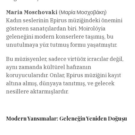
Maria Moschovaki
(Μαρία Μοσχοβάκη)
Kadın seslerinin Epirus müziğindeki önemini
gösteren sanatçılardan biri. Moirolóyia
geleneğini modern konserlere taşımış, bu
unutulmaya yüz tutmuş formu yaşatmıştır.
Bu müzisyenler, sadece virtüöz icracılar değil,
aynı zamanda kültürel hafızanın
koruyucularıdır. Onlar, Epirus müziğini kayıt
altına almış, dünyaya tanıtmış, ve gelecek
nesillere aktarmışlardır.
Modern Yansımalar: Geleneğin Yeniden Doğuşu