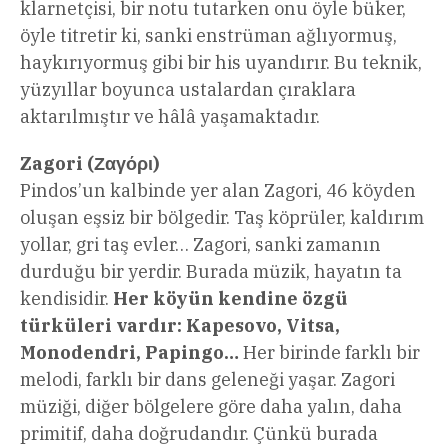
klarnetçisi, bir notu tutarken onu öyle büker,
öyle titretir ki, sanki enstrüman ağlıyormuş,
haykırıyormuş gibi bir his uyandırır. Bu teknik,
yüzyıllar boyunca ustalardan çıraklara
aktarılmıştır ve hâlâ yaşamaktadır.
Zagori (Ζαγόρι)
Pindos’un kalbinde yer alan Zagori, 46 köyden
oluşan eşsiz bir bölgedir. Taş köprüler, kaldırım
yollar, gri taş evler… Zagori, sanki zamanın
durduğu bir yerdir. Burada müzik, hayatın ta
kendisidir.
Her köyün kendine özgü
türküleri vardır: Kapesovo, Vitsa,
Monodendri, Papingo…
Her birinde farklı bir
melodi, farklı bir dans geleneği yaşar. Zagori
müziği, diğer bölgelere göre daha yalın, daha
primitif, daha doğrudandır. Çünkü burada