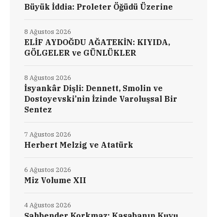
Büyük İddia: Proleter Öğüdü Üzerine
8 Ağustos 2026
ELİF AYDOĞDU AĞATEKİN: KIYIDA,
GÖLGELER ve GÜNLÜKLER
8 Ağustos 2026
İsyankâr Dişli: Dennett, Smolin ve
Dostoyevski’nin İzinde Varoluşsal Bir
Sentez
7 Ağustos 2026
Herbert Melzig ve Atatürk
6 Ağustos 2026
Miz Volume XII
4 Ağustos 2026
Şahbender Korkmaz: Kasabanın Kuyu