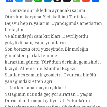
Denizde sürükledim aynadaki saçımı
Oturdum karşıma-Yedi kalbimi Tantalos
Dejavu hep rüyalarım. Uyandığımda ametistten
bir taştım
Ve altımdaydı cam kırıkları. Devriliyordu
gökyüzü bahçesine yılanların
Son borazan öttü yüzeyimde. Bir meleğin
gümüşten parlak teninde
kararttım güneşi. Yürüdüm derimin gemisinde,
kızıydı Athena’nın İstanbul Boğazı
Saatler eş zamanlı geometri. Oyuncak bir ölü
yanağımdaki etten ağrı
Lütfen kapatmayın ışıkları!
Yatağımın ucunda geçiyor sırattan 1 yaşım.
Durmadan trompet çalıyor atı Yehuda’nın