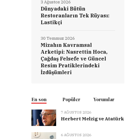
3 Ağustos 2026
Dünyadaki Bütün
Restoranların Tek Rüyası:
Lastikçi
30 Temmuz 2026
Mizahın Kavramsal
Arketipi: Nasrettin Hoca,
Çağdaş Felsefe ve Güncel
Resim Pratiklerindeki
İzdüşümleri
En son
Popüler
Yorumlar
7 AĞUSTOS 2026
Herbert Melzig ve Atatürk
6 AĞUSTOS 2026