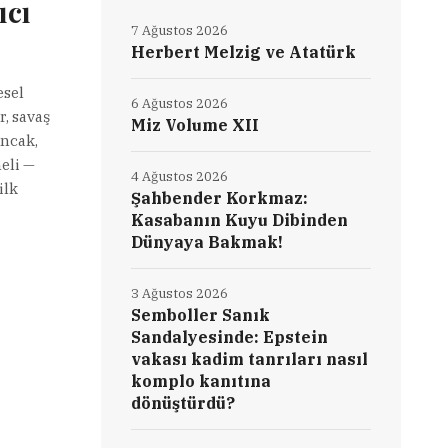
ıcı
7 Ağustos 2026
Herbert Melzig ve Atatürk
esel
6 Ağustos 2026
r, savaş
Miz Volume XII
Ancak,
eli —
4 Ağustos 2026
ilk
Şahbender Korkmaz:
Kasabanın Kuyu Dibinden
Dünyaya Bakmak!
3 Ağustos 2026
Semboller Sanık
Sandalyesinde: Epstein
vakası kadim tanrıları nasıl
komplo kanıtına
dönüştürdü?