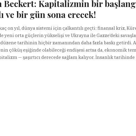
 Beckert: Kapitalizmin bir başlang
ı ve bir gün sona erecek!
aç on yıl, dünya sistemi için çalkantılı geçti: finansal kriz, Kür
e yeni orta güçlerin yükselişi ve Ukrayna ile Gazze’deki savaşla
 düzene tarihinin hiçbir zamanından daha fazla baskı getirdi. 
nin çöküş eşiğinde olabileceği endişesi artsa da, ekonomik tem
pitalizm — şaşırtıcı derecede sağlam kalıyor. İnsanlık tarihinde 