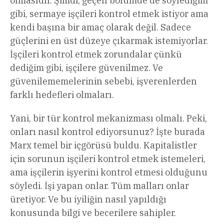
olmasıdır. Şimdi, geçen bölümde de söylediğim
gibi, sermaye işçileri kontrol etmek istiyor ama
kendi başına bir amaç olarak değil. Sadece
güçlerini en üst düzeye çıkarmak istemiyorlar.
İşçileri kontrol etmek zorundalar çünkü
dediğim gibi, işçilere güvenilmez. Ve
güvenilememelerinin sebebi, işverenlerden
farklı hedefleri olmaları.
Yani, bir tür kontrol mekanizması olmalı. Peki,
onları nasıl kontrol ediyorsunuz? İşte burada
Marx temel bir içgörüsü buldu. Kapitalistler
için sorunun işçileri kontrol etmek istemeleri,
ama işçilerin işyerini kontrol etmesi olduğunu
söyledi. İşi yapan onlar. Tüm malları onlar
üretiyor. Ve bu iyiliğin nasıl yapıldığı
konusunda bilgi ve becerilere sahipler.