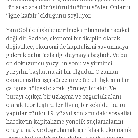
tür araçlara dönüştürüldüğünü söyler. Onların
“iğne kafalı” olduğunu söylüyor.
Yani Sol ile ilişkilendirilmek anlamında radikal
değildir. Sadece, ekonomi bir disiplin olarak
değiştikçe, ekonomi de kapitalizmi savunmaya
giderek daha fazla ilgi duymaya başladı. Ve bu,
on dokuzuncu yüzyılın sonu ve yirminci
yüzyılın başlarına ait bir olgudur. O zaman
ekonomistler işçi sürecini ve ücret ilişkisini bir
çatışma bölgesi olarak görmeyi bıraktı. Ve
burayı açıkça bir uzlaşma ve özgürlük alanı
olarak teorileştirdiler. İlginç bir şekilde, bunu
yaptılar çünkü 19. yüzyıl sonlarındaki sosyalist
hareketin kapitalizme yönelik suçlamalarını
onaylamak ve doğrulamak için klasik ekonomik