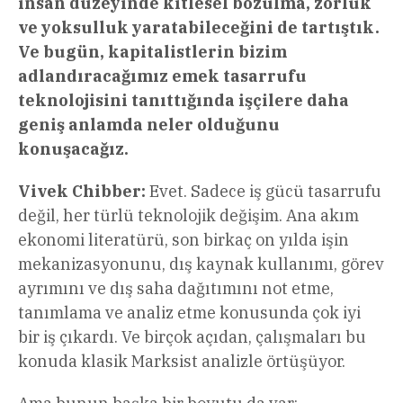
insan düzeyinde kitlesel bozulma, zorluk
ve yoksulluk yaratabileceğini de tartıştık.
Ve bugün, kapitalistlerin bizim
adlandıracağımız emek tasarrufu
teknolojisini tanıttığında işçilere daha
geniş anlamda neler olduğunu
konuşacağız.
Vivek Chibber:
Evet. Sadece iş gücü tasarrufu
değil, her türlü teknolojik değişim. Ana akım
ekonomi literatürü, son birkaç on yılda işin
mekanizasyonunu, dış kaynak kullanımı, görev
ayrımını ve dış saha dağıtımını not etme,
tanımlama ve analiz etme konusunda çok iyi
bir iş çıkardı. Ve birçok açıdan, çalışmaları bu
konuda klasik Marksist analizle örtüşüyor.