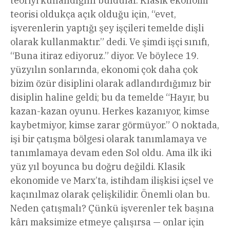
teoriyi kullandığını buldular. Klasik ekonomi
teorisi oldukça açık olduğu için, “evet,
işverenlerin yaptığı şey işçileri temelde dişli
olarak kullanmaktır.” dedi. Ve şimdi işçi sınıfı,
“Buna itiraz ediyoruz.” diyor. Ve böylece 19.
yüzyılın sonlarında, ekonomi çok daha çok
bizim özür disiplini olarak adlandırdığımız bir
disiplin haline geldi; bu da temelde “Hayır, bu
kazan-kazan oyunu. Herkes kazanıyor, kimse
kaybetmiyor, kimse zarar görmüyor.” O noktada,
işi bir çatışma bölgesi olarak tanımlamaya ve
tanımlamaya devam eden Sol oldu. Ama ilk iki
yüz yıl boyunca bu doğru değildi. Klasik
ekonomide ve Marx’ta, istihdam ilişkisi içsel ve
kaçınılmaz olarak çelişkilidir. Önemli olan bu.
Neden çatışmalı? Çünkü işverenler tek başına
kârı maksimize etmeye çalışırsa — onlar için