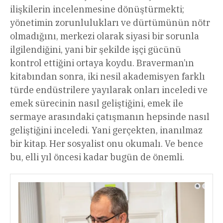
ilişkilerin incelenmesine dönüştürmekti;
yönetimin zorunlulukları ve dürtümünün nötr
olmadığını, merkezi olarak siyasi bir sorunla
ilgilendiğini, yani bir şekilde işçi gücünü
kontrol ettiğini ortaya koydu. Braverman’ın
kitabından sonra, iki nesil akademisyen farklı
türde endüstrilere yayılarak onları inceledi ve
emek sürecinin nasıl geliştiğini, emek ile
sermaye arasındaki çatışmanın hepsinde nasıl
geliştiğini inceledi. Yani gerçekten, inanılmaz
bir kitap. Her sosyalist onu okumalı. Ve bence
bu, elli yıl öncesi kadar bugün de önemli.