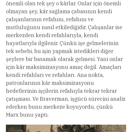
önemli olan tek şey o kârlar. Onlar için önemli
olmayan şey, kâr sağlama çabasının kendi
çalışanlarının refahını, refahını ve
mutluluğunu nasıl etkilediğidir. Çalışanlar ise
merkezden kendi refahlarıyla, kendi
hayatlarıyla ilgilenir. Çünkü işe gelmelerinin
tek sebebi, bu işin yapmak istedikleri diğer
şeylere bir basamak olarak gelmesi. Yani onlar
için kâr maksimizasyonu amaç değil. Amaçları
kendi refahları ve refahları. Ana nokta,
patronlarının kâr maksimizasyonu
hedeflerinin işçilerin refahıyla tekrar tekrar
çatışması. Ve Braverman, işgücü sürecini analiz
ederken bunu merkeze koyuyordu, çünkü
Marx bunu yaptı.