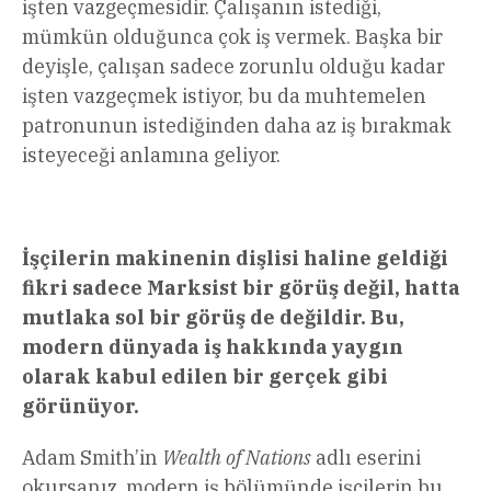
işten vazgeçmesidir. Çalışanın istediği,
mümkün olduğunca çok iş vermek. Başka bir
deyişle, çalışan sadece zorunlu olduğu kadar
işten vazgeçmek istiyor, bu da muhtemelen
patronunun istediğinden daha az iş bırakmak
isteyeceği anlamına geliyor.
İşçilerin makinenin dişlisi haline geldiği
fikri sadece Marksist bir görüş değil, hatta
mutlaka sol bir görüş de değildir. Bu,
modern dünyada iş hakkında yaygın
olarak kabul edilen bir gerçek gibi
görünüyor.
Adam Smith’in
Wealth of Nations
adlı eserini
okursanız, modern iş bölümünde işçilerin bu