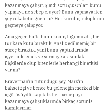
kazanmaya çalışır. Şimdi soru şu: Onları bunu
yapmaya ne sebep oluyor? Bunu yapmaya iten
şey rekabetin gücü mi? Her kuruluş rakiplerini
geçmeye çalışıyor.
Ama geçen hafta bunu konuştuğumuzda, bir
tür kara kutu bıraktık. Analiz edilmemiş bir
süreç bıraktık, yani bunu yaptıklarında,
işyerinde emek ve sermaye arasındaki
ilişkilerde olup bitenlerle herhangi bir etkisi
var mı?
Braverman’ın tutunduğu şey, Marx’ın
bahsettiği ve bence bu geleneğin merkezi bir
içgörüsüydü: kapitalistler pazar payı
kazanmaya çalıştıklarında birkaç sorunla
karşılaşırlar.