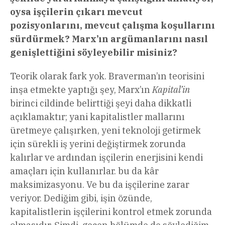
oysa işçilerin çıkarı mevcut
pozisyonlarını, mevcut çalışma koşullarını
sürdürmek? Marx’ın argümanlarını nasıl
genişlettiğini söyleyebilir misiniz?
Teorik olarak fark yok. Braverman’ın teorisini
inşa etmekte yaptığı şey, Marx’ın
Kapital’in
birinci cildinde belirttiği şeyi daha dikkatli
açıklamaktır; yani kapitalistler mallarını
üretmeye çalışırken, yeni teknoloji getirmek
için sürekli iş yerini değiştirmek zorunda
kalırlar ve ardından işçilerin enerjisini kendi
amaçları için kullanırlar. bu da kâr
maksimizasyonu. Ve bu da işçilerine zarar
veriyor. Dediğim gibi, işin özünde,
kapitalistlerin işçilerini kontrol etmek zorunda