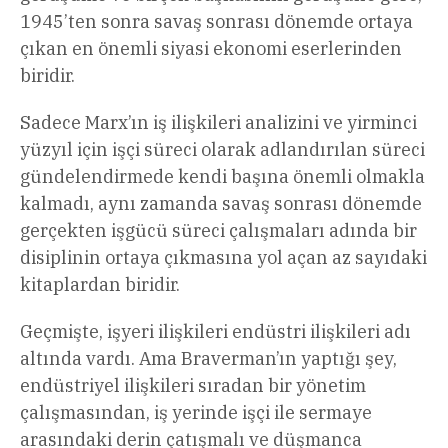
1945’ten sonra savaş sonrası dönemde ortaya
çıkan en önemli siyasi ekonomi eserlerinden
biridir.
Sadece Marx’ın iş ilişkileri analizini ve yirminci
yüzyıl için işçi süreci olarak adlandırılan süreci
gündelendirmede kendi başına önemli olmakla
kalmadı, aynı zamanda savaş sonrası dönemde
gerçekten işgücü süreci çalışmaları adında bir
disiplinin ortaya çıkmasına yol açan az sayıdaki
kitaplardan biridir.
Geçmişte, işyeri ilişkileri endüstri ilişkileri adı
altında vardı. Ama Braverman’ın yaptığı şey,
endüstriyel ilişkileri sıradan bir yönetim
çalışmasından, iş yerinde işçi ile sermaye
arasındaki derin çatışmalı ve düşmanca