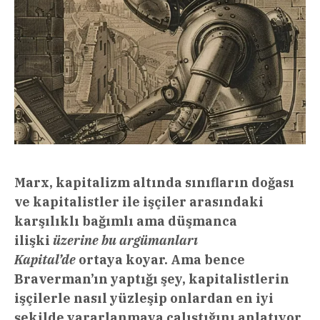
Marx, kapitalizm altında sınıfların doğası
ve kapitalistler ile işçiler arasındaki
karşılıklı bağımlı ama düşmanca
ilişki
üzerine bu argümanları
Kapital’de
ortaya koyar. Ama bence
Braverman’ın yaptığı şey, kapitalistlerin
işçilerle nasıl yüzleşip onlardan en iyi
şekilde yararlanmaya çalıştığını anlatıyor,