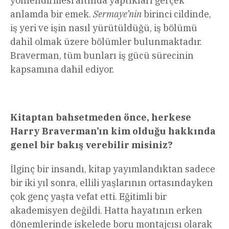
yönlendirmesi altında yaptıkları gerçek
anlamda bir emek.
Sermaye’nin
birinci cildinde,
iş yeri ve işin nasıl yürütüldüğü, iş bölümü
dahil olmak üzere bölümler bulunmaktadır.
Braverman, tüm bunları iş gücü sürecinin
kapsamına dahil ediyor.
Kitaptan bahsetmeden önce, herkese
Harry Braverman’ın kim olduğu hakkında
genel bir bakış verebilir misiniz?
İlginç bir insandı, kitap yayımlandıktan sadece
bir iki yıl sonra, ellili yaşlarının ortasındayken
çok genç yaşta vefat etti. Eğitimli bir
akademisyen değildi. Hatta hayatının erken
dönemlerinde iskelede boru montajcısı olarak