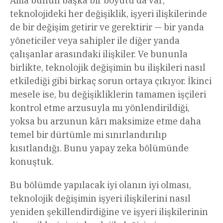
Ama bunun başka bir boyutu da var;
teknolojideki her değişiklik, işyeri ilişkilerinde
de bir değişim getirir ve gerektirir — bir yanda
yöneticiler veya sahipler ile diğer yanda
çalışanlar arasındaki ilişkiler. Ve bununla
birlikte, teknolojik değişimin bu ilişkileri nasıl
etkilediği gibi birkaç sorun ortaya çıkıyor. İkinci
mesele ise, bu değişikliklerin tamamen işçileri
kontrol etme arzusuyla mı yönlendirildiği,
yoksa bu arzunun kârı maksimize etme daha
temel bir dürtümle mi sınırlandırılıp
kısıtlandığı. Bunu yapay zeka bölümünde
konuştuk.
Bu bölümde yapılacak iyi olanın iyi olması,
teknolojik değişimin işyeri ilişkilerini nasıl
yeniden şekillendirdiğine ve işyeri ilişkilerinin