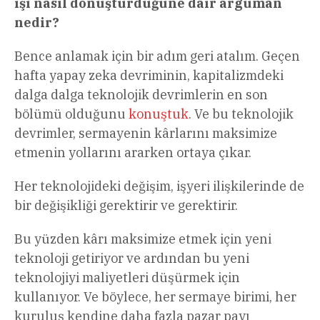
işi nasıl dönüştürdüğüne dair argüman
nedir?
Bence anlamak için bir adım geri atalım. Geçen
hafta yapay zeka devriminin, kapitalizmdeki
dalga dalga teknolojik devrimlerin en son
bölümü olduğunu
konuştuk
. Ve bu teknolojik
devrimler, sermayenin kârlarını maksimize
etmenin yollarını ararken ortaya çıkar.
Her teknolojideki değişim, işyeri ilişkilerinde de
bir değişikliği gerektirir ve gerektirir.
Bu yüzden kârı maksimize etmek için yeni
teknoloji getiriyor ve ardından bu yeni
teknolojiyi maliyetleri düşürmek için
kullanıyor. Ve böylece, her sermaye birimi, her
kuruluş kendine daha fazla pazar payı