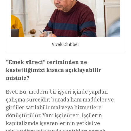
Vivek Chibber
“Emek süreci” teriminden ne
kastettiğimizi kısaca açıklayabilir
misiniz?
Evet. Bu, modern bir işyeri içinde yapılan
çalışma sürecidir; burada ham maddeler ve
girdiler satılabilir mal veya hizmetlere
dönüştürülür. Yani işçi süreci, işçilerin
kapitalizmde işverenlerinin yetkisi ve