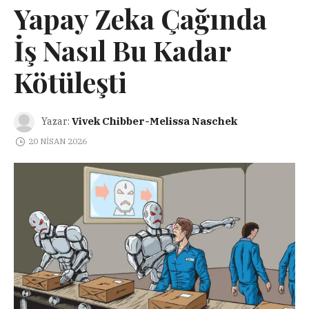
Yapay Zeka Çağında
İş Nasıl Bu Kadar
Kötüleşti
Vivek Chibber-Melissa Naschek
Yazar:
20 NISAN 2026