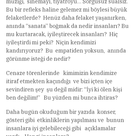
müziği, sinemayı, tiyatroyu… Sorgusuz sualsiz.
Bu bir refleks haline gelemez mi böylesi büyük
felaketlerde? Henüz daha felaket yaşanırken,
anında “sanata” boğmak da nedir insanları? Bu
mu kurtaracak, iyileştirecek insanları? Hiç
iyileştirdi mi peki? Niçin kendimizi
kandırıyoruz? Bu empatiden yoksun, anında
görünme isteği de nedir?
Cenaze törenlerinde kimimizin kendimize
itiraf etmekten kaçındığı ve bizi içten içe
sevindiren şey şu değil midir: “İyi ki ölen kişi
ben değilim!” Bu yüzden mi bunca ihtiras?
Daha bugün okuduğum bir yazıda konser,
gösteri gibi etkinliklerin yapılması ve bunun
insanlara iyi gelebileceği gibi açıklamalar