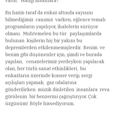
vardı. Hangi insanlara?
En hazin taraf da enkaz altında sayısını
bilmediğimiz canımız varken, eğlence temalı
programların yapılıyor, ihalelerin sürüyor
olması. Muhtemelen bu tür paylaşımlarda
bulunan kişilerin hiç bir yakını bu
depremlerden etkilenmemişlerdir. Benim ve
benim gibi düşünenler için, şimdi ve burada
yapılan, cenazelerimiz yerdeyken yapılacak
olan, her türlü sanat etkinlikleri, bu
enkazların üzerinde konser verip, sergi
açılışları yapmak; gaz odalarına
gönderilirken müzik dinletilen insanlara reva
görülenin bir benzerini çağrıştırıyor. Çok
üzgünüm! Böyle hissediyorum.