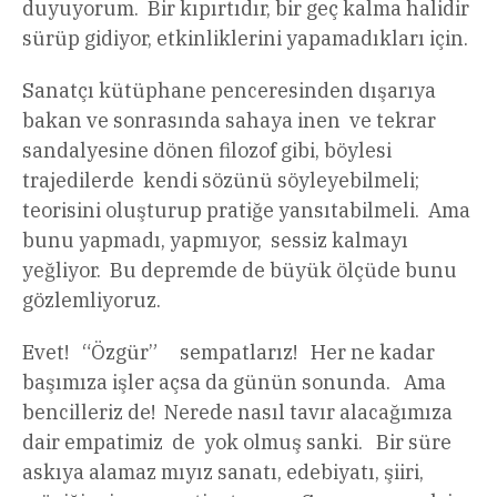
duyuyorum. Bir kıpırtıdır, bir geç kalma halidir
sürüp gidiyor, etkinliklerini yapamadıkları için.
Sanatçı kütüphane penceresinden dışarıya
bakan ve sonrasında sahaya inen ve tekrar
sandalyesine dönen filozof gibi, böylesi
trajedilerde kendi sözünü söyleyebilmeli;
teorisini oluşturup pratiğe yansıtabilmeli. Ama
bunu yapmadı, yapmıyor, sessiz kalmayı
yeğliyor. Bu depremde de büyük ölçüde bunu
gözlemliyoruz.
Evet! “Özgür” sempatlarız! Her ne kadar
başımıza işler açsa da günün sonunda. Ama
bencilleriz de! Nerede nasıl tavır alacağımıza
dair empatimiz de yok olmuş sanki. Bir süre
askıya alamaz mıyız sanatı, edebiyatı, şiiri,