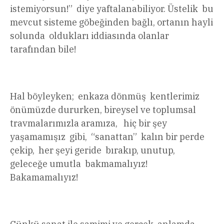
istemiyorsun!” diye yaftalanabiliyor. Üstelik bu
mevcut sisteme göbeğinden bağlı, ortanın hayli
solunda oldukları iddiasında olanlar
tarafından bile!
Hal böyleyken; enkaza dönmüş kentlerimiz
önümüzde dururken, bireysel ve toplumsal
travmalarımızla aramıza, hiç bir şey
yaşamamışız gibi, “sanattan” kalın bir perde
çekip, her şeyi geride bırakıp, unutup,
geleceğe umutla bakmamalıyız!
Bakamamalıyız!