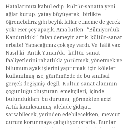
Hatalarımızı kabul edip, kültür-sanatta yeni
ağlar kurup, yatay büyüyerek, birlikte
öğrenebiliriz gibi beylik laflar etmeme de gerek
yok! Her şey apaçık. Ama lütfen, “Bilmiyorduk!
Kandırıldık!” falan demeyin artık kültür-sanat
erbabı! Yapacağımız çok şey vardı. Ve hâlâ var.
Nasıl ki Antik Yunan’da kültür-sanat
faaliyetlerini rahatlıkla yürütmek, yönetmek ve
bilumum ayak işlerini yaptırmak için köleler
kullanılmış ise, günümüzde de bu sınıfsal
gerçek değişmiş değil. Kültür-sanat alanının
çoğunluğu oluşturan emekçileri, içinde
bulundukları bu durumu, görmekten aciz!
Artık kanıksanmış alelade gidişatı
sarsabilecek, yerinden edebilecekken, mevcut
durum korunmaya çalışılıyor ısrarla . Bunlar