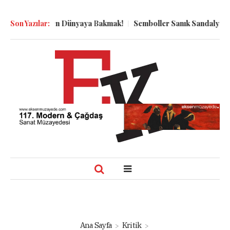
uyu Dibinden Dünyaya Bakmak!
Son Yazılar:
Semboller Sanık Sandalyesinde: E
Ana Sayfa
Kritik