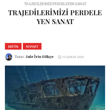
TRAJEDİLERİMİZİ PERDELEYEN SANAT
TRAJEDİLERİMİZİ PERDELE
YEN SANAT
KRITIK
MANŞET
Jale İris Gökçe
Yazar:
16 ŞUBAT 2023