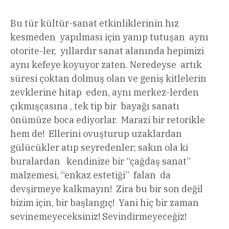
Bu tür kültür-sanat etkinliklerinin hız
kesmeden yapılması için yanıp tutuşan aynı
otorite-ler, yıllardır sanat alanında hepimizi
aynı kefeye koyuyor zaten. Neredeyse artık
süresi çoktan dolmuş olan ve geniş kitlelerin
zevklerine hitap eden, aynı merkez-lerden
çıkmışçasına , tek tip bir bayağı sanatı
önümüze boca ediyorlar. Marazi bir retorikle
hem de! Ellerini ovuşturup uzaklardan
gülücükler atıp seyredenler; sakın ola ki
buralardan kendinize bir “çağdaş sanat”
malzemesi, “enkaz estetiği” falan da
devşirmeye kalkmayın! Zira bu bir son değil
bizim için, bir başlangıç! Yani hiç bir zaman
sevinemeyeceksiniz! Sevindirmeyeceğiz!