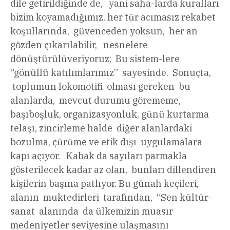
dile getirildiğinde de, yani saha-larda kuralları
bizim koyamadığımız, her tür acımasız rekabet
koşullarında, güvenceden yoksun, her an
gözden çıkarılabilir, nesnelere
dönüştürülüveriyoruz; Bu sistem-lere
“gönüllü katılımlarımız” sayesinde. Sonuçta,
toplumun lokomotifi olması gereken bu
alanlarda, mevcut durumu görememe,
başıboşluk, organizasyonluk, günü kurtarma
telaşı, zincirleme halde diğer alanlardaki
bozulma, çürüme ve etik dışı uygulamalara
kapı açıyor. Kabak da sayıları parmakla
gösterilecek kadar az olan, bunları dillendiren
kişilerin başına patlıyor. Bu günah keçileri,
alanın muktedirleri tarafından, “Sen kültür-
sanat alanında da ülkemizin muasır
medeniyetler seviyesine ulaşmasını