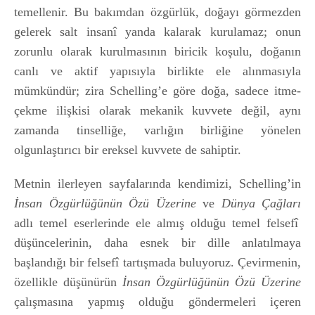
temellenir. Bu bakımdan özgürlük, doğayı görmezden
gelerek salt insanî yanda kalarak kurulamaz; onun
zorunlu olarak kurulmasının biricik koşulu, doğanın
canlı ve aktif yapısıyla birlikte ele alınmasıyla
mümkündür; zira Schelling’e göre doğa, sadece itme-
çekme ilişkisi olarak mekanik kuvvete değil, aynı
zamanda tinselliğe, varlığın birliğine yönelen
olgunlaştırıcı bir ereksel kuvvete de sahiptir.
Metnin ilerleyen sayfalarında kendimizi, Schelling’in
İnsan Özgürlüğünün Özü Üzerine
ve
Dünya Çağları
adlı temel eserlerinde ele almış olduğu temel felsefî
düşüncelerinin, daha esnek bir dille anlatılmaya
başlandığı bir felsefî tartışmada buluyoruz. Çevirmenin,
özellikle düşünürün
İnsan Özgürlüğünün Özü Üzerine
çalışmasına yapmış olduğu göndermeleri içeren