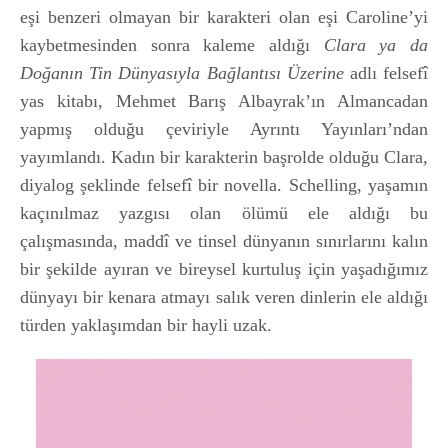
eşi benzeri olmayan bir karakteri olan eşi Caroline’yi
kaybetmesinden sonra kaleme aldığı
Clara ya da
Doğanın Tin Dünyasıyla Bağlantısı Üzerine
adlı felsefî
yas kitabı, Mehmet Barış Albayrak’ın Almancadan
yapmış olduğu çeviriyle Ayrıntı Yayınları’ndan
yayımlandı. Kadın bir karakterin başrolde olduğu Clara,
diyalog şeklinde felsefî bir novella. Schelling, yaşamın
kaçınılmaz yazgısı olan ölümü ele aldığı bu
çalışmasında, maddî ve tinsel dünyanın sınırlarını kalın
bir şekilde ayıran ve bireysel kurtuluş için yaşadığımız
dünyayı bir kenara atmayı salık veren dinlerin ele aldığı
türden yaklaşımdan bir hayli uzak.