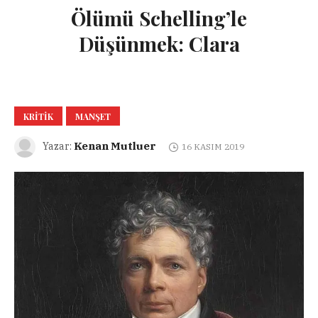
Ölümü Schelling’le
Düşünmek: Clara
KRITIK
MANŞET
Kenan Mutluer
Yazar:
16 KASIM 2019