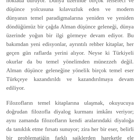
noktada duruyor. Dünya üzerinde birçok felsefeci ve
düşünce yolcusuna kılavuzluk eden ve modern
dünyanın temel paradigmalarına yeniden ve yeniden
döndüğümüz bir çağda Alman düşünce geleneği, dünya
üzerinde yoğun bir ilgi görmeye devam ediyor. Bu
bakımdan yeni edisyonlar, ayrıntılı rehber kitaplar, her
geçen gün raflarda yerini alıyor. Neyse ki Türkiyeli
okurlar da bu temel yönelimden münezzeh değil.
Alman düşünce geleneğine yönelik birçok temel eser
Türkçeye kazandırıldı ve kazandırılmaya devam
ediliyor.
Filozofların temel kitaplarına ulaşmak, okuyucuya
doğrudan filozofla diyalog kurmanı imkânı veriyor;
aynı zamanda filozofların kendi aralarındaki diyaloğa
da tanıklık etme fırsatı sunuyor; zira her bir eser, belirli
bir problematiğin farklı saiklerden hareketle ele