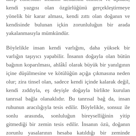
kendi yazgısı olan özgürlüğünü gerçekleştirmeye
yönelik bir karar alması, kendi zıttı olan doğanın ve
kendisinde bulunan içkin zorunluluğun bir arada
yakalanmasıyla mümkündür.
Böylelikle insan kendi varlığını, daha yüksek bir
varlığın taşıyıcı yapabilir. İnsanın doğayla olan bütün
bağının koparılması, ahlâkî olarak büyük bir yanılgının
içine düşülmesine ve kötülüğün açığa çıkmasına neden
olur; zira tinsel olan, sadece kendi içinde kalarak değil,
kendi zıddıyla, eş deyişle doğayla birlikte kurulan
tanrısal bağla olanaklıdır. Bu tanrısal bağ da, insan
ruhunun aracılığıyla tesis edilir. Böylelikle, sonsuz ile
sonlu arasında, sonluluğun bireyselliğinin yitip
gitmediği bir zemin tesis edilir. İnsanın özü, doğanın
zorunlu yasalarının hesaba katıldığı bir zeminde