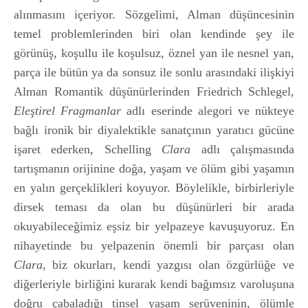
alınmasını içeriyor. Sözgelimi, Alman düşüncesinin
temel problemlerinden biri olan kendinde şey ile
görünüş, koşullu ile koşulsuz, öznel yan ile nesnel yan,
parça ile bütün ya da sonsuz ile sonlu arasındaki ilişkiyi
Alman Romantik düşünürlerinden Friedrich Schlegel,
Eleştirel Fragmanlar
adlı eserinde alegori ve nükteye
bağlı ironik bir diyalektikle sanatçının yaratıcı gücüne
işaret ederken, Schelling
Clara
adlı çalışmasında
tartışmanın orijinine doğa, yaşam ve ölüm gibi yaşamın
en yalın gerçeklikleri koyuyor. Böylelikle, birbirleriyle
dirsek teması da olan bu düşünürleri bir arada
okuyabileceğimiz eşsiz bir yelpazeye kavuşuyoruz. En
nihayetinde bu yelpazenin önemli bir parçası olan
Clara
,
biz okurları, kendi yazgısı olan özgürlüğe ve
diğerleriyle birliğini kurarak kendi bağımsız varoluşuna
doğru çabaladığı tinsel yaşam serüveninin, ölümle