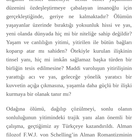
düzenini özdeşleştirmeye çabalayan insanoğlu için
gerçekleştiğinde, geriye ne kalmaktadır? Ölümün
yaşayanlar üzerinde bıraktığı yoksunluk hissi ve yas,
yeni olanda dünyada hiç mi bir niteliğe sahip değildir?
Yaşam ve canlılığın yitimi, yitirilen ile bütün bağları
koparıp atar mı sahiden? Ötekiyle kurulan ilişkinin
tinsel yanı, hiç mi imkân sağlamaz başka türden bir
birliğin tesis edilmesine? Maddi varoluşun yitirilişinin
yarattığı acı ve yas, geleceğe yönelik yaratıcı bir
kuvvetin açığa çıkmasına, yaşamla daha güçlü bir ilişki
kurmaya bir olanak tanır mı?
Odağına ölümü, dağılıp çözülmeyi, sonlu olanın
sonluluğunun yitimindeki trajik yanı alan önemli bir
çalışma, geçtiğimiz ay Türkçeye kazandırıldı. Alman
filozof F.W.J. von Schelling’in Alman Romantizminin