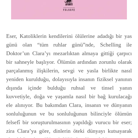
Eser, Katoliklerin kendilerini ölülerine adadığı bir yas
günü olan “tüm ruhlar günü”nde, Schelling ile
Doktor’un Clara’yı mezarlıktan almaya gittiği çarpıcı
bir sahneyle başlıyor. Ölümün ardından zorunlu olarak
parçalanmış ilişkilerin, sevgi ve yasla birlikte nasıl
yeniden kurulduğu, dolayısıyla insanın fiziksel yanının
dışında içinde bulduğu ruhsal ve tinsel yanın
kuvvetiyle, doğa ve yaşamla nasıl bir bağ kurulacağı
ele alınıyor. Bu bakımdan Clara, insanın ve dünyanın
sonluluğunun ve bu sonluluğunun bilinciyle ölümün
felsefî bir soruşturulmasının yapıldığı vurucu bir eser;
zira Clara’ya göre, dinlerin öteki dünyayı kutsayarak