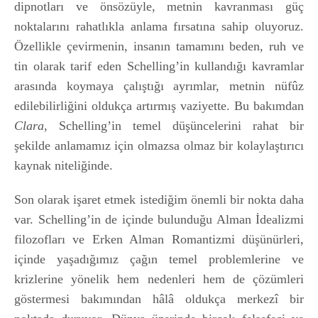
dipnotları ve önsözüyle, metnin kavranması güç
noktalarını rahatlıkla anlama fırsatına sahip oluyoruz.
Özellikle çevirmenin, insanın tamamını beden, ruh ve
tin olarak tarif eden Schelling’in kullandığı kavramlar
arasında koymaya çalıştığı ayrımlar, metnin nüfûz
edilebilirliğini oldukça artırmış vaziyette. Bu bakımdan
Clara
, Schelling’in temel düşüncelerini rahat bir
şekilde anlamamız için olmazsa olmaz bir kolaylaştırıcı
kaynak niteliğinde.
Son olarak işaret etmek istediğim önemli bir nokta daha
var. Schelling’in de içinde bulunduğu Alman İdealizmi
filozofları ve Erken Alman Romantizmi düşünürleri,
içinde yaşadığımız çağın temel problemlerine ve
krizlerine yönelik hem nedenleri hem de çözümleri
göstermesi bakımından hâlâ oldukça merkezî bir