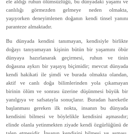
ele aldığı ruhun ölümsüzlüğü, bu dünyadaki yaşamı ve
canlılığı görmezden gelmeye neden olmakta,
yaşıyorken deneyimlenen doğanın kendi tinsel yanını
paranteze almaktadır.
Bu dünyada kendini tanımayan, kendisiyle birlikte
doğayı tanıyamayan kişinin bütün bir yaşamını öbür
dünyaya hazırlanarak geçirmesi, ruhun ve tinin
doğasına aykırı bir yaşayış biçimidir; mevcut dünyada
kendi hakikati ile şimdi ve burada olmakta olandan,
aktif ve canlı doğa bilimlerinden yola çıkamayan
birinin ölüm ve sonrası üzerine düşünmesi büyük bir
yanılgıya ve safsatayla sonuçlanır. Buradan hareketle
başlanması gereken ilk nokta, insanın bu dünyada
kendisini bilmesi ve böylelikle kendisini aşmasıdır;
elinde olanla yetinmekten ziyade kendi özgürlüğünü de
talep etmesidir. İnsanın kendisini bilmesi ve aşması,