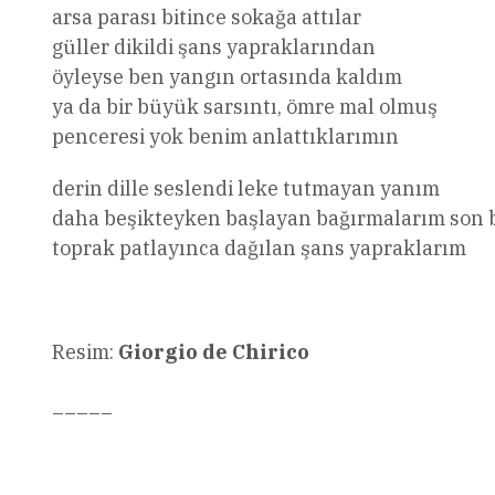
arsa parası bitince sokağa attılar
güller dikildi şans yapraklarından
öyleyse ben yangın ortasında kaldım
ya da bir büyük sarsıntı, ömre mal olmuş
penceresi yok benim anlattıklarımın
derin dille seslendi leke tutmayan yanım
daha beşikteyken başlayan bağırmalarım son 
toprak patlayınca dağılan şans yapraklarım
Resim:
Giorgio de Chirico
_____