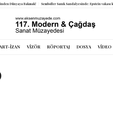
Dünyaya Bakmak!
Semboller Sanık Sandalyesinde: Epstein vakası kadim ta
ART-İZAN
VİZÖR
RÖPORTAJ
DOSYA
VİDEO
)