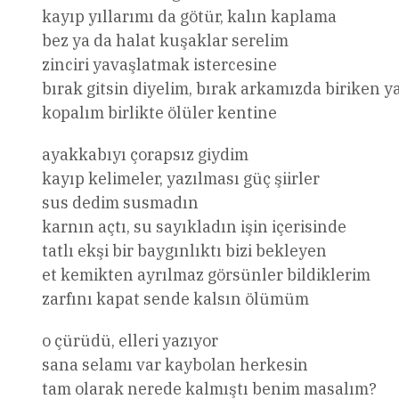
kayıp yıllarımı da götür, kalın kaplama
bez ya da halat kuşaklar serelim
zinciri yavaşlatmak istercesine
bırak gitsin diyelim, bırak arkamızda biriken 
kopalım birlikte ölüler kentine
ayakkabıyı çorapsız giydim
kayıp kelimeler, yazılması güç şiirler
sus dedim susmadın
karnın açtı, su sayıkladın işin içerisinde
tatlı ekşi bir baygınlıktı bizi bekleyen
et kemikten ayrılmaz görsünler bildiklerim
zarfını kapat sende kalsın ölümüm
o çürüdü, elleri yazıyor
sana selamı var kaybolan herkesin
tam olarak nerede kalmıştı benim masalım?