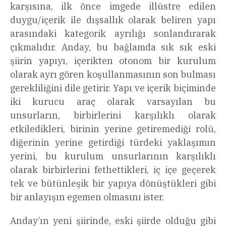
karşısına, ilk önce imgede illüstre edilen
duygu/içerik ile dışsallık olarak beliren yapı
arasındaki kategorik ayrılığı sonlandırarak
çıkmalıdır. Anday, bu bağlamda sık sık eski
şiirin yapıyı, içerikten otonom bir kurulum
olarak ayrı gören koşullanmasının son bulması
gerekliliğini dile getirir. Yapı ve içerik biçiminde
iki kurucu araç olarak varsayılan bu
unsurların, birbirlerini karşılıklı olarak
etkiledikleri, birinin yerine getiremediği rolü,
diğerinin yerine getirdiği türdeki yaklaşımın
yerini, bu kurulum unsurlarının karşılıklı
olarak birbirlerini fethettikleri, iç içe geçerek
tek ve bütünleşik bir yapıya dönüştükleri gibi
bir anlayışın egemen olmasını ister.
Anday’ın yeni şiirinde, eski şiirde olduğu gibi