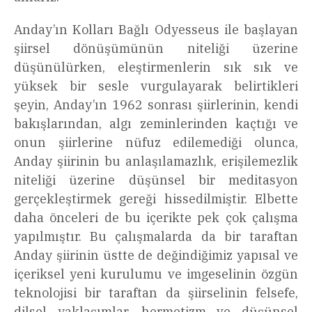
Anday’ın Kolları Bağlı Odyesseus ile başlayan
şiirsel dönüşümünün niteliği üzerine
düşünülürken, eleştirmenlerin sık sık ve
yüksek bir sesle vurgulayarak belirtikleri
şeyin, Anday’ın 1962 sonrası şiirlerinin, kendi
bakışlarından, algı zeminlerinden kaçtığı ve
onun şiirlerine nüfuz edilemediği olunca,
Anday şiirinin bu anlaşılamazlık, erişilemezlik
niteliği üzerine düşünsel bir meditasyon
gerçekleştirmek gereği hissedilmiştir. Elbette
daha önceleri de bu içerikte pek çok çalışma
yapılmıştır. Bu çalışmalarda da bir taraftan
Anday şiirinin üstte de değindiğimiz yapısal ve
içeriksel yeni kurulumu ve imgeselinin özgün
teknolojisi bir taraftan da şiirselinin felsefe,
dilsel yaklaşımlar, hermetizm ve düşünsel