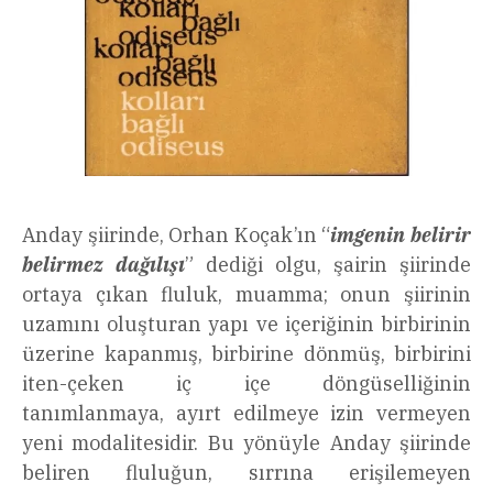
Anday şiirinde, Orhan Koçak’ın “
imgenin belirir
belirmez dağılışı
” dediği olgu, şairin şiirinde
ortaya çıkan fluluk, muamma; onun şiirinin
uzamını oluşturan yapı ve içeriğinin birbirinin
üzerine kapanmış, birbirine dönmüş, birbirini
iten-çeken iç içe döngüselliğinin
tanımlanmaya, ayırt edilmeye izin vermeyen
yeni modalitesidir. Bu yönüyle Anday şiirinde
beliren fluluğun, sırrına erişilemeyen