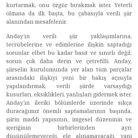
kurtarmak, onu özgür bırakmak ister. Yeterli
olmasa da ilk başta, bu çabasıyla verili şiir
alanından mesafelenir.
Anday’ın verili şiir yaklaşımlarına,
tecrübelerine ve edimlerine ilişkin saptadığı
sorunlar elbet bu kadar basit ve sınırlı değil;
sorun çok daha derin ve çetrefilli. Anday,
şiirselin kurulumunda yer alan tüm parçalar
arasındaki ilişkiyi yeni bir bakış açısıyla
yapılandırmak, verili şiirde varsaydığı
kusurları, eksiklikleri, yanlışları gidermek ister.
Anday’ın ileriki bölümlerde üzerinde sıkça
duracağımız önemli saptamalarının başında,
şiirin maddi yapısının, imgesel düzeninin ve
içeriğinin birbirlerinden ayrı
düşünülemeyeceği, ele alınamayacağı, yani