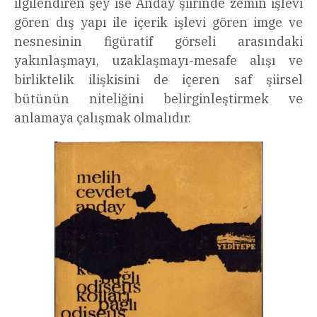
ilgilendiren şey ise Anday şiirinde zemin işlevi
gören dış yapı ile içerik işlevi gören imge ve
nesnesinin figüratif görseli arasındaki
yakınlaşmayı, uzaklaşmayı-mesafe alışı ve
birliktelik ilişkisini de içeren saf şiirsel
bütünün niteliğini belirginleştirmek ve
anlamaya çalışmak olmalıdır.