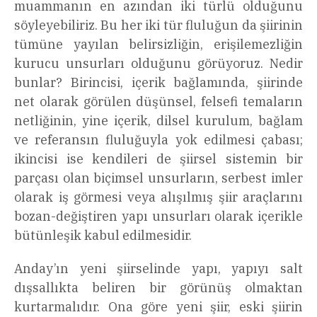
muammanın en azından iki türlü olduğunu
söyleyebiliriz. Bu her iki tür fluluğun da şiirinin
tümüne yayılan belirsizliğin, erişilemezliğin
kurucu unsurları olduğunu görüyoruz. Nedir
bunlar? Birincisi, içerik bağlamında, şiirinde
net olarak görülen düşünsel, felsefi temaların
netliğinin, yine içerik, dilsel kurulum, bağlam
ve referansın fluluğuyla yok edilmesi çabası;
ikincisi ise kendileri de şiirsel sistemin bir
parçası olan biçimsel unsurların, serbest imler
olarak iş görmesi veya alışılmış şiir araçlarını
bozan-değiştiren yapı unsurları olarak içerikle
bütünleşik kabul edilmesidir.
Anday’ın yeni şiirselinde yapı, yapıyı salt
dışsallıkta beliren bir görünüş olmaktan
kurtarmalıdır. Ona göre yeni şiir, eski şiirin