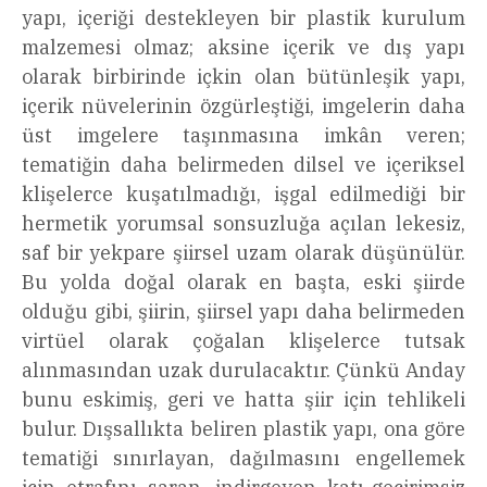
yapı, içeriği destekleyen bir plastik kurulum
malzemesi olmaz; aksine içerik ve dış yapı
olarak birbirinde içkin olan bütünleşik yapı,
içerik nüvelerinin özgürleştiği, imgelerin daha
üst imgelere taşınmasına imkân veren;
tematiğin daha belirmeden dilsel ve içeriksel
klişelerce kuşatılmadığı, işgal edilmediği bir
hermetik yorumsal sonsuzluğa açılan lekesiz,
saf bir yekpare şiirsel uzam olarak düşünülür.
Bu yolda doğal olarak en başta, eski şiirde
olduğu gibi, şiirin, şiirsel yapı daha belirmeden
virtüel olarak çoğalan klişelerce tutsak
alınmasından uzak durulacaktır. Çünkü Anday
bunu eskimiş, geri ve hatta şiir için tehlikeli
bulur. Dışsallıkta beliren plastik yapı, ona göre
tematiği sınırlayan, dağılmasını engellemek