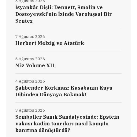
8 Ağustos 2026
İsyankâr Dişli: Dennett, Smolin ve
Dostoyevski’nin İzinde Varoluşsal Bir
Sentez
7 Ağustos 2026
Herbert Melzig ve Atatürk
6 Ağustos 2026
Miz Volume XII
4 Ağustos 2026
Şahbender Korkmaz: Kasabanın Kuyu
Dibinden Dünyaya Bakmak!
3 Ağustos 2026
Semboller Sanık Sandalyesinde: Epstein
vakası kadim tanrıları nasıl komplo
kanıtına dönüştürdü?