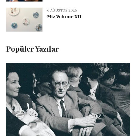
6 AĞUSTOS 2026
Miz Volume XII
Popüler Yazılar