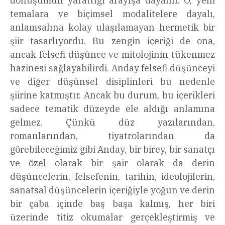
dönüşümün yarattığı arayışa dayanır. O, yeni
temalara ve biçimsel modalitelere dayalı,
anlamsalına kolay ulaşılamayan hermetik bir
şiir tasarlıyordu. Bu zengin içeriği de ona,
ancak felsefi düşünce ve mitolojinin tükenmez
hazinesi sağlayabilirdi. Anday felsefi düşünceyi
ve diğer düşünsel disiplinleri bu nedenle
şiirine katmıştır. Ancak bu durum, bu içerikleri
sadece tematik düzeyde ele aldığı anlamına
gelmez. Çünkü düz yazılarından,
romanlarından, tiyatrolarından da
görebileceğimiz gibi Anday, bir birey, bir sanatçı
ve özel olarak bir şair olarak da derin
düşüncelerin, felsefenin, tarihin, ideolojilerin,
sanatsal düşüncelerin içeriğiyle yoğun ve derin
bir çaba içinde baş başa kalmış, her biri
üzerinde titiz okumalar gerçekleştirmiş ve