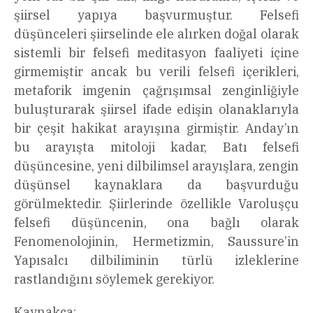
şiirsel yapıya başvurmuştur. Felsefi
düşünceleri şiirselinde ele alırken doğal olarak
sistemli bir felsefi meditasyon faaliyeti içine
girmemiştir ancak bu verili felsefi içerikleri,
metaforik imgenin çağrışımsal zenginliğiyle
buluşturarak şiirsel ifade edişin olanaklarıyla
bir çeşit hakikat arayışına girmiştir. Anday’ın
bu arayışta mitoloji kadar, Batı felsefi
düşüncesine, yeni dilbilimsel arayışlara, zengin
düşünsel kaynaklara da başvurduğu
görülmektedir. Şiirlerinde özellikle Varoluşçu
felsefi düşüncenin, ona bağlı olarak
Fenomenolojinin, Hermetizmin, Saussure’in
Yapısalcı dilbiliminin türlü izleklerine
rastlandığını söylemek gerekiyor.
Kaynakça: