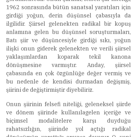
1962 sonrasında bütün sanatsal yaratıları için
girdiği yoğun, derin düşünsel çabasıyla da
ilgilidir. Şiirsel gelenekten radikal bir kopuş
anlamına gelen bu düşünsel soruşturmaları,
Batı şiir ve düşüncesiyle girdiği sıkı, yoğun
ilişki onun giderek gelenekten ve verili şiirsel
yaklaşımlardan koparak tekil kanona
dönüşmesine varmıştır. Anday, şiirsel
çabasında en çok özgünlüğe değer vermiş ve
bu nedenle de kendisi durmadan değişmiş,
şiirini de değiştirmiştir diyebiliriz.
Onun şiirinin felsefi niteliği, geleneksel şiirde
ve dönem şiirinde kullanılagelen içeriğe ve
biçimsel modalitelere karşı duyduğu
rahatsızlığın, şiirinde yol açtığı radikal