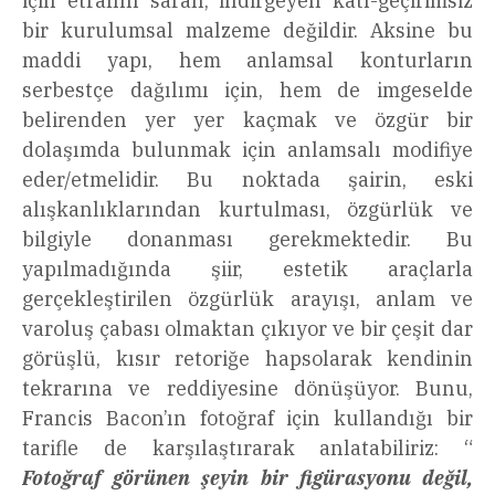
için etrafını saran, indirgeyen katı-geçirimsiz
bir kurulumsal malzeme değildir. Aksine bu
maddi yapı, hem anlamsal konturların
serbestçe dağılımı için, hem de imgeselde
belirenden yer yer kaçmak ve özgür bir
dolaşımda bulunmak için anlamsalı modifiye
eder/etmelidir. Bu noktada şairin, eski
alışkanlıklarından kurtulması, özgürlük ve
bilgiyle donanması gerekmektedir. Bu
yapılmadığında şiir, estetik araçlarla
gerçekleştirilen özgürlük arayışı, anlam ve
varoluş çabası olmaktan çıkıyor ve bir çeşit dar
görüşlü, kısır retoriğe hapsolarak kendinin
tekrarına ve reddiyesine dönüşüyor. Bunu,
Francis Bacon’ın fotoğraf için kullandığı bir
tarifle de karşılaştırarak anlatabiliriz: “
Fotoğraf görünen şeyin bir figürasyonu değil,