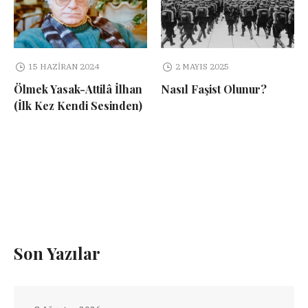
15 HAZIRAN 2024
2 MAYIS 2025
Ölmek Yasak-Attilâ İlhan
Nasıl Faşist Olunur?
(İlk Kez Kendi Sesinden)
Son Yazılar