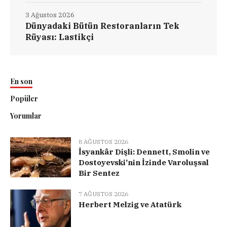
3 Ağustos 2026
Dünyadaki Bütün Restoranların Tek
Rüyası: Lastikçi
En son
Popüler
Yorumlar
8 AĞUSTOS 2026
İsyankâr Dişli: Dennett, Smolin ve
Dostoyevski’nin İzinde Varoluşsal
Bir Sentez
7 AĞUSTOS 2026
Herbert Melzig ve Atatürk