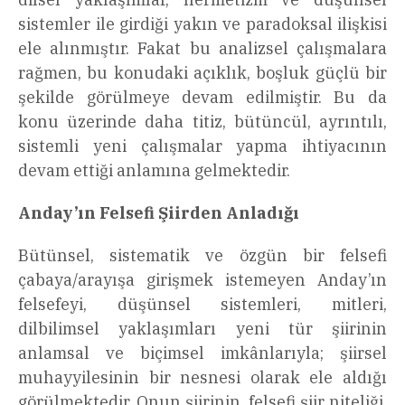
sistemler ile girdiği yakın ve paradoksal ilişkisi
ele alınmıştır. Fakat bu analizsel çalışmalara
rağmen, bu konudaki açıklık, boşluk güçlü bir
şekilde görülmeye devam edilmiştir. Bu da
konu üzerinde daha titiz, bütüncül, ayrıntılı,
sistemli yeni çalışmalar yapma ihtiyacının
devam ettiği anlamına gelmektedir.
Anday’ın Felsefi Şiirden Anladığı
Bütünsel, sistematik ve özgün bir felsefi
çabaya/arayışa girişmek istemeyen Anday’ın
felsefeyi, düşünsel sistemleri, mitleri,
dilbilimsel yaklaşımları yeni tür şiirinin
anlamsal ve biçimsel imkânlarıyla; şiirsel
muhayyilesinin bir nesnesi olarak ele aldığı
görülmektedir. Onun şiirinin, felsefi şiir niteliği,