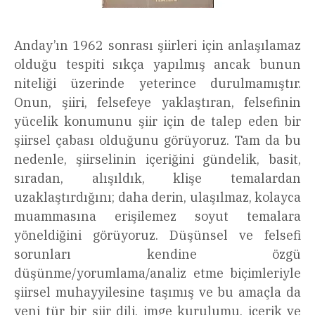
Anday’ın 1962 sonrası şiirleri için anlaşılamaz
olduğu tespiti sıkça yapılmış ancak bunun
niteliği üzerinde yeterince durulmamıştır.
Onun, şiiri, felsefeye yaklaştıran, felsefinin
yücelik konumunu şiir için de talep eden bir
şiirsel çabası olduğunu görüyoruz. Tam da bu
nedenle, şiirselinin içeriğini gündelik, basit,
sıradan, alışıldık, klişe temalardan
uzaklaştırdığını; daha derin, ulaşılmaz, kolayca
muammasına erişilemez soyut temalara
yöneldiğini görüyoruz. Düşünsel ve felsefi
sorunları kendine özgü
düşünme/yorumlama/analiz etme biçimleriyle
şiirsel muhayyilesine taşımış ve bu amaçla da
yeni tür bir şiir dili, imge kurulumu, içerik ve