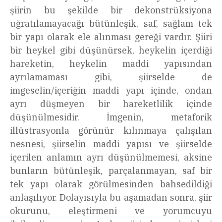
şiirin bu şekilde bir dekonstrüksiyona
uğratılamayacağı bütünleşik, saf, sağlam tek
bir yapı olarak ele alınması gereği vardır. Şiiri
bir heykel gibi düşünürsek, heykelin içerdiği
hareketin, heykelin maddi yapısından
ayrılamaması gibi, şiirselde de
imgeselin/içeriğin maddi yapı içinde, ondan
ayrı düşmeyen bir hareketlilik içinde
düşünülmesidir. İmgenin, metaforik
illüstrasyonla görünür kılınmaya çalışılan
nesnesi, şiirselin maddi yapısı ve şiirselde
içerilen anlamın ayrı düşünülmemesi, aksine
bunların bütünleşik, parçalanmayan, saf bir
tek yapı olarak görülmesinden bahsedildiği
anlaşılıyor. Dolayısıyla bu aşamadan sonra, şiir
okurunu, eleştirmeni ve yorumcuyu