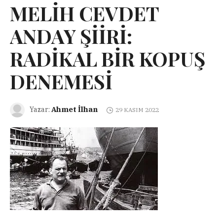
MELİH CEVDET
ANDAY ŞİİRİ:
RADİKAL BİR KOPUŞ
DENEMESİ
Ahmet İlhan
Yazar:
29 KASIM 2022