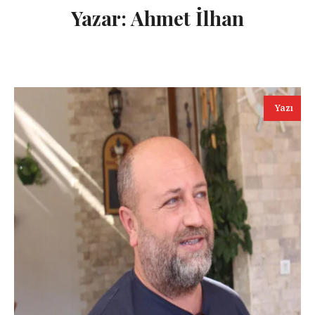
Yazar:
Ahmet İlhan
Yazı