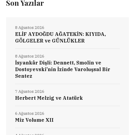
Son Yazılar
8 Ağustos 2026
ELİF AYDOĞDU AĞATEKİN: KIYIDA,
GÖLGELER ve GÜNLÜKLER
8 Ağustos 2026
İsyankâr Dişli: Dennett, Smolin ve
Dostoyevski’nin İzinde Varoluşsal Bir
Sentez
7 Ağustos 2026
Herbert Melzig ve Atatürk
6 Ağustos 2026
Miz Volume XII