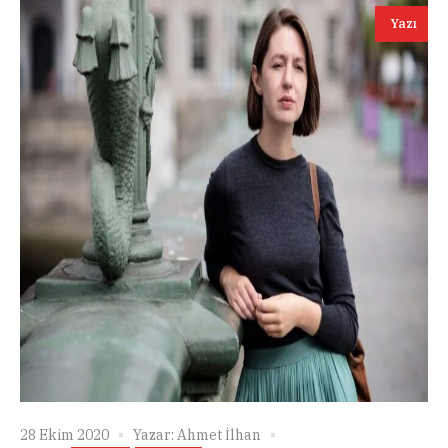
Yazı
28 Ekim 2020
Yazar:
Ahmet İlhan