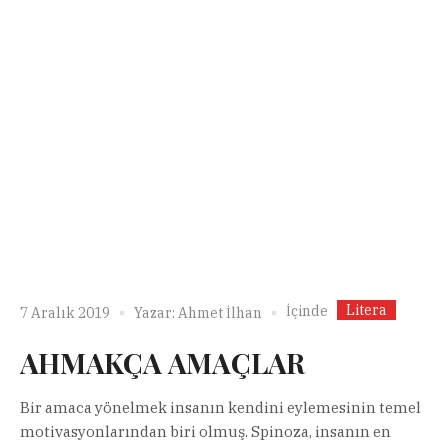
Litera
İçinde
7 Aralık 2019
Yazar:
Ahmet İlhan
AHMAKÇA AMAÇLAR
Bir amaca yönelmek insanın kendini eylemesinin temel
motivasyonlarından biri olmuş. Spinoza, insanın en