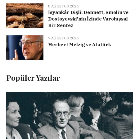
8 AĞUSTOS 2026
İsyankâr Dişli: Dennett, Smolin ve
Dostoyevski’nin İzinde Varoluşsal
Bir Sentez
7 AĞUSTOS 2026
Herbert Melzig ve Atatürk
Popüler Yazılar