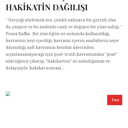
HAKİKATİN DAĞILIŞI
“ Gerçeği söylemek zor, çünkü yalnızca bir gerçek olsa
da, yaşıyor ve bu nedenle canlı ve değişen bir yüze sahip. ”
Franz Kafka Bir sözcüğün ne anlamda kullanıldığı,
kavramın neyi içerdiği, kavramı içeren analizlerin neye
dayandığı, salt kavramın kendisi üzerinden
açımlanamayacağı için post-truth kavramından “post”
sözcüğünü çıkarıp, “hakikatten” ne anladığımızı ve
dolayısıyla ‘hakikat sonrası’...
Yazı