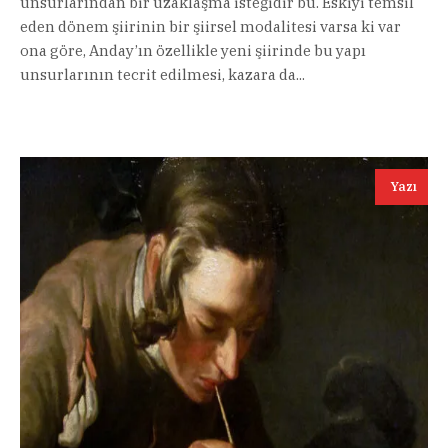
unsurlarından bir uzaklaşma isteğidir bu. Eskiyi temsil
eden dönem şiirinin bir şiirsel modalitesi varsa ki var
ona göre, Anday’ın özellikle yeni şiirinde bu yapı
unsurlarının tecrit edilmesi, kazara da...
Yazı