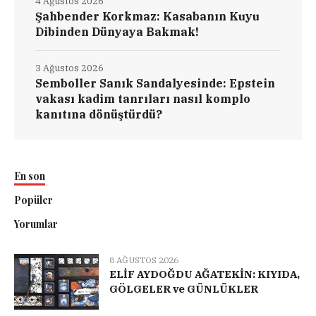
4 Ağustos 2026
Şahbender Korkmaz: Kasabanın Kuyu
Dibinden Dünyaya Bakmak!
3 Ağustos 2026
Semboller Sanık Sandalyesinde: Epstein
vakası kadim tanrıları nasıl komplo
kanıtına dönüştürdü?
En son
Popüler
Yorumlar
8 AĞUSTOS 2026
ELİF AYDOĞDU AĞATEKİN: KIYIDA,
GÖLGELER ve GÜNLÜKLER