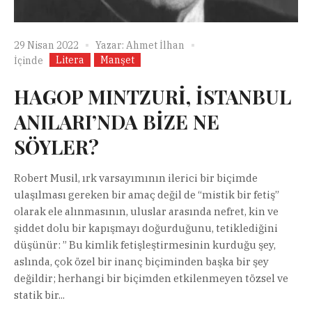
29 Nisan 2022
Yazar:
Ahmet İlhan
Litera
Manşet
İçinde
HAGOP MINTZURİ, İSTANBUL
ANILARI’NDA BİZE NE
SÖYLER?
Robert Musil, ırk varsayımının ilerici bir biçimde
ulaşılması gereken bir amaç değil de “mistik bir fetiş”
olarak ele alınmasının, uluslar arasında nefret, kin ve
şiddet dolu bir kapışmayı doğurduğunu, tetiklediğini
düşünür: ” Bu kimlik fetişleştirmesinin kurduğu şey,
aslında, çok özel bir inanç biçiminden başka bir şey
değildir; herhangi bir biçimden etkilenmeyen tözsel ve
statik bir...