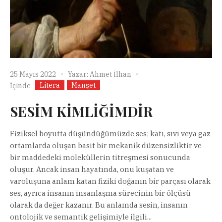
25 Mayıs 2022
Yazar:
Ahmet İlhan
Litera
Manşet
İçinde
SESİM KİMLİĞİMDİR
Fiziksel boyutta düşündüğümüzde ses; katı, sıvı veya gaz
ortamlarda oluşan basit bir mekanik düzensizliktir ve
bir maddedeki moleküllerin titreşmesi sonucunda
oluşur. Ancak insan hayatında, onu kuşatan ve
varoluşuna anlam katan fiziki doğanın bir parçası olarak
ses, ayrıca insanın insanlaşma sürecinin bir ölçüsü
olarak da değer kazanır. Bu anlamda sesin, insanın
ontolojik ve semantik gelişimiyle ilgili...