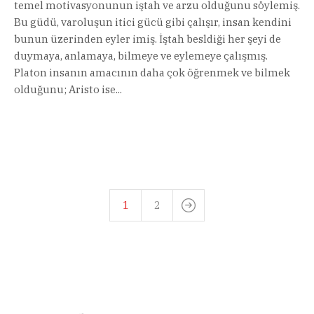
temel motivasyonunun iştah ve arzu olduğunu söylemiş.
Bu güdü, varoluşun itici gücü gibi çalışır, insan kendini
bunun üzerinden eyler imiş. İştah besldiği her şeyi de
duymaya, anlamaya, bilmeye ve eylemeye çalışmış.
Platon insanın amacının daha çok öğrenmek ve bilmek
olduğunu; Aristo ise...
1
2