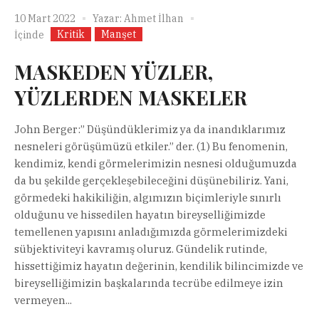
10 Mart 2022
Yazar:
Ahmet İlhan
Kritik
Manşet
İçinde
MASKEDEN YÜZLER,
YÜZLERDEN MASKELER
John Berger:” Düşündüklerimiz ya da inandıklarımız
nesneleri görüşümüzü etkiler.” der. (1) Bu fenomenin,
kendimiz, kendi görmelerimizin nesnesi olduğumuzda
da bu şekilde gerçekleşebileceğini düşünebiliriz. Yani,
görmedeki hakikiliğin, algımızın biçimleriyle sınırlı
olduğunu ve hissedilen hayatın bireyselliğimizde
temellenen yapısını anladığımızda görmelerimizdeki
sübjektiviteyi kavramış oluruz. Gündelik rutinde,
hissettiğimiz hayatın değerinin, kendilik bilincimizde ve
bireyselliğimizin başkalarında tecrübe edilmeye izin
vermeyen...