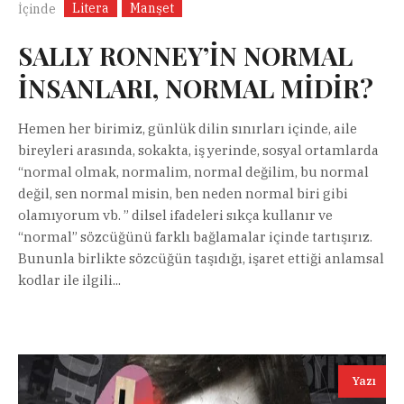
Litera
Manşet
İçinde
SALLY RONNEY’İN NORMAL
İNSANLARI, NORMAL MİDİR?
Hemen her birimiz, günlük dilin sınırları içinde, aile
bireyleri arasında, sokakta, iş yerinde, sosyal ortamlarda
“normal olmak, normalim, normal değilim, bu normal
değil, sen normal misin, ben neden normal biri gibi
olamıyorum vb. ” dilsel ifadeleri sıkça kullanır ve
“normal” sözcüğünü farklı bağlamalar içinde tartışırız.
Bununla birlikte sözcüğün taşıdığı, işaret ettiği anlamsal
kodlar ile ilgili...
Yazı