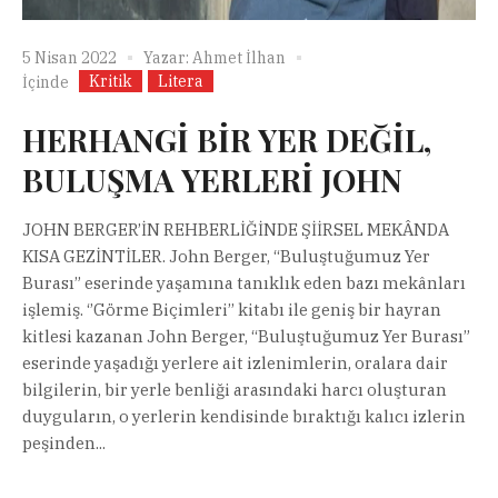
5 Nisan 2022
Yazar:
Ahmet İlhan
Kritik
Litera
İçinde
HERHANGİ BİR YER DEĞİL,
BULUŞMA YERLERİ JOHN
JOHN BERGER’İN REHBERLİĞİNDE ŞİİRSEL MEKÂNDA
KISA GEZİNTİLER. John Berger, “Buluştuğumuz Yer
Burası” eserinde yaşamına tanıklık eden bazı mekânları
işlemiş. ‘’Görme Biçimleri’’ kitabı ile geniş bir hayran
kitlesi kazanan John Berger, “Buluştuğumuz Yer Burası”
eserinde yaşadığı yerlere ait izlenimlerin, oralara dair
bilgilerin, bir yerle benliği arasındaki harcı oluşturan
duyguların, o yerlerin kendisinde bıraktığı kalıcı izlerin
peşinden...