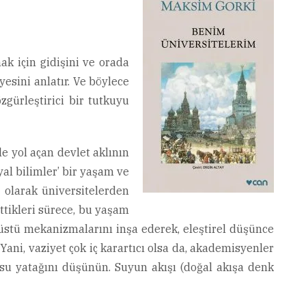
k için gidişini ve orada
esini anlatır. Ve böylece
zgürleştirici bir tutkuyu
e yol açan devlet aklının
yal bilimler’ bir yaşam ve
 olarak üniversitelerden
ettikleri sürece, bu yaşam
rüstü mekanizmalarını inşa ederek, eleştirel düşünce
ani, vaziyet çok iç karartıcı olsa da, akademisyenler
r su yatağını düşünün. Suyun akışı (doğal akışa denk