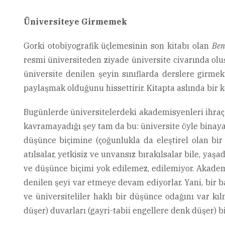
Üniversiteye Girmemek
Gorki otobiyografik üçlemesinin son kitabı olan
Ben
resmi üniversiteden ziyade üniversite civarında olu
üniversite denilen şeyin sınıflarda derslere girmek
paylaşmak olduğunu hissettirir. Kitapta aslında bir ke
Bugünlerde üniversitelerdeki akademisyenleri ihraç 
kavramayadığı şey tam da bu: üniversite öyle binaya, 
düşünce biçimine (çoğunlukla da eleştirel olan bi
atılsalar, yetkisiz ve unvansız bırakılsalar bile, yaş
ve düşünce biçimi yok edilemez, edilemiyor. Akademi
denilen şeyi var etmeye devam ediyorlar. Yani, bir b
ve üniversiteliler haklı bir düşünce odağını var kı
düşer) duvarları (gayri-tabii engellere denk düşer) bi