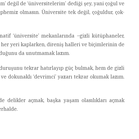
 değil de ‘üniversitelerim’ dediği şey, yani çoğul ve
phemiz olmasın. Üniversite tek değil, çoğuldur, çok-
atif ‘üniversite’ mekanlarında –gizli kütüphaneler,
her yeri kaplarken, direniş halleri ve biçimlerinin de
k olduğunu da unutmamak lazım.
 duruşunu tekrar hatırlayıp güç bulmak, hem de gizli
 ve dokunaklı ‘devrimci’ yazarı tekrar okumak lazım.
de delikler açmak, başka yaşam olasılıkları açmak
erhalde.