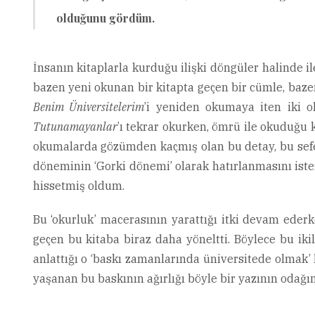
olduğunu gördüm.
İnsanın kitaplarla kurduğu ilişki döngüler halinde il
bazen yeni okunan bir kitapta geçen bir cümle, bazen 
Benim Üniversitelerim
’i yeniden okumaya iten iki ola
Tutunamayanlar
’ı tekrar okurken, ömrü ile okuduğu k
okumalarda gözümden kaçmış olan bu detay, bu sefer a
döneminin ‘Gorki dönemi’ olarak hatırlanmasını iste
hissetmiş oldum.
Bu ‘okurluk’ macerasının yarattığı itki devam ederk
geçen bu kitaba biraz daha yöneltti. Böylece bu iki
anlattığı o ‘baskı zamanlarında üniversitede olmak’
yaşanan bu baskının ağırlığı böyle bir yazının odağını