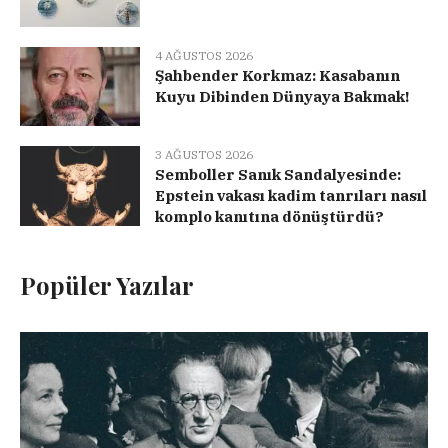
4 AĞUSTOS 2026
Şahbender Korkmaz: Kasabanın
Kuyu Dibinden Dünyaya Bakmak!
3 AĞUSTOS 2026
Semboller Sanık Sandalyesinde:
Epstein vakası kadim tanrıları nasıl
komplo kanıtına dönüştürdü?
Popüler Yazılar