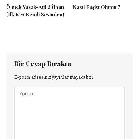
Ölmek Yasak-Attilâ İlhan
Nasıl Faşist Olunur?
(İlk Kez Kendi Sesinden)
Bir Cevap Bırakın
E-posta adresiniz yayınlanmayacaktır.