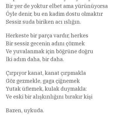
Bir yer de yoktur elbet ama yürünüyorsa
Öyle denir, bu en kadim dostu olmaktır
Sessiz suda biriken acı ıslığın.
Herkeste bir parça vardır, herkes
Bir sessiz gecenin adını çözmek
Ve yuvalanmak için böğrüne doğru
İki adım daha, bir daha.
Çırpıyor kanat, kanat çırpmakla
Göz gezmekle, gaga çiğnemek
Yutak üflemek, kulak duymakla:
Ve eski bir alışkınlığını bırakır kişi
Bazen, uykuda.