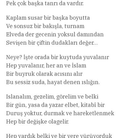
Pek çok başka tanrı da vardır.
Kaplam susar bir başka boyutta
Ve sonsuz bir bakışla, turnam
Elveda der gecenin yoksul damından
Sevişen bir çiftin dudakları değer…
Neye? İşte orada bir kuytuda yuvalanır
Hep yuvalanır, her an ve İslam
Bir buyruk olarak acısını alır
Bu sessiz suda, hayat denen ıslığın.
Islanalım, gezelim, görelim ve belki
Bir gün, yasa da yazar elbet, kitabî bir
Duruş yoktur, durmak ve hareketlenmek
Hep bir değişke olagelir.
Hep vardık belki ve bir yere yürüyorduk