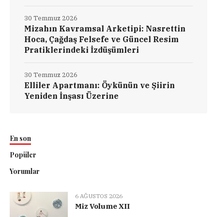
30 Temmuz 2026
Mizahın Kavramsal Arketipi: Nasrettin
Hoca, Çağdaş Felsefe ve Güncel Resim
Pratiklerindeki İzdüşümleri
30 Temmuz 2026
Elliler Apartmanı: Öykünün ve Şiirin
Yeniden İnşası Üzerine
En son
Popüler
Yorumlar
6 AĞUSTOS 2026
Miz Volume XII