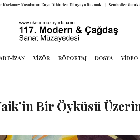
: Kasabanın Kuyu Dibinden Dünyaya Bakmak!
Semboller Sanık Sandalyes
ART-İZAN
VİZÖR
RÖPORTAJ
DOSYA
VİDEO
Faik’in Bir Öyküsü Üzeri