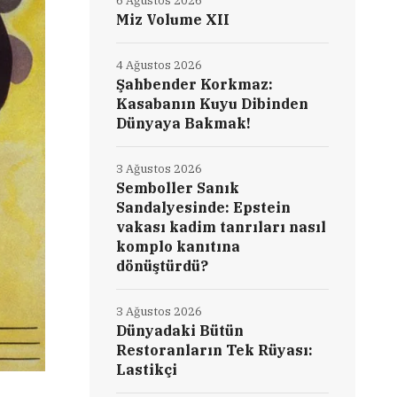
6 Ağustos 2026
Miz Volume XII
4 Ağustos 2026
Şahbender Korkmaz:
Kasabanın Kuyu Dibinden
Dünyaya Bakmak!
3 Ağustos 2026
Semboller Sanık
Sandalyesinde: Epstein
vakası kadim tanrıları nasıl
komplo kanıtına
dönüştürdü?
3 Ağustos 2026
Dünyadaki Bütün
Restoranların Tek Rüyası:
Lastikçi