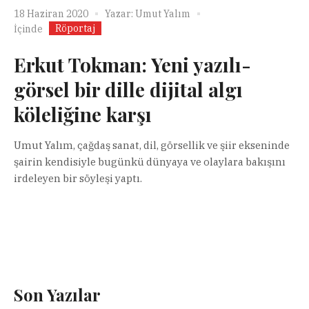
18 Haziran 2020
Yazar:
Umut Yalım
Röportaj
İçinde
Erkut Tokman: Yeni yazılı-
görsel bir dille dijital algı
köleliğine karşı
Umut Yalım, çağdaş sanat, dil, görsellik ve şiir ekseninde
şairin kendisiyle bugünkü dünyaya ve olaylara bakışını
irdeleyen bir söyleşi yaptı.
Son Yazılar