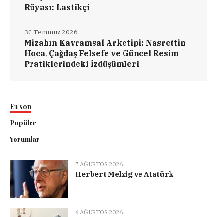
Rüyası: Lastikçi
30 Temmuz 2026
Mizahın Kavramsal Arketipi: Nasrettin
Hoca, Çağdaş Felsefe ve Güncel Resim
Pratiklerindeki İzdüşümleri
En son
Popüler
Yorumlar
7 AĞUSTOS 2026
Herbert Melzig ve Atatürk
6 AĞUSTOS 2026