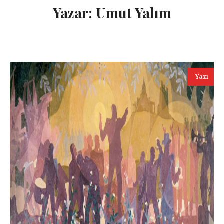
Yazar:
Umut Yalım
Yazı