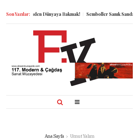
n Kuyu Dibinden Dünyaya Bakmak!
Son Yazılar:
Semboller Sanık Sandalyesinde
Ana Sayfa
Umut Yalım