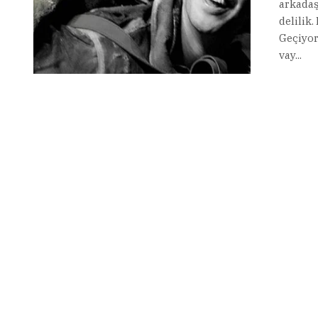
arkadaş
delilik
Geçiyor
vay...