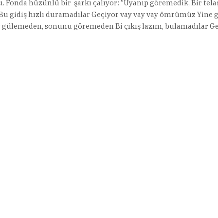
ı. Fonda hüzünlü bir şarkı çalıyor: ”Uyanıp göremedik, Bir telaş
. Bu gidiş hızlı duramadılar Geçiyor vay vay vay ömrümüz Yine 
 gülemeden, sonunu göremeden Bi çıkış lazım, bulamadılar G