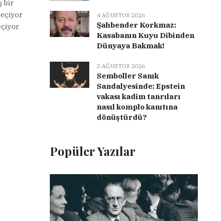
 bir
geçiyor
4 AĞUSTOS 2026
Şahbender Korkmaz:
eçiyor
Kasabanın Kuyu Dibinden
Dünyaya Bakmak!
3 AĞUSTOS 2026
Semboller Sanık
Sandalyesinde: Epstein
vakası kadim tanrıları
nasıl komplo kanıtına
dönüştürdü?
Popüler Yazılar