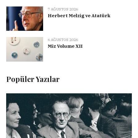
7 AĞUSTOS 2026
Herbert Melzig ve Atatürk
6 AĞUSTOS 2026
Miz Volume XII
Popüler Yazılar