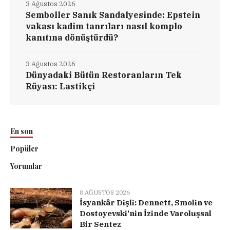
3 Ağustos 2026
Semboller Sanık Sandalyesinde: Epstein
vakası kadim tanrıları nasıl komplo
kanıtına dönüştürdü?
3 Ağustos 2026
Dünyadaki Bütün Restoranların Tek
Rüyası: Lastikçi
En son
Popüler
Yorumlar
8 AĞUSTOS 2026
İsyankâr Dişli: Dennett, Smolin ve
Dostoyevski’nin İzinde Varoluşsal
Bir Sentez