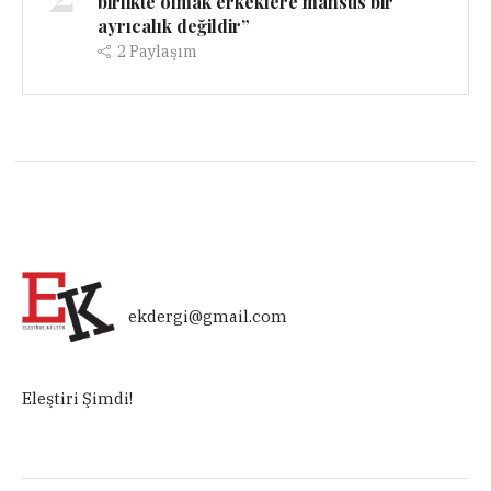
birlikte olmak erkeklere mahsus bir
ayrıcalık değildir”
2
Paylaşım
ekdergi@gmail.com
Eleştiri Şimdi!