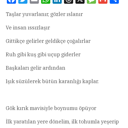
Taşlar yuvarlanır, gözler ıslanır
Ve insan ıssızlaşır
Gittikçe gelirler geldikçe çoğalırlar
Ruh gibi kuş gibi uçup giderler
Başkaları gelir ardından
Işık süzülerek bütün karanlığı kaplar.
Gök kırık mavisiyle boynumu öpüyor
İlk yaratılan yere dönelim, ilk tohumla yeşerip