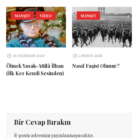
MANŞET
VIDEO
MANŞET
15 HAZIRAN 2024
2 MAYIS 2025
Ölmek Yasak-Attilâ İlhan
Nasıl Faşist Olunur?
(İlk Kez Kendi Sesinden)
Bir Cevap Bırakın
E-posta adresiniz yayınlanmayacaktır.