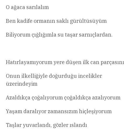
O ağaca sarılalım
Ben kadife ormanın saklı gürültüsüyüm
Biliyorum çığlığımla su taşar sarnıçlardan.
Hatırlayamıyorum yere düşen ilk can parçasını
Onun ilkelliğiyle doğurduğu incelikler
üzerindeyim
Azaldıkça çoğalıyorum çoğaldıkça azalıyorum
Yaşam daralıyor zamansızım hiçleşiyorum
Taşlar yuvarlandı, gözler ıslandı