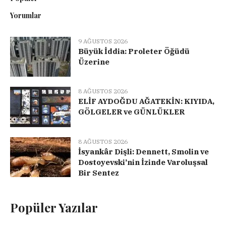
Yorumlar
9 AĞUSTOS 2026
Büyük İddia: Proleter Öğüdü
Üzerine
8 AĞUSTOS 2026
ELİF AYDOĞDU AĞATEKİN: KIYIDA,
GÖLGELER ve GÜNLÜKLER
8 AĞUSTOS 2026
İsyankâr Dişli: Dennett, Smolin ve
Dostoyevski’nin İzinde Varoluşsal
Bir Sentez
Popüler Yazılar