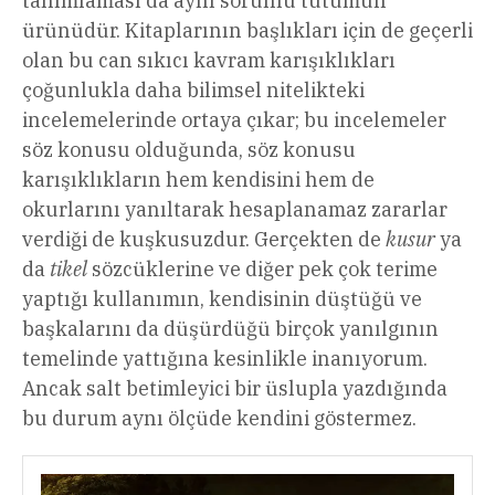
tanımlaması da aynı sorunlu tutumun
ürünüdür. Kitaplarının başlıkları için de geçerli
olan bu can sıkıcı kavram karışıklıkları
çoğunlukla daha bilimsel nitelikteki
incelemelerinde ortaya çıkar; bu incelemeler
söz konusu olduğunda, söz konusu
karışıklıkların hem kendisini hem de
okurlarını yanıltarak hesaplanamaz zararlar
verdiği de kuşkusuzdur. Gerçekten de
kusur
ya
da
tikel
sözcüklerine ve diğer pek çok terime
yaptığı kullanımın, kendisinin düştüğü ve
başkalarını da düşürdüğü birçok yanılgının
temelinde yattığına kesinlikle inanıyorum.
Ancak salt betimleyici bir üslupla yazdığında
bu durum aynı ölçüde kendini göstermez.