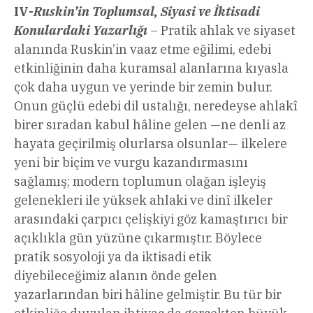
IV-
Ruskin’in Toplumsal, Siyasi ve İktisadi
Konulardaki Yazarlığı
– Pratik ahlak ve siyaset
alanında Ruskin’in vaaz etme eğilimi, edebi
etkinliğinin daha kuramsal alanlarına kıyasla
çok daha uygun ve yerinde bir zemin bulur.
Onun güçlü edebi dil ustalığı, neredeyse ahlakî
birer sıradan kabul hâline gelen —ne denli az
hayata geçirilmiş olurlarsa olsunlar— ilkelere
yeni bir biçim ve vurgu kazandırmasını
sağlamış; modern toplumun olağan işleyiş
gelenekleri ile yüksek ahlaki ve dinî ilkeler
arasındaki çarpıcı çelişkiyi göz kamaştırıcı bir
açıklıkla gün yüzüne çıkarmıştır. Böylece
pratik sosyoloji ya da iktisadi etik
diyebileceğimiz alanın önde gelen
yazarlarından biri hâline gelmiştir. Bu tür bir