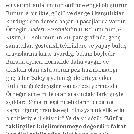
en verimli anlatımının önünde engel oluşturur.
Bununla birlikte, güçlü ve dengeli karşıtlıklar
kurduğu son derece başarılı pasajlar da vardır.
Örneğin
Modern Ressamlar
’ın II. Bölümünün, 6.
Kısım, III. Bölümünün 20. paragrafında, genç
sanatçıları gösterişli tekniklere ve yapay buluş
arayışlarına karşı uyardığı bölüm böyledir.
Burada ayrıca, normalde daha yaygın ve
akışkan olan üslubunun pek hazırlamadığı
güçlü bir özdeyiş yeteneği de ortaya çıkar.
Kullandığı özdeyişler son derece yerindedir.
Örneğin simetri ile oran arasındaki farkı şöyle
açıklar: “Simetri, eşit niceliklerin birbirine
karşıtlığıdır; oran ise eşit olmayan niceliklerin
birbirleriyle ilişkisidir.” Ya da şu sözü:
“Bütün
taklitçiler küçümsenmeye değerdir; fakat