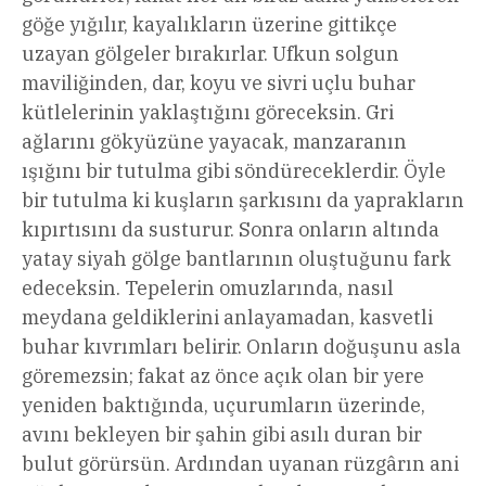
göğe yığılır, kayalıkların üzerine gittikçe
uzayan gölgeler bırakırlar. Ufkun solgun
maviliğinden, dar, koyu ve sivri uçlu buhar
kütlelerinin yaklaştığını göreceksin. Gri
ağlarını gökyüzüne yayacak, manzaranın
ışığını bir tutulma gibi söndüreceklerdir. Öyle
bir tutulma ki kuşların şarkısını da yaprakların
kıpırtısını da susturur. Sonra onların altında
yatay siyah gölge bantlarının oluştuğunu fark
edeceksin. Tepelerin omuzlarında, nasıl
meydana geldiklerini anlayamadan, kasvetli
buhar kıvrımları belirir. Onların doğuşunu asla
göremezsin; fakat az önce açık olan bir yere
yeniden baktığında, uçurumların üzerinde,
avını bekleyen bir şahin gibi asılı duran bir
bulut görürsün. Ardından uyanan rüzgârın ani