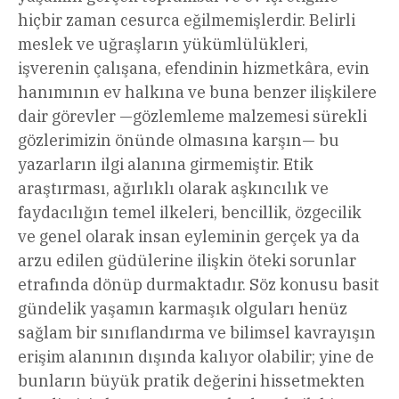
hiçbir zaman cesurca eğilmemişlerdir. Belirli
meslek ve uğraşların yükümlülükleri,
işverenin çalışana, efendinin hizmetkâra, evin
hanımının ev halkına ve buna benzer ilişkilere
dair görevler —gözlemleme malzemesi sürekli
gözlerimizin önünde olmasına karşın— bu
yazarların ilgi alanına girmemiştir. Etik
araştırması, ağırlıklı olarak aşkıncılık ve
faydacılığın temel ilkeleri, bencillik, özgecilik
ve genel olarak insan eyleminin gerçek ya da
arzu edilen güdülerine ilişkin öteki sorunlar
etrafında dönüp durmaktadır. Söz konusu basit
gündelik yaşamın karmaşık olguları henüz
sağlam bir sınıflandırma ve bilimsel kavrayışın
erişim alanının dışında kalıyor olabilir; yine de
bunların büyük pratik değerini hissetmekten