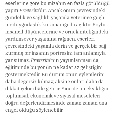
eserlerine göre bu mizahın en fazla görüldüğü
yapıtı
Præterita
’dır. Ancak onun çevresindeki
gündelik ve sağlıklı yaşamla yeterince güçlü
bir duygudaşlık kuramadığı da açıktır. Soylu
insancıl düşüncelerine ve örnek niteliğindeki
yardımsever yaşamına rağmen, eserleri
çevresindeki yaşamla derin ve gerçek bir bağ
kurmuş bir insanın portresini tam anlamıyla
yansıtmaz.
Præterita
’nın yayımlanması da,
eğitiminde bu yönün ne kadar az geliştiğini
göstermektedir. Bu durum onun eylemlerini
daha değersiz kılmaz; aksine onları daha da
dikkat çekici hâle getirir. Yine de bu eksikliğin,
toplumsal, ekonomik ve siyasal meseleleri
doğru değerlendirmesinde zaman zaman ona
engel olduğu söylenebilir.