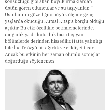
sonsuzluğu gibi akan büyük ırmaklardan
üstün gören oduncular ve su taşıyanlar…”
Üslubunun güzelliğini büyük ölçüde genç
yaşlarda okuduğu Kutsal Kitap’a borçlu olduğu
açıktır. Bu etki özellikle betimlemelerinde,
dinginlik ya da kutsallık hissi taşıyan
bölümlerde derinden hissedilir. Hatta yalınlığı
bile İncil’e özgü bir ağırlık ve ciddiyet taşır.
Ancak bu etkinin her zaman olumlu sonuçlar
doğurduğu söylenemez.