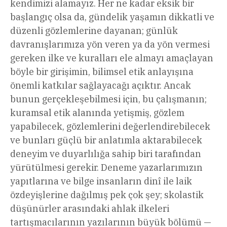
kendimizi alamayız. Her ne kadar eksik bir
başlangıç olsa da, gündelik yaşamın dikkatli ve
düzenli gözlemlerine dayanan; günlük
davranışlarımıza yön veren ya da yön vermesi
gereken ilke ve kuralları ele almayı amaçlayan
böyle bir girişimin, bilimsel etik anlayışına
önemli katkılar sağlayacağı açıktır. Ancak
bunun gerçekleşebilmesi için, bu çalışmanın;
kuramsal etik alanında yetişmiş, gözlem
yapabilecek, gözlemlerini değerlendirebilecek
ve bunları güçlü bir anlatımla aktarabilecek
deneyim ve duyarlılığa sahip biri tarafından
yürütülmesi gerekir. Deneme yazarlarımızın
yapıtlarına ve bilge insanların dinî ile laik
özdeyişlerine dağılmış pek çok şey; skolastik
düşünürler arasındaki ahlak ilkeleri
tartışmacılarının yazılarının büyük bölümü —