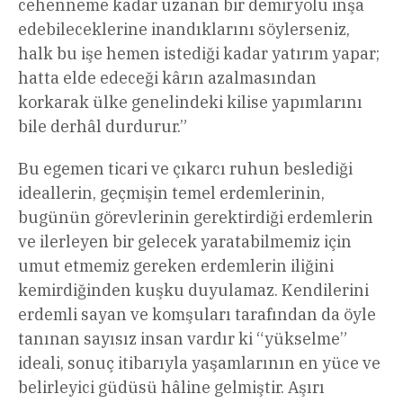
cehenneme kadar uzanan bir demiryolu inşa
edebileceklerine inandıklarını söylerseniz,
halk bu işe hemen istediği kadar yatırım yapar;
hatta elde edeceği kârın azalmasından
korkarak ülke genelindeki kilise yapımlarını
bile derhâl durdurur.”
Bu egemen ticari ve çıkarcı ruhun beslediği
ideallerin, geçmişin temel erdemlerinin,
bugünün görevlerinin gerektirdiği erdemlerin
ve ilerleyen bir gelecek yaratabilmemiz için
umut etmemiz gereken erdemlerin iliğini
kemirdiğinden kuşku duyulamaz. Kendilerini
erdemli sayan ve komşuları tarafından da öyle
tanınan sayısız insan vardır ki “yükselme”
ideali, sonuç itibarıyla yaşamlarının en yüce ve
belirleyici güdüsü hâline gelmiştir. Aşırı