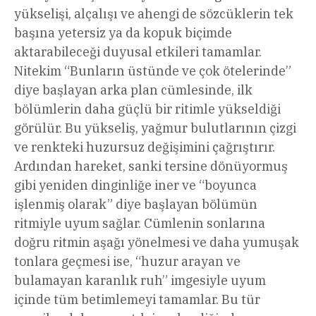
yükselişi, alçalışı ve ahengi de sözcüklerin tek
başına yetersiz ya da kopuk biçimde
aktarabileceği duyusal etkileri tamamlar.
Nitekim “Bunların üstünde ve çok ötelerinde”
diye başlayan arka plan cümlesinde, ilk
bölümlerin daha güçlü bir ritimle yükseldiği
görülür. Bu yükseliş, yağmur bulutlarının çizgi
ve renkteki huzursuz değişimini çağrıştırır.
Ardından hareket, sanki tersine dönüyormuş
gibi yeniden dinginliğe iner ve “boyunca
işlenmiş olarak” diye başlayan bölümün
ritmiyle uyum sağlar. Cümlenin sonlarına
doğru ritmin aşağı yönelmesi ve daha yumuşak
tonlara geçmesi ise, “huzur arayan ve
bulamayan karanlık ruh” imgesiyle uyum
içinde tüm betimlemeyi tamamlar. Bu tür