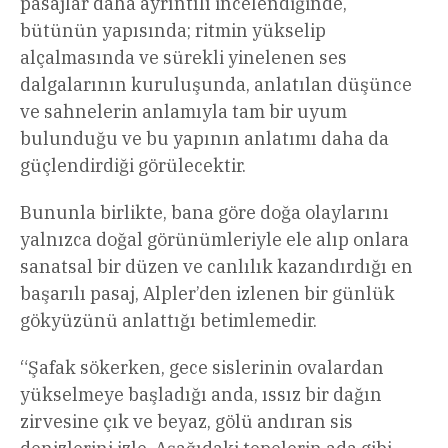
pasajlar daha ayrıntılı incelendiğinde,
bütünün yapısında; ritmin yükselip
alçalmasında ve sürekli yinelenen ses
dalgalarının kuruluşunda, anlatılan düşünce
ve sahnelerin anlamıyla tam bir uyum
bulunduğu ve bu yapının anlatımı daha da
güçlendirdiği görülecektir.
Bununla birlikte, bana göre doğa olaylarını
yalnızca doğal görünümleriyle ele alıp onlara
sanatsal bir düzen ve canlılık kazandırdığı en
başarılı pasaj, Alpler’den izlenen bir günlük
gökyüzünü anlattığı betimlemedir.
“Şafak sökerken, gece sislerinin ovalardan
yükselmeye başladığı anda, ıssız bir dağın
zirvesine çık ve beyaz, gölü andıran sis