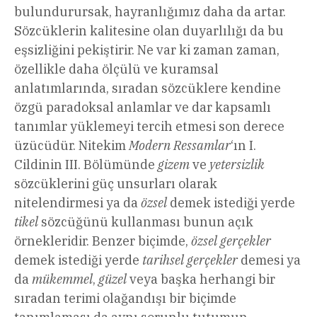
bulundurursak, hayranlığımız daha da artar.
Sözcüklerin kalitesine olan duyarlılığı da bu
eşsizliğini pekiştirir. Ne var ki zaman zaman,
özellikle daha ölçülü ve kuramsal
anlatımlarında, sıradan sözcüklere kendine
özgü paradoksal anlamlar ve dar kapsamlı
tanımlar yüklemeyi tercih etmesi son derece
üzücüdür. Nitekim
Modern Ressamlar
‘ın I.
Cildinin III. Bölümünde
gizem
ve
yetersizlik
sözcüklerini güç unsurları olarak
nitelendirmesi ya da
özsel
demek istediği yerde
tikel
sözcüğünü kullanması bunun açık
örnekleridir. Benzer biçimde,
özsel gerçekler
demek istediği yerde
tarihsel gerçekler
demesi ya
da
mükemmel
,
güzel
veya başka herhangi bir
sıradan terimi olağandışı bir biçimde