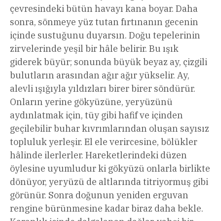
çevresindeki bütün havayı kana boyar. Daha
sonra, sönmeye yüz tutan fırtınanın gecenin
içinde sustuğunu duyarsın. Doğu tepelerinin
zirvelerinde yeşil bir hâle belirir. Bu ışık
giderek büyür; sonunda büyük beyaz ay, çizgili
bulutların arasından ağır ağır yükselir. Ay,
alevli ışığıyla yıldızları birer birer söndürür.
Onların yerine gökyüzüne, yeryüzünü
aydınlatmak için, tüy gibi hafif ve içinden
geçilebilir buhar kıvrımlarından oluşan sayısız
topluluk yerleşir. El ele verircesine, bölükler
hâlinde ilerlerler. Hareketlerindeki düzen
öylesine uyumludur ki gökyüzü onlarla birlikte
dönüyor, yeryüzü de altlarında titriyormuş gibi
görünür. Sonra doğunun yeniden erguvan
rengine bürünmesine kadar biraz daha bekle.