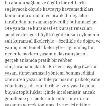
bu alanda sağlam ve ölçülü bir rehberlik
sağlayacak ölçüde kavrayıp kavramadıkları
konusunda sıradan ve pratik dinleyiciler
tarafından her zaman güvenilir bulunmazlar.
Öte yanda ise kuramsal etik araştırmacıları,
şimdiye dek çok büyük ölçüde insan eyleminin
salt kuramsal ilkeleriyle —özellikle de doğru ve
yanlışın en temel ilkeleriyle— ilgilenmiş; bu
nedenle modern yaşamın davranışlarına
gerçek anlamda pratik bir rehber
oluşturamamışlardır. Etik ve sosyoloji üzerine
yazan, tümevarımsal yöntemi benimsediğini
öne süren yazarlar bile ya insanın psikolojisine
yönelmiş ya da onu tarihsel ve siyasal açıdan
büyük topluluklar içinde incelemiştir; ancak
genelleme girişimlerinde önlerinde duran
yaşamın gerçek toplumsal ve ev içi etiğine