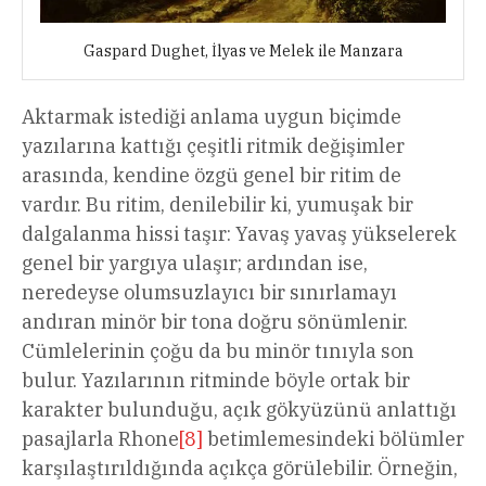
Gaspard Dughet, İlyas ve Melek ile Manzara
Aktarmak istediği anlama uygun biçimde
yazılarına kattığı çeşitli ritmik değişimler
arasında, kendine özgü genel bir ritim de
vardır. Bu ritim, denilebilir ki, yumuşak bir
dalgalanma hissi taşır: Yavaş yavaş yükselerek
genel bir yargıya ulaşır; ardından ise,
neredeyse olumsuzlayıcı bir sınırlamayı
andıran minör bir tona doğru sönümlenir.
Cümlelerinin çoğu da bu minör tınıyla son
bulur. Yazılarının ritminde böyle ortak bir
karakter bulunduğu, açık gökyüzünü anlattığı
pasajlarla Rhone
[8]
betimlemesindeki bölümler
karşılaştırıldığında açıkça görülebilir. Örneğin,