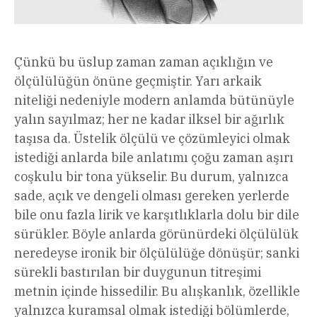
Çünkü bu üslup zaman zaman açıklığın ve
ölçülülüğün önüne geçmiştir. Yarı arkaik
niteliği nedeniyle modern anlamda bütünüyle
yalın sayılmaz; her ne kadar ilksel bir ağırlık
taşısa da. Üstelik ölçülü ve çözümleyici olmak
istediği anlarda bile anlatımı çoğu zaman aşırı
coşkulu bir tona yükselir. Bu durum, yalnızca
sade, açık ve dengeli olması gereken yerlerde
bile onu fazla lirik ve karşıtlıklarla dolu bir dile
sürükler. Böyle anlarda görünürdeki ölçülülük
neredeyse ironik bir ölçülülüğe dönüşür; sanki
sürekli bastırılan bir duygunun titreşimi
metnin içinde hissedilir. Bu alışkanlık, özellikle
yalnızca kuramsal olmak istediği bölümlerde,