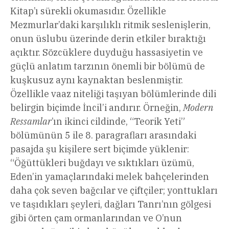
Kitap’ı sürekli okumasıdır. Özellikle
Mezmurlar’daki karşılıklı ritmik seslenişlerin,
onun üslubu üzerinde derin etkiler bıraktığı
açıktır. Sözcüklere duyduğu hassasiyetin ve
güçlü anlatım tarzının önemli bir bölümü de
kuşkusuz aynı kaynaktan beslenmiştir.
Özellikle vaaz niteliği taşıyan bölümlerinde dili
belirgin biçimde İncil’i andırır. Örneğin,
Modern
Ressamlar
’ın ikinci cildinde, “Teorik Yeti”
bölümünün 5 ile 8. paragrafları arasındaki
pasajda şu kişilere sert biçimde yüklenir:
“Öğüttükleri buğdayı ve sıktıkları üzümü,
Eden’in yamaçlarındaki melek bahçelerinden
daha çok seven bağcılar ve çiftçiler; yonttukları
ve taşıdıkları şeyleri, dağları Tanrı’nın gölgesi
gibi örten çam ormanlarından ve O’nun