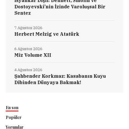
İsyankâr Dişli: Dennett, Smolin ve
Dostoyevski’nin İzinde Varoluşsal Bir
Sentez
7 Ağustos 2026
Herbert Melzig ve Atatürk
6 Ağustos 2026
Miz Volume XII
4 Ağustos 2026
Şahbender Korkmaz: Kasabanın Kuyu
Dibinden Dünyaya Bakmak!
En son
Popüler
Yorumlar