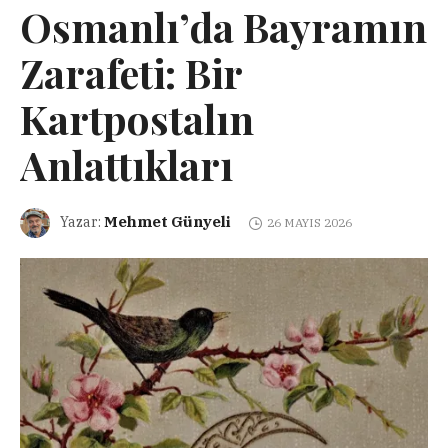
Osmanlı’da Bayramın
Zarafeti: Bir
Kartpostalın
Anlattıkları
Mehmet Günyeli
Yazar:
26 MAYIS 2026