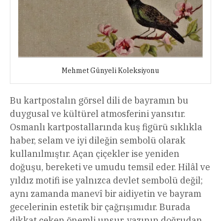
Mehmet Günyeli Koleksiyonu
Bu kartpostalın görsel dili de bayramın bu
duygusal ve kültürel atmosferini yansıtır.
Osmanlı kartpostallarında kuş figürü sıklıkla
haber, selam ve iyi dileğin sembolü olarak
kullanılmıştır. Açan çiçekler ise yeniden
doğuşu, bereketi ve umudu temsil eder. Hilâl ve
yıldız motifi ise yalnızca devlet sembolü değil;
aynı zamanda manevî bir aidiyetin ve bayram
gecelerinin estetik bir çağrışımıdır. Burada
dikkat çeken önemli unsur, yazının doğrudan