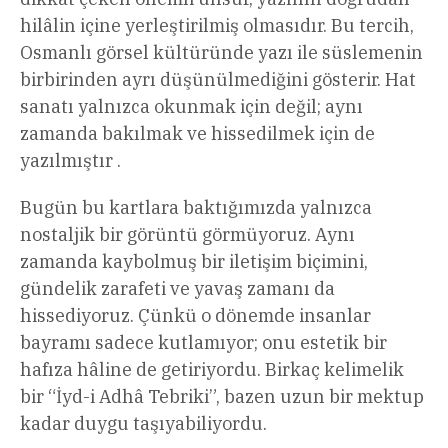
hilâlin içine yerleştirilmiş olmasıdır. Bu tercih,
Osmanlı görsel kültüründe yazı ile süslemenin
birbirinden ayrı düşünülmediğini gösterir. Hat
sanatı yalnızca okunmak için değil; aynı
zamanda bakılmak ve hissedilmek için de
yazılmıştır .
Bugün bu kartlara baktığımızda yalnızca
nostaljik bir görüntü görmüyoruz. Aynı
zamanda kaybolmuş bir iletişim biçimini,
gündelik zarafeti ve yavaş zamanı da
hissediyoruz. Çünkü o dönemde insanlar
bayramı sadece kutlamıyor; onu estetik bir
hafıza hâline de getiriyordu. Birkaç kelimelik
bir “İyd-i Adhâ Tebriki”, bazen uzun bir mektup
kadar duygu taşıyabiliyordu.