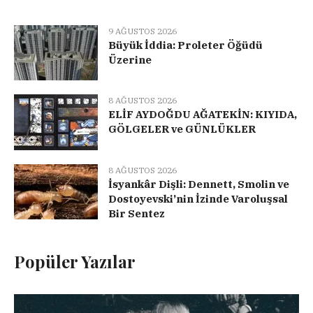
9 AĞUSTOS 2026
Büyük İddia: Proleter Öğüdü
Üzerine
8 AĞUSTOS 2026
ELİF AYDOĞDU AĞATEKİN: KIYIDA,
GÖLGELER ve GÜNLÜKLER
8 AĞUSTOS 2026
İsyankâr Dişli: Dennett, Smolin ve
Dostoyevski’nin İzinde Varoluşsal
Bir Sentez
Popüler Yazılar