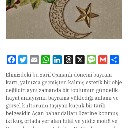
Facebook
Twitter
Email
WhatsApp
LinkedIn
Threads
X
Message
Gmail
Sha
Elimizdeki bu zarif Osmanlı dönemi bayram
kartı, yalnızca geçmişten kalmış estetik bir obje
değildir; aynı zamanda bir toplumun gündelik
hayat anlayışını, bayrama yüklediği anlamı ve
görsel kültürünü taşıyan küçük bir tarih
belgesidir. Açan bahar dalları üzerine konmuş
iki kuş, ortada yer alan hilâl ve yıldız motifi ve