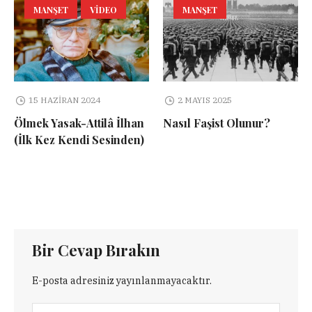
MANŞET
VIDEO
MANŞET
15 HAZIRAN 2024
2 MAYIS 2025
Ölmek Yasak-Attilâ İlhan
Nasıl Faşist Olunur?
(İlk Kez Kendi Sesinden)
Bir Cevap Bırakın
E-posta adresiniz yayınlanmayacaktır.