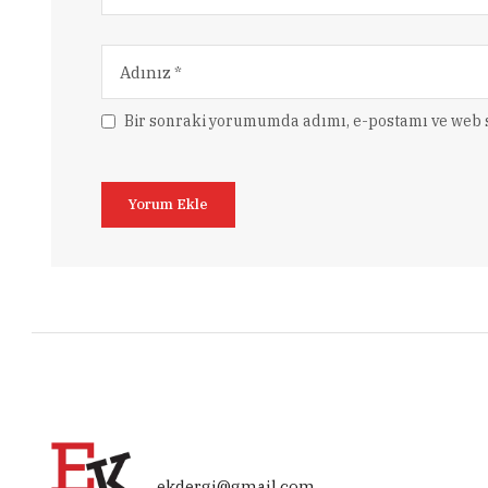
Bir sonraki yorumumda adımı, e-postamı ve web s
ekdergi@gmail.com