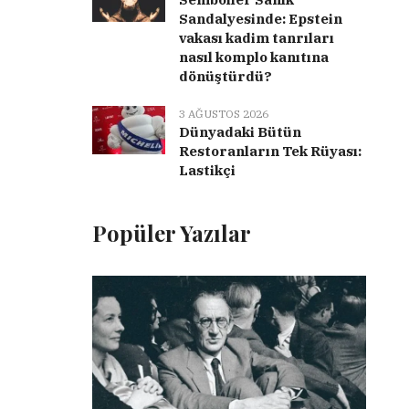
Sandalyesinde: Epstein
vakası kadim tanrıları
nasıl komplo kanıtına
dönüştürdü?
3 AĞUSTOS 2026
Dünyadaki Bütün
Restoranların Tek Rüyası:
Lastikçi
Popüler Yazılar