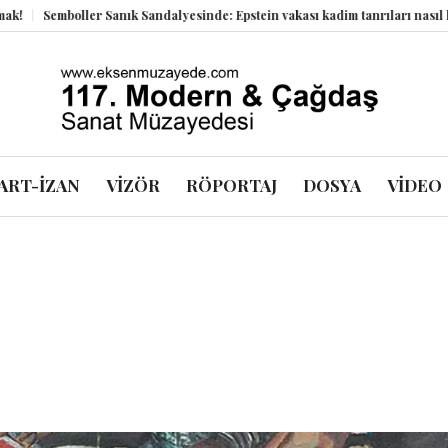
boller Sanık Sandalyesinde: Epstein vakası kadim tanrıları nasıl komplo ka
ART-İZAN
VİZÖR
RÖPORTAJ
DOSYA
VİDEO