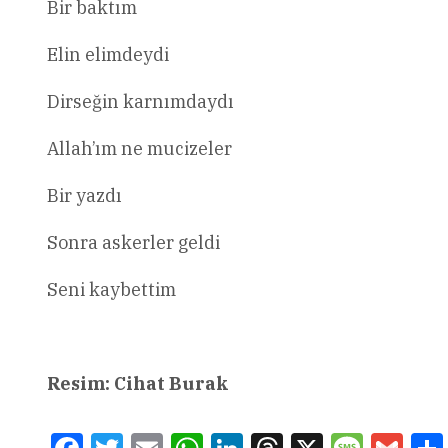
Bir baktım
Elin elimdeydi
Dirseğin karnımdaydı
Allah’ım ne mucizeler
Bir yazdı
Sonra askerler geldi
Seni kaybettim
Resim: Cihat Burak