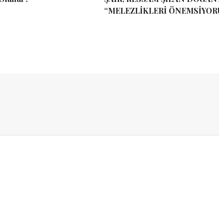
“MELEZLİKLERİ ÖNEMSİYOR