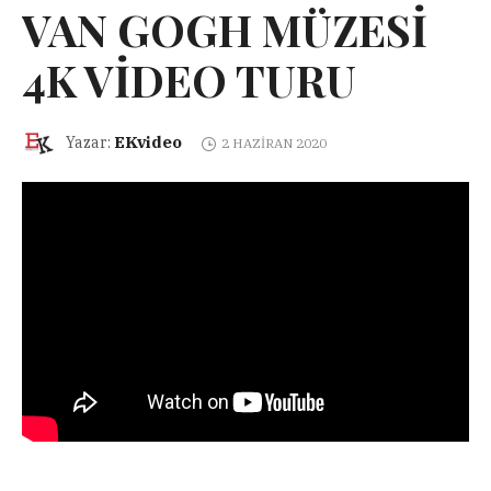
VAN GOGH MÜZESİ
4K VİDEO TURU
EKvideo
Yazar:
2 HAZIRAN 2020