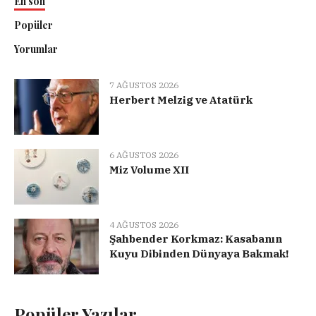
En son
Popüler
Yorumlar
7 AĞUSTOS 2026
Herbert Melzig ve Atatürk
6 AĞUSTOS 2026
Miz Volume XII
4 AĞUSTOS 2026
Şahbender Korkmaz: Kasabanın
Kuyu Dibinden Dünyaya Bakmak!
Popüler Yazılar