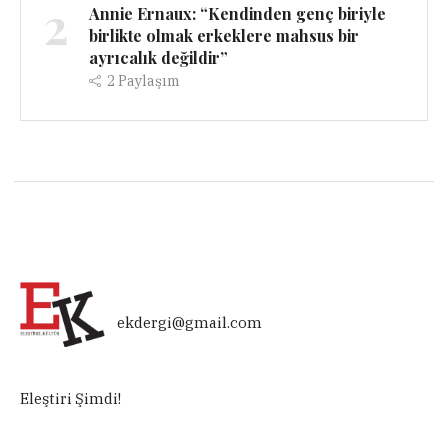
2
Annie Ernaux: “Kendinden genç biriyle
birlikte olmak erkeklere mahsus bir
ayrıcalık değildir”
2
Paylaşım
ekdergi@gmail.com
Eleştiri Şimdi!