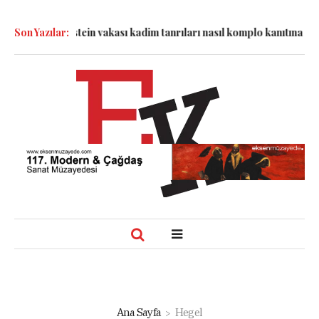
esinde: Epstein vakası kadim tanrıları nasıl komplo kanıtına dönü
Son Yazılar:
Ana Sayfa
Hegel