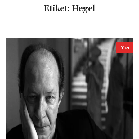
Etiket:
Hegel
Yazı