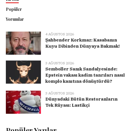
Popüler
Yorumlar
4 AĞUSTOS 2026
Şahbender Korkmaz: Kasabanın
Kuyu Dibinden Dünyaya Bakmak!
3 AĞUSTOS 2026
Semboller Sanık Sandalyesinde:
Epstein vakası kadim tanrıları nasıl
komplo kanıtına dönüştürdü?
3 AĞUSTOS 2026
Dünyadaki Bütün Restoranların
Tek Rüyası: Lastikçi
Popüler Yazılar