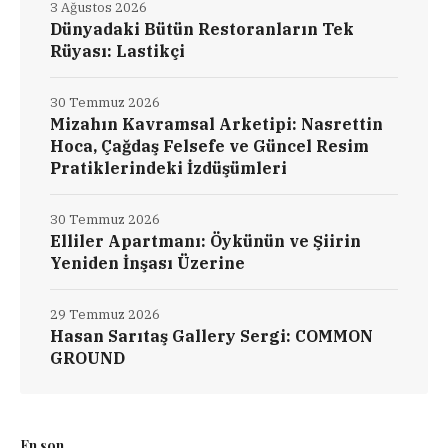
3 Ağustos 2026
Dünyadaki Bütün Restoranların Tek
Rüyası: Lastikçi
30 Temmuz 2026
Mizahın Kavramsal Arketipi: Nasrettin
Hoca, Çağdaş Felsefe ve Güncel Resim
Pratiklerindeki İzdüşümleri
30 Temmuz 2026
Elliler Apartmanı: Öykünün ve Şiirin
Yeniden İnşası Üzerine
29 Temmuz 2026
Hasan Sarıtaş Gallery Sergi: COMMON
GROUND
En son