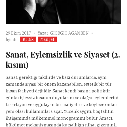
29 Ekim 2017
Yazar:
GIORGIO AGAMBEN
Kritik
Manşet
İçinde
Sanat, Eylemsizlik ve Siyaset (2.
kısım)
Sanat, gerektiği takdirde ve bazı durumlarda, aynı
zamanda siyasi bir önem kazanabilen, estetik bir tür
insan faaliyeti değildir. Sanat kendi başına politiktir;
çünkü işlevsiz insanın duyularını ve olağan eylemlerini
tasarlayan ve uygulayan bir faaliyettir ve böylece onları
yeni olası kullanımlara açar. Yücelik aygıtı, boş tahtın
ihtişamında mükemmel monogramını bulur. Amacı,
hükümet mekanizmasında kutsallığın nihai gizemini...