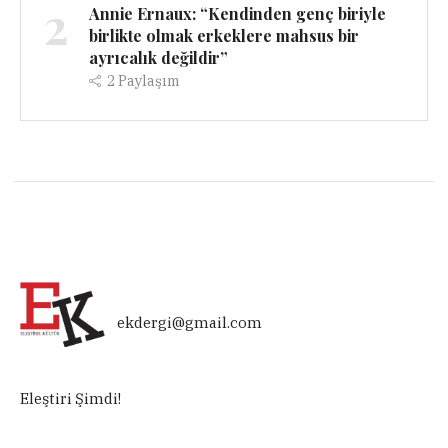
2
Annie Ernaux: “Kendinden genç biriyle
birlikte olmak erkeklere mahsus bir
ayrıcalık değildir”
2
Paylaşım
ekdergi@gmail.com
Eleştiri Şimdi!