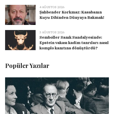
4 AĞUSTOS 2026
Şahbender Korkmaz: Kasabanın
Kuyu Dibinden Dünyaya Bakmak!
3 AĞUSTOS 2026
Semboller Sanık Sandalyesinde:
Epstein vakası kadim tanrıları nasıl
komplo kanıtına dönüştürdü?
Popüler Yazılar