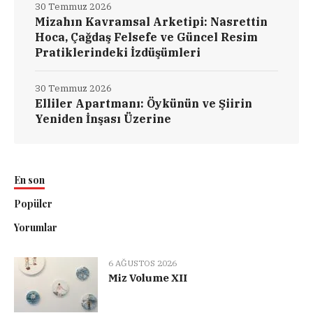
30 Temmuz 2026
Mizahın Kavramsal Arketipi: Nasrettin
Hoca, Çağdaş Felsefe ve Güncel Resim
Pratiklerindeki İzdüşümleri
30 Temmuz 2026
Elliler Apartmanı: Öykünün ve Şiirin
Yeniden İnşası Üzerine
En son
Popüler
Yorumlar
6 AĞUSTOS 2026
Miz Volume XII