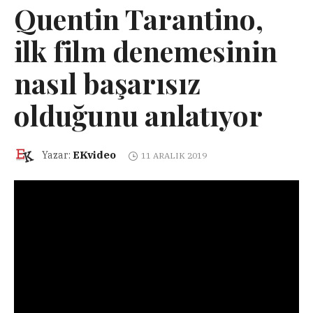
Quentin Tarantino,
ilk film denemesinin
nasıl başarısız
olduğunu anlatıyor
EKvideo
Yazar:
11 ARALIK 2019