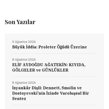
Son Yazılar
9 Ağustos 2026
Büyük İddia: Proleter Öğüdü Üzerine
8 Ağustos 2026
ELİF AYDOĞDU AĞATEKİN: KIYIDA,
GÖLGELER ve GÜNLÜKLER
8 Ağustos 2026
İsyankâr Dişli: Dennett, Smolin ve
Dostoyevski’nin İzinde Varoluşsal Bir
Sentez