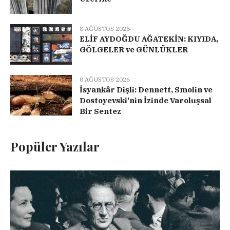
8 AĞUSTOS 2026
ELİF AYDOĞDU AĞATEKİN: KIYIDA,
GÖLGELER ve GÜNLÜKLER
8 AĞUSTOS 2026
İsyankâr Dişli: Dennett, Smolin ve
Dostoyevski’nin İzinde Varoluşsal
Bir Sentez
Popüler Yazılar