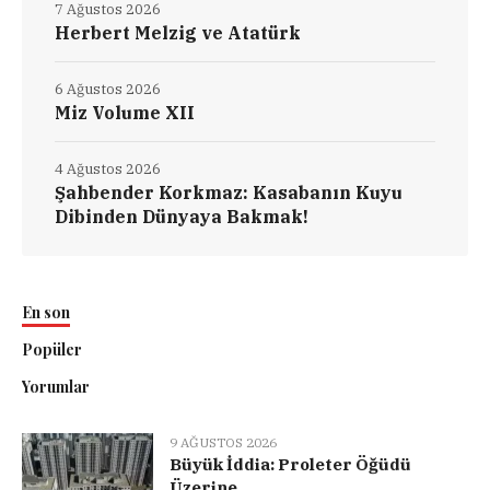
7 Ağustos 2026
Herbert Melzig ve Atatürk
6 Ağustos 2026
Miz Volume XII
4 Ağustos 2026
Şahbender Korkmaz: Kasabanın Kuyu
Dibinden Dünyaya Bakmak!
En son
Popüler
Yorumlar
9 AĞUSTOS 2026
Büyük İddia: Proleter Öğüdü
Üzerine