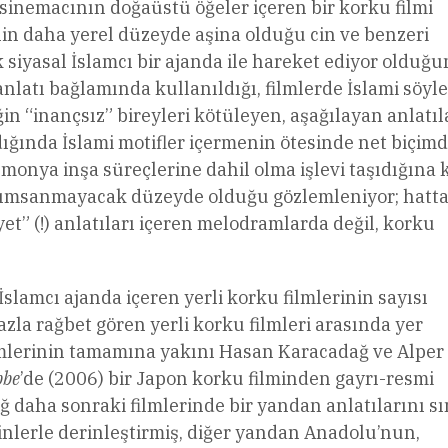
 sinemacının doğaüstü öğeler içeren bir korku filmi
inin daha yerel düzeyde aşina olduğu cin ve benzeri
siyasal İslamcı bir ajanda ile hareket ediyor olduğ
anlatı bağlamında kullanıldığı, filmlerde İslami söyl
in “inançsız” bireyleri kötüleyen, aşağılayan anlatıl
ığında İslami motifler içermenin ötesinde net biçim
emonya inşa süreçlerine dahil olma işlevi taşıdığına
 azımsanmayacak düzeyde olduğu gözlemleniyor; hatt
” (!) anlatıları içeren melodramlarda değil, korku
slamcı ajanda içeren yerli korku filmlerinin sayısı
zla rağbet gören yerli korku filmleri arasında yer
filmlerinin tamamına yakını Hasan Karacadağ ve Alper
be
’de (2006) bir Japon korku filminden gayrı-resmi
daha sonraki filmlerinde bir yandan anlatılarını sı
etinlerle derinleştirmiş, diğer yandan Anadolu’nun,