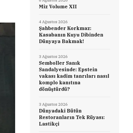
6 Ağustos 2026
Miz Volume XII
4 Ağustos 2026
Şahbender Korkmaz:
Kasabanın Kuyu Dibinden
Dünyaya Bakmak!
3 Ağustos 2026
Semboller Sanık
Sandalyesinde: Epstein
vakası kadim tanrıları nasıl
komplo kanıtına
dönüştürdü?
3 Ağustos 2026
Dünyadaki Bütün
Restoranların Tek Rüyası:
Lastikçi