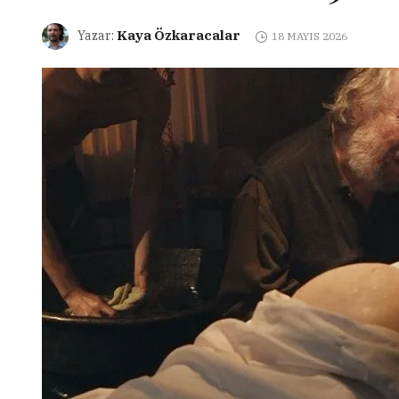
Kaya Özkaracalar
Yazar:
18 MAYIS 2026