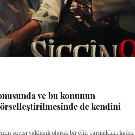
l
Share
 konusunda ve bu konunun
örselleştirilmesinde de kendini
nin sayısı yaklaşık olarak bir elin parmakları kadar