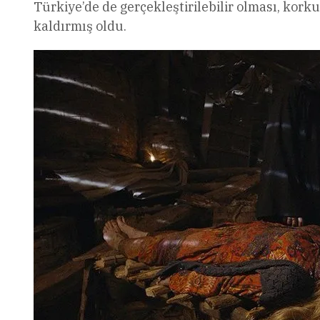
Türkiye’de de gerçekleştirilebilir olması, kor
kaldırmış oldu.