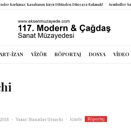
r Korkmaz: Kasabanın Kuyu Dibinden Dünyaya Bakmak!
Semboller Sanık 
ART-İZAN
VİZÖR
RÖPORTAJ
DOSYA
VİDEO
chi
Röportaj
İçinde
 2018
Yazar:
Stanislav Ursachi