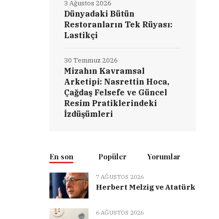
3 Ağustos 2026
Dünyadaki Bütün
Restoranların Tek Rüyası:
Lastikçi
30 Temmuz 2026
Mizahın Kavramsal
Arketipi: Nasrettin Hoca,
Çağdaş Felsefe ve Güncel
Resim Pratiklerindeki
İzdüşümleri
En son
Popüler
Yorumlar
7 AĞUSTOS 2026
Herbert Melzig ve Atatürk
6 AĞUSTOS 2026