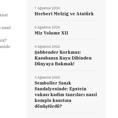
7 Ağustos 2026
Herbert Melzig ve Atatürk
Sanat
 nasıl
6 Ağustos 2026
Miz Volume XII
niz?
isinde
4 Ağustos 2026
Şahbender Korkmaz:
Kasabanın Kuyu Dibinden
Dünyaya Bakmak!
3 Ağustos 2026
Semboller Sanık
Sandalyesinde: Epstein
vakası kadim tanrıları nasıl
komplo kanıtına
dönüştürdü?