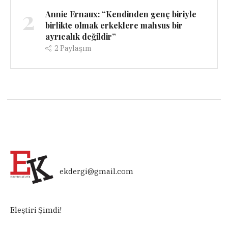
2
Annie Ernaux: “Kendinden genç biriyle
birlikte olmak erkeklere mahsus bir
ayrıcalık değildir”
2
Paylaşım
ekdergi@gmail.com
Eleştiri Şimdi!