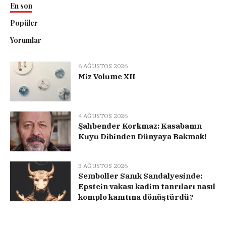
En son
Popüler
Yorumlar
6 AĞUSTOS 2026
Miz Volume XII
4 AĞUSTOS 2026
Şahbender Korkmaz: Kasabanın
Kuyu Dibinden Dünyaya Bakmak!
3 AĞUSTOS 2026
Semboller Sanık Sandalyesinde:
Epstein vakası kadim tanrıları nasıl
komplo kanıtına dönüştürdü?