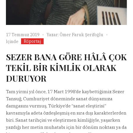
17 Temmuz 2019
Yazar:
Ömer Faruk Şerifoğlu
Röportaj
İçinde
SEZER BANA GÖRE HÂLÂ ÇOK
TEKİL BİR KİMLİK OLARAK
DURUYOR
Tam yirmi yıl önce, 17 Mart 1998’de kaybettiğimiz Sezer
Tansuğ, Cumhuriyet döneminde sanat dünyamıza
damgasını vurmuş, Türkiye’de “sanat eleştirisi”
kavramıyla adeta özdeşleşmiş en sıra dışı karakterlerden
biri. Sanat tarihçisi ve eleştirmen kimliğiyle, yaşarken
yazdığı her metin muhatabı için bir dönüm noktası ya da