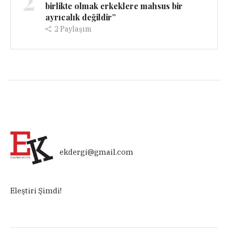
2
birlikte olmak erkeklere mahsus bir
ayrıcalık değildir”
2
Paylaşım
ekdergi@gmail.com
Eleştiri Şimdi!