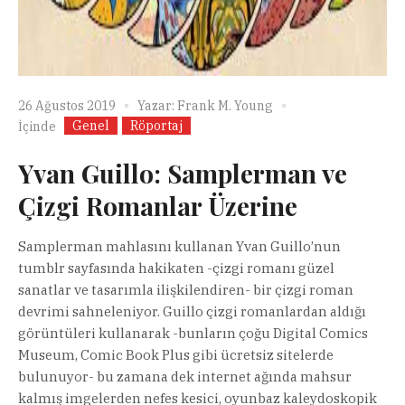
26 Ağustos 2019
Yazar:
Frank M. Young
Genel
Röportaj
İçinde
Yvan Guillo: Samplerman ve
Çizgi Romanlar Üzerine
Samplerman mahlasını kullanan Yvan Guillo’nun
tumblr sayfasında hakikaten -çizgi romanı güzel
sanatlar ve tasarımla ilişkilendiren- bir çizgi roman
devrimi sahneleniyor. Guillo çizgi romanlardan aldığı
görüntüleri kullanarak -bunların çoğu Digital Comics
Museum, Comic Book Plus gibi ücretsiz sitelerde
bulunuyor- bu zamana dek internet ağında mahsur
kalmış imgelerden nefes kesici, oyunbaz kaleydoskopik