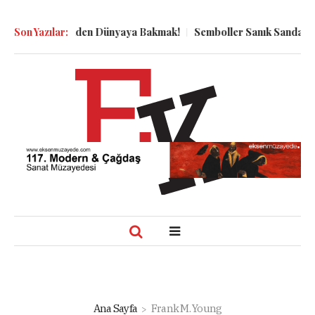
n Kuyu Dibinden Dünyaya Bakmak!
Son Yazılar:
Semboller Sanık Sandalyesind
Ana Sayfa
Frank M. Young