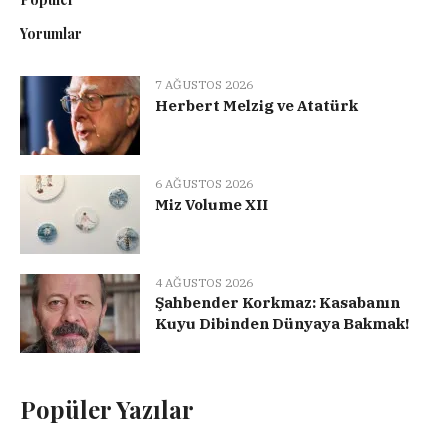
Yorumlar
7 AĞUSTOS 2026
Herbert Melzig ve Atatürk
6 AĞUSTOS 2026
Miz Volume XII
4 AĞUSTOS 2026
Şahbender Korkmaz: Kasabanın
Kuyu Dibinden Dünyaya Bakmak!
Popüler Yazılar