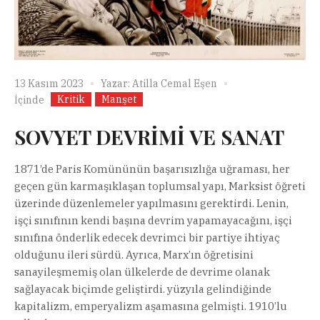
13 Kasım 2023
Yazar:
Atilla Cemal Eşen
Kritik
Manşet
İçinde
SOVYET DEVRİMİ VE SANAT
1871’de Paris Komününün başarısızlığa uğraması, her
geçen gün karmaşıklaşan toplumsal yapı, Marksist öğreti
üzerinde düzenlemeler yapılmasını gerektirdi. Lenin,
işçi sınıfının kendi başına devrim yapamayacağını, işçi
sınıfına önderlik edecek devrimci bir partiye ihtiyaç
olduğunu ileri sürdü. Ayrıca, Marx’ın öğretisini
sanayileşmemiş olan ülkelerde de devrime olanak
sağlayacak biçimde geliştirdi. yüzyıla gelindiğinde
kapitalizm, emperyalizm aşamasına gelmişti. 1910’lu