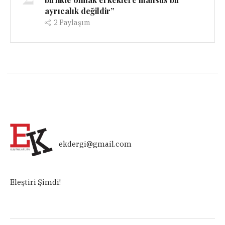
ayrıcalık değildir”
2
Paylaşım
ekdergi@gmail.com
Eleştiri Şimdi!