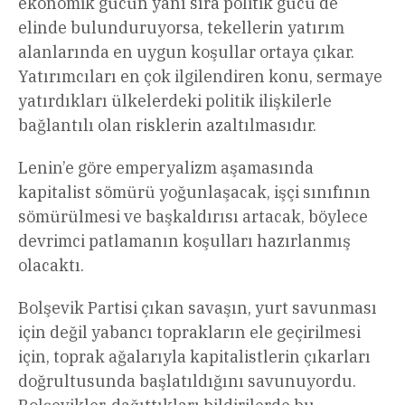
ekonomik gücün yanı sıra politik gücü de
elinde bulunduruyorsa, tekellerin yatırım
alanlarında en uygun koşullar ortaya çıkar.
Yatırımcıları en çok ilgilendiren konu, sermaye
yatırdıkları ülkelerdeki politik ilişkilerle
bağlantılı olan risklerin azaltılmasıdır.
Lenin’e göre emperyalizm aşamasında
kapitalist sömürü yoğunlaşacak, işçi sınıfının
sömürülmesi ve başkaldırısı artacak, böylece
devrimci patlamanın koşulları hazırlanmış
olacaktı.
Bolşevik Partisi çıkan savaşın, yurt savunması
için değil yabancı toprakların ele geçirilmesi
için, toprak ağalarıyla kapitalistlerin çıkarları
doğrultusunda başlatıldığını savunuyordu.