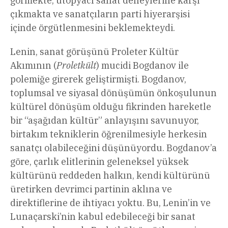
görmekte, ütopyacı sanat deneylerine karşı
çıkmakta ve sanatçıların parti hiyerarşisi
içinde örgütlenmesini beklemekteydi.
Lenin, sanat görüşünü Proleter Kültür
Akımının (
Proletkült
) mucidi Bogdanov ile
polemiğe girerek geliştirmişti. Bogdanov,
toplumsal ve siyasal dönüşümün önkoşulunun
kültürel dönüşüm olduğu fikrinden hareketle
bir “aşağıdan kültür” anlayışını savunuyor,
birtakım tekniklerin öğrenilmesiyle herkesin
sanatçı olabileceğini düşünüyordu. Bogdanov’a
göre, çarlık elitlerinin geleneksel yüksek
kültürünü reddeden halkın, kendi kültürünü
üretirken devrimci partinin aklına ve
direktiflerine de ihtiyacı yoktu. Bu, Lenin’in ve
Lunaçarski’nin kabul edebileceği bir sanat