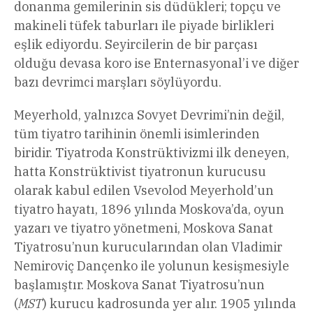
donanma gemilerinin sis düdükleri; topçu ve
makineli tüfek taburları ile piyade birlikleri
eşlik ediyordu. Seyircilerin de bir parçası
olduğu devasa koro ise Enternasyonal’i ve diğer
bazı devrimci marşları söylüyordu.
Meyerhold, yalnızca Sovyet Devrimi’nin değil,
tüm tiyatro tarihinin önemli isimlerinden
biridir. Tiyatroda Konstrüktivizmi ilk deneyen,
hatta Konstrüktivist tiyatronun kurucusu
olarak kabul edilen Vsevolod Meyerhold’un
tiyatro hayatı, 1896 yılında Moskova’da, oyun
yazarı ve tiyatro yönetmeni, Moskova Sanat
Tiyatrosu’nun kurucularından olan Vladimir
Nemiroviç Dançenko ile yolunun kesişmesiyle
başlamıştır. Moskova Sanat Tiyatrosu’nun
(
MST
) kurucu kadrosunda yer alır. 1905 yılında