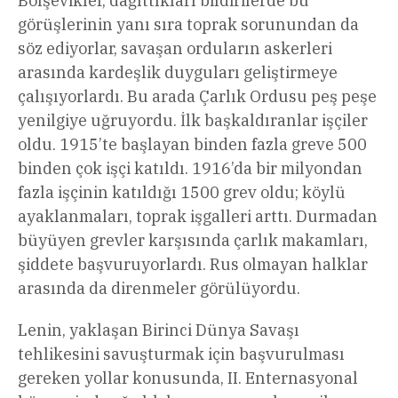
Bolşevikler, dağıttıkları bildirilerde bu
görüşlerinin yanı sıra toprak sorunundan da
söz ediyorlar, savaşan orduların askerleri
arasında kardeşlik duyguları geliştirmeye
çalışıyorlardı. Bu arada Çarlık Ordusu peş peşe
yenilgiye uğruyordu. İlk başkaldıranlar işçiler
oldu. 1915’te başlayan binden fazla greve 500
binden çok işçi katıldı. 1916’da bir milyondan
fazla işçinin katıldığı 1500 grev oldu; köylü
ayaklanmaları, toprak işgalleri arttı. Durmadan
büyüyen grevler karşısında çarlık makamları,
şiddete başvuruyorlardı. Rus olmayan halklar
arasında da direnmeler görülüyordu.
Lenin, yaklaşan Birinci Dünya Savaşı
tehlikesini savuşturmak için başvurulması
gereken yollar konusunda, II. Enternasyonal