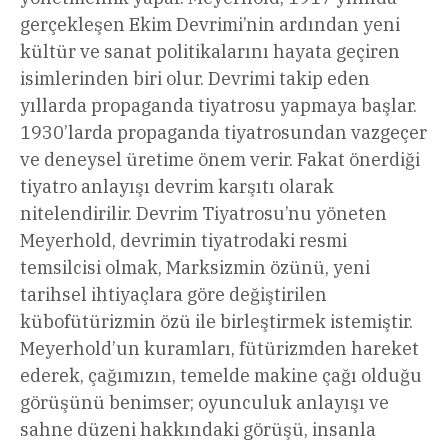
gerçekleşen Ekim Devrimi’nin ardından yeni
kültür ve sanat politikalarını hayata geçiren
isimlerinden biri olur. Devrimi takip eden
yıllarda propaganda tiyatrosu yapmaya başlar.
1930’larda propaganda tiyatrosundan vazgeçer
ve deneysel üretime önem verir. Fakat önerdiği
tiyatro anlayışı devrim karşıtı olarak
nitelendirilir. Devrim Tiyatrosu’nu yöneten
Meyerhold, devrimin tiyatrodaki resmi
temsilcisi olmak, Marksizmin özünü, yeni
tarihsel ihtiyaçlara göre değiştirilen
kübofütürizmin özü ile birleştirmek istemiştir.
Meyerhold’un kuramları, fütürizmden hareket
ederek, çağımızın, temelde makine çağı olduğu
görüşünü benimser; oyunculuk anlayışı ve
sahne düzeni hakkındaki görüşü, insanla