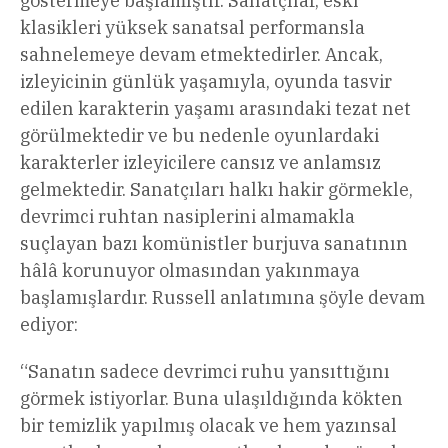
göstermeye başlamıştır. Sanatçılar, eski
klasikleri yüksek sanatsal performansla
sahnelemeye devam etmektedirler. Ancak,
izleyicinin günlük yaşamıyla, oyunda tasvir
edilen karakterin yaşamı arasındaki tezat net
görülmektedir ve bu nedenle oyunlardaki
karakterler izleyicilere cansız ve anlamsız
gelmektedir. Sanatçıları halkı hakir görmekle,
devrimci ruhtan nasiplerini almamakla
suçlayan bazı komünistler burjuva sanatının
hâlâ korunuyor olmasından yakınmaya
başlamışlardır. Russell anlatımına şöyle devam
ediyor:
“Sanatın sadece devrimci ruhu yansıttığını
görmek istiyorlar. Buna ulaşıldığında kökten
bir temizlik yapılmış olacak ve hem yazınsal