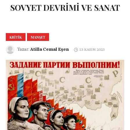
SOVYET DEVRİMİ VE SANAT
KRITIK
MANŞET
Atilla Cemal Eşen
Yazar:
13 KASIM 2023