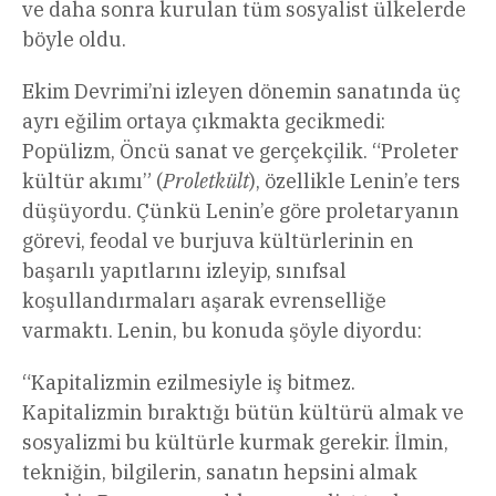
ve daha sonra kurulan tüm sosyalist ülkelerde
böyle oldu.
Ekim Devrimi’ni izleyen dönemin sanatında üç
ayrı eğilim ortaya çıkmakta gecikmedi:
Popülizm, Öncü sanat ve gerçekçilik. “Proleter
kültür akımı” (
Proletkült
), özellikle Lenin’e ters
düşüyordu. Çünkü Lenin’e göre proletaryanın
görevi, feodal ve burjuva kültürlerinin en
başarılı yapıtlarını izleyip, sınıfsal
koşullandırmaları aşarak evrenselliğe
varmaktı. Lenin, bu konuda şöyle diyordu:
“Kapitalizmin ezilmesiyle iş bitmez.
Kapitalizmin bıraktığı bütün kültürü almak ve
sosyalizmi bu kültürle kurmak gerekir. İlmin,
tekniğin, bilgilerin, sanatın hepsini almak