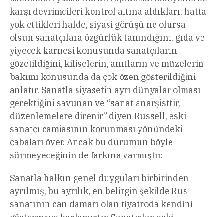
karşı devrimcileri kontrol altına aldıkları, hatta
yok ettikleri halde, siyasi görüşü ne olursa
olsun sanatçılara özgürlük tanındığını, gıda ve
yiyecek karnesi konusunda sanatçıların
gözetildiğini, kiliselerin, anıtların ve müzelerin
bakımı konusunda da çok özen gösterildiğini
anlatır. Sanatla siyasetin ayrı dünyalar olması
gerektiğini savunan ve “sanat anarşisttir,
düzenlemelere direnir” diyen Russell, eski
sanatçı camiasının korunması yönündeki
çabaları över. Ancak bu durumun böyle
sürmeyeceğinin de farkına varmıştır.
Sanatla halkın genel duyguları birbirinden
ayrılmış, bu ayrılık, en belirgin şekilde Rus
sanatının can damarı olan tiyatroda kendini