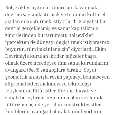
Bolşevikler, aydınlar zümresini kazanmak,
devrimi sağlamlaştırmak ve toplumu kültürel
açıdan dönüştürmek istiyorlardı. Sosyalist bir
devrim gerçekleşmiş ve sanat kapitalizmin
zincirlerinden kurtarılmıştı; Bolşevikler,
“gerçekten de dünyayı değiştirmek istiyorsanız
buyurun, tüm imkânlar sizin” diyorlardı. Ekim
Devrimiyle kurulan iktidar, müzeler başta
olmak üzere neredeyse tüm sanat kurumlarını
avangard (
öncü
) sanatçılara bıraktı. Soyut
geometrik anlayışla resim yapmayı benimseyen
süprematistler; makineyi ve teknolojiyi
fetişleştiren fütüristler, üretimi, hayatı ve
sanatı birleştirme arzusunda olan ve aslında
fütürizmin içinde yer alan konstrüktivistler
kendilerini avangard olarak tanımlıyorlardı.