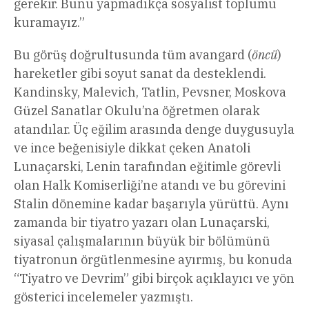
gerekir. Bunu yapmadıkça sosyalist toplumu
kuramayız.”
Bu görüş doğrultusunda tüm avangard (
öncü
)
hareketler gibi soyut sanat da desteklendi.
Kandinsky, Malevich, Tatlin, Pevsner, Moskova
Güzel Sanatlar Okulu’na öğretmen olarak
atandılar. Üç eğilim arasında denge duygusuyla
ve ince beğenisiyle dikkat çeken Anatoli
Lunaçarski, Lenin tarafından eğitimle görevli
olan Halk Komiserliği’ne atandı ve bu görevini
Stalin dönemine kadar başarıyla yürüttü. Aynı
zamanda bir tiyatro yazarı olan Lunaçarski,
siyasal çalışmalarının büyük bir bölümünü
tiyatronun örgütlenmesine ayırmış, bu konuda
“Tiyatro ve Devrim” gibi birçok açıklayıcı ve yön
gösterici incelemeler yazmıştı.