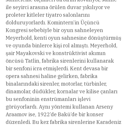
ile seyirci arasına örülen duvar yıkılıyor ve
proleter kitleler tiyatro salonlarını
dolduruyorlardı. Komintern’in Üçüncü
Kongresi sebebiyle bir oyun sahneleyen
Meyerhold, kenti oyun sahnesine dönüştürmüş
ve oyunda binlerce kişi rol almıştı. Meyerhold,
şair Mayakovski ve konstrüktivist akımın
öncüsü Tatlin, fabrika sirenlerini kullanarak
bir senfoni icra etmişlerdi. Kent devasa bir
opera sahnesi haline gelirken, fabrika
binalarındaki sirenler, motorlar, türbinler,
dinamolar, düdükler, kornalar ve kilise çanları
bu senfoninin enstrümanları işlevi
görüyorlardı. Aynı yöntemi kullanan Arseny
Araamov ise, 1922’de Bakü’de bir konser
düzenledi. Bu kez fabrika sirenlerine Karadeniz