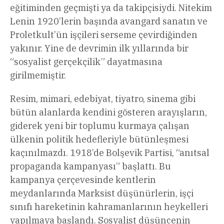
eğitiminden geçmişti ya da takipçisiydi. Nitekim
Lenin 1920’lerin başında avangard sanatın ve
Proletkult’ün işçileri serseme çevirdiğinden
yakınır. Yine de devrimin ilk yıllarında bir
“sosyalist gerçekçilik” dayatmasına
girilmemiştir.
Resim, mimari, edebiyat, tiyatro, sinema gibi
bütün alanlarda kendini gösteren arayışların,
giderek yeni bir toplumu kurmaya çalışan
ülkenin politik hedefleriyle bütünleşmesi
kaçınılmazdı. 1918’de Bolşevik Partisi, “anıtsal
propaganda kampanyası” başlattı. Bu
kampanya çerçevesinde kentlerin
meydanlarında Marksist düşünürlerin, işçi
sınıfı hareketinin kahramanlarının heykelleri
yapılmaya başlandı. Sosyalist düşüncenin