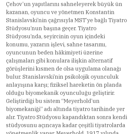
Çehov’un yapıtlarını sahneleyerek büyük ün
kazanan, oyuncu ve yönetmen Konstantin
Stanislavski’nin çağrısıyla MST’ye bağlı Tiyatro
Stüdyosu’nun başına geçer. Tiyatro
Stüdyosu’nda, seyircinin oyun içindeki
konumu, yazarın işlevi, sahne tasarımı,
oyuncunun beden hâkimiyeti üzerine
çalışmaları gibi konulara ilişkin alternatif
görüşlerini kısmen de olsa uygulama olanağı
bulur. Stanislavski’nin psikolojik oyunculuk
anlayışına karşı; fiziksel hareketin ön planda
olduğu biyomekanik oyunculuğu geliştirir.
Geliştirdiği bu sistem “Meyerhold’un
biyomekaniği” adı altında tiyatro tarihinde yer
alır. Tiyatro Stüdyosu kapandıktan sonra kendi
stüdyosunu açıncaya kadar çeşitli tiyatrolarda
yönetmenlik yapar. Meyerhold, 1917 yılında