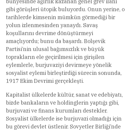
bünyesinde ağırlık kazanan genel grev ilanı
gibi görüşleri ütopik buluyordu. Onun yerine, o
tarihlerde kimsenin mümkün görmediği bir
yolun izlenmesinden yanaydı. Savaş
koşullarını devrime dönüştürmeyi
amaçlıyordu; bunu da başardı. Bolşevik
Partisi’nin ulusal bağımsızlık ve büyük
toprakların ele geçirilmesi için girişilen
eylemlerle, burjuvaziyi devirmeye yönelik
sosyalist eylemi birleştirdiği sürecin sonunda,
1917 Ekim Devrimi gerçekleşti.
Kapitalist ülkelerde kültür, sanat ve edebiyatı,
bizde bankaların ve holdinglerin yaptığı gibi,
burjuvazi ve finans kurumları destekler.
Sosyalist ülkelerde ise burjuvazi olmadığı için
bu görevi devlet üstlenir. Sovyetler Birliği’nde