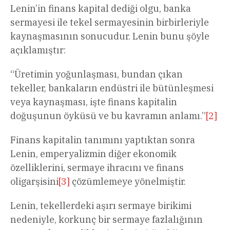
Lenin’in finans kapital dediği olgu, banka
sermayesi ile tekel sermayesinin birbirleriyle
kaynaşmasının sonucudur. Lenin bunu şöyle
açıklamıştır:
“Üretimin yoğunlaşması, bundan çıkan
tekeller, bankaların endüstri ile bütünleşmesi
veya kaynaşması, işte finans kapitalin
doğuşunun öyküsü ve bu kavramın anlamı.”
[2]
Finans kapitalin tanımını yaptıktan sonra
Lenin, emperyalizmin diğer ekonomik
özelliklerini, sermaye ihracını ve finans
oligarşisini
[3]
çözümlemeye yönelmiştir.
Lenin, tekellerdeki aşırı sermaye birikimi
nedeniyle, korkunç bir sermaye fazlalığının