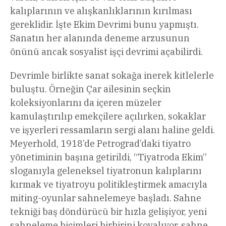
kalıplarının ve alışkanlıklarının kırılması
gereklidir. İşte Ekim Devrimi bunu yapmıştı.
Sanatın her alanında deneme arzusunun
önünü ancak sosyalist işçi devrimi açabilirdi.
Devrimle birlikte sanat sokağa inerek kitlelerle
buluştu. Örneğin Çar ailesinin seçkin
koleksiyonlarını da içeren müzeler
kamulaştırılıp emekçilere açılırken, sokaklar
ve işyerleri ressamların sergi alanı haline geldi.
Meyerhold, 1918’de Petrograd’daki tiyatro
yönetiminin başına getirildi, “Tiyatroda Ekim”
sloganıyla geleneksel tiyatronun kalıplarını
kırmak ve tiyatroyu politikleştirmek amacıyla
miting-oyunlar sahnelemeye başladı. Sahne
tekniği baş döndürücü bir hızla gelişiyor, yeni
sahneleme biçimleri birbirini kovalıyor, sahne