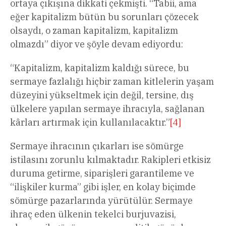
ortaya çıkışına dikkati çekmişti. “Tabii, ama
eğer kapitalizm bütün bu sorunları çözecek
olsaydı, o zaman kapitalizm, kapitalizm
olmazdı” diyor ve şöyle devam ediyordu:
“Kapitalizm, kapitalizm kaldığı sürece, bu
sermaye fazlalığı hiçbir zaman kitlelerin yaşam
düzeyini yükseltmek için değil, tersine, dış
ülkelere yapılan sermaye ihracıyla, sağlanan
kârları artırmak için kullanılacaktır.”
[4]
Sermaye ihracının çıkarları ise sömürge
istilasını zorunlu kılmaktadır. Rakipleri etkisiz
duruma getirme, siparişleri garantileme ve
“ilişkiler kurma” gibi işler, en kolay biçimde
sömürge pazarlarında yürütülür. Sermaye
ihraç eden ülkenin tekelci burjuvazisi,