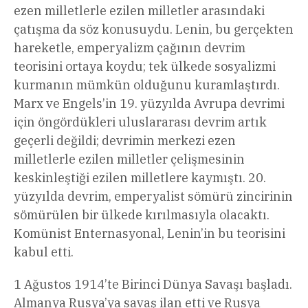
ezen milletlerle ezilen milletler arasındaki
çatışma da söz konusuydu. Lenin, bu gerçekten
hareketle, emperyalizm çağının devrim
teorisini ortaya koydu; tek ülkede sosyalizmi
kurmanın mümkün olduğunu kuramlaştırdı.
Marx ve Engels’in 19. yüzyılda Avrupa devrimi
için öngördükleri uluslararası devrim artık
geçerli değildi; devrimin merkezi ezen
milletlerle ezilen milletler çelişmesinin
keskinleştiği ezilen milletlere kaymıştı. 20.
yüzyılda devrim, emperyalist sömürü zincirinin
sömürülen bir ülkede kırılmasıyla olacaktı.
Komünist Enternasyonal, Lenin’in bu teorisini
kabul etti.
1 Ağustos 1914’te Birinci Dünya Savaşı başladı.
Almanya Rusya’ya savaş ilan etti ve Rusya