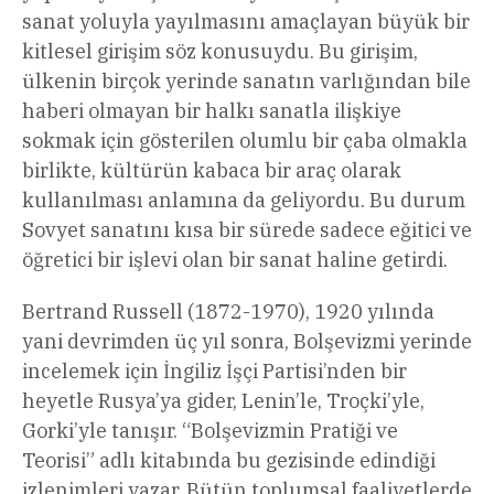
sanat yoluyla yayılmasını amaçlayan büyük bir
kitlesel girişim söz konusuydu. Bu girişim,
ülkenin birçok yerinde sanatın varlığından bile
haberi olmayan bir halkı sanatla ilişkiye
sokmak için gösterilen olumlu bir çaba olmakla
birlikte, kültürün kabaca bir araç olarak
kullanılması anlamına da geliyordu. Bu durum
Sovyet sanatını kısa bir sürede sadece eğitici ve
öğretici bir işlevi olan bir sanat haline getirdi.
Bertrand Russell (1872-1970), 1920 yılında
yani devrimden üç yıl sonra, Bolşevizmi yerinde
incelemek için İngiliz İşçi Partisi’nden bir
heyetle Rusya’ya gider, Lenin’le, Troçki’yle,
Gorki’yle tanışır. “Bolşevizmin Pratiği ve
Teorisi” adlı kitabında bu gezisinde edindiği
izlenimleri yazar. Bütün toplumsal faaliyetlerde