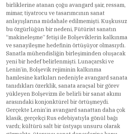
birliklerine atanan çoğu avangard şair, ressam,
mimar, tiyatrocu ve tasarımcının sanat
anlayışlarına müdahale edilmemişti. Kuşkusuz
bu özgürlüğün bir nedeni, Fütürist sanatın
“makineleşme” fetişi ile Bolşeviklerin kalkınma
ve sanayileşme hedefinin örtüşüyor olmasıydı.
Sanatla mühendisliğin birleşiminden oluşacak
yeni bir hedef belirlenmişti. Lunaçarski ve
Lenin’in, Bolşevik rejiminin kalkınma
hamlesine katkıları nedeniyle avangard sanata
tanıdıkları özerklik, sanata araçsal bir görev
yükleyen Bolşevizm ile belirli bir sanat akımı
arasındaki konjonktürel bir örtüşmeydi.
Gerçekte Lenin’in avangard sanattan daha çok
klasik, gerçekçi Rus edebiyatıyla gönül bağı
vardı; kültürü salt bir üstyapı unsuru olarak