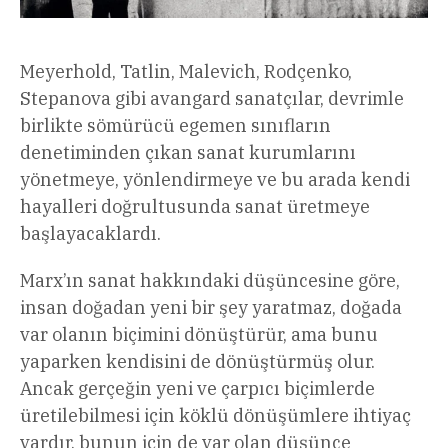
Meyerhold, Tatlin, Malevich, Rodçenko,
Stepanova gibi avangard sanatçılar, devrimle
birlikte sömürücü egemen sınıfların
denetiminden çıkan sanat kurumlarını
yönetmeye, yönlendirmeye ve bu arada kendi
hayalleri doğrultusunda sanat üretmeye
başlayacaklardı.
Marx’ın sanat hakkındaki düşüncesine göre,
insan doğadan yeni bir şey yaratmaz, doğada
var olanın biçimini dönüştürür, ama bunu
yaparken kendisini de dönüştürmüş olur.
Ancak gerçeğin yeni ve çarpıcı biçimlerde
üretilebilmesi için köklü dönüşümlere ihtiyaç
vardır, bunun için de var olan düşünce