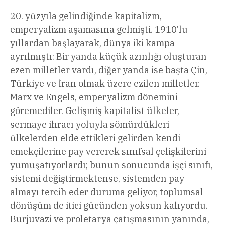
yüzyıla gelindiğinde kapitalizm,
emperyalizm aşamasına gelmişti. 1910’lu
yıllardan başlayarak, dünya iki kampa
ayrılmıştı: Bir yanda küçük azınlığı oluşturan
ezen milletler vardı, diğer yanda ise başta Çin,
Türkiye ve İran olmak üzere ezilen milletler.
Marx ve Engels, emperyalizm dönemini
göremediler. Gelişmiş kapitalist ülkeler,
sermaye ihracı yoluyla sömürdükleri
ülkelerden elde ettikleri gelirden kendi
emekçilerine pay vererek sınıfsal çelişkilerini
yumuşatıyorlardı; bunun sonucunda işçi sınıfı,
sistemi değiştirmektense, sistemden pay
almayı tercih eder duruma geliyor, toplumsal
dönüşüm de itici gücünden yoksun kalıyordu.
Burjuvazi ve proletarya çatışmasının yanında,