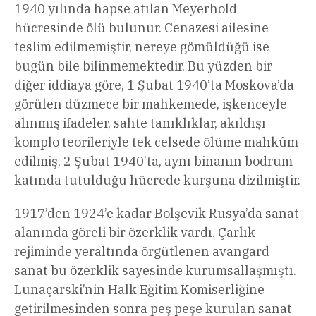
1940 yılında hapse atılan Meyerhold
hücresinde ölü bulunur. Cenazesi ailesine
teslim edilmemiştir, nereye gömüldüğü ise
bugün bile bilinmemektedir. Bu yüzden bir
diğer iddiaya göre, 1 Şubat 1940’ta Moskova’da
görülen düzmece bir mahkemede, işkenceyle
alınmış ifadeler, sahte tanıklıklar, akıldışı
komplo teorileriyle tek celsede ölüme mahkûm
edilmiş, 2 Şubat 1940’ta, aynı binanın bodrum
katında tutulduğu hücrede kurşuna dizilmiştir.
1917’den 1924’e kadar Bolşevik Rusya’da sanat
alanında göreli bir özerklik vardı. Çarlık
rejiminde yeraltında örgütlenen avangard
sanat bu özerklik sayesinde kurumsallaşmıştı.
Lunaçarski’nin Halk Eğitim Komiserliğine
getirilmesinden sonra peş peşe kurulan sanat