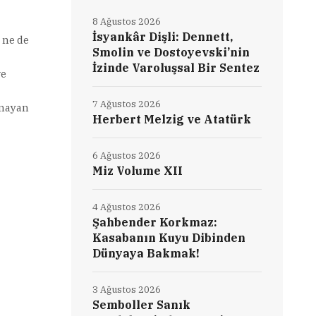
8 Ağustos 2026
İsyankâr Dişli: Dennett,
 ne de
Smolin ve Dostoyevski’nin
İzinde Varoluşsal Bir Sentez
ve
7 Ağustos 2026
amayan
Herbert Melzig ve Atatürk
6 Ağustos 2026
Miz Volume XII
4 Ağustos 2026
Şahbender Korkmaz:
Kasabanın Kuyu Dibinden
Dünyaya Bakmak!
3 Ağustos 2026
Semboller Sanık