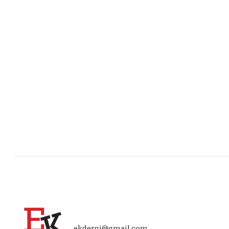
ekdergi@gmail.com