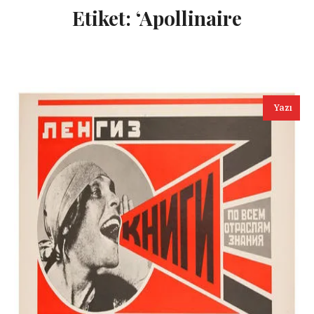
Etiket:
‘Apollinaire
Yazı