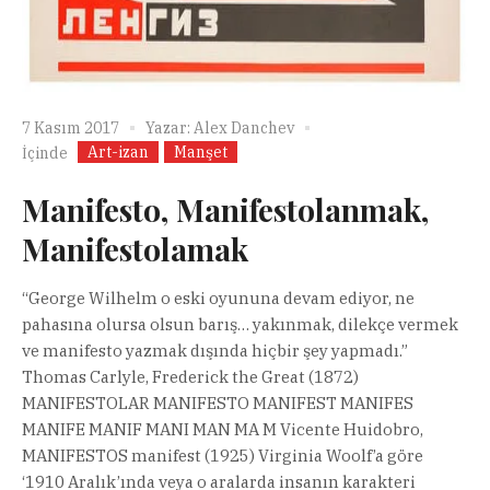
7 Kasım 2017
Yazar:
Alex Danchev
Art-izan
Manşet
İçinde
Manifesto, Manifestolanmak,
Manifestolamak
“George Wilhelm o eski oyununa devam ediyor, ne
pahasına olursa olsun barış… yakınmak, dilekçe vermek
ve manifesto yazmak dışında hiçbir şey yapmadı.”
Thomas Carlyle, Frederick the Great (1872)
MANIFESTOLAR MANIFESTO MANIFEST MANIFES
MANIFE MANIF MANI MAN MA M Vicente Huidobro,
MANIFESTOS manifest (1925) Virginia Woolf’a göre
‘1910 Aralık’ında veya o aralarda insanın karakteri