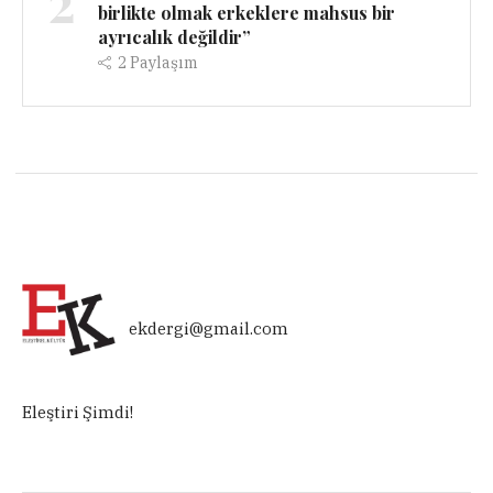
2
birlikte olmak erkeklere mahsus bir
ayrıcalık değildir”
2
Paylaşım
ekdergi@gmail.com
Eleştiri Şimdi!