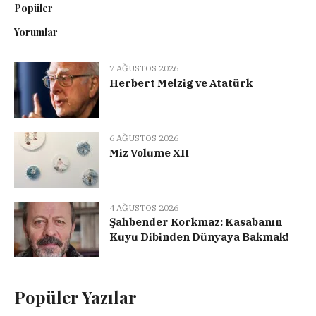
Popüler
Yorumlar
7 AĞUSTOS 2026
Herbert Melzig ve Atatürk
6 AĞUSTOS 2026
Miz Volume XII
4 AĞUSTOS 2026
Şahbender Korkmaz: Kasabanın
Kuyu Dibinden Dünyaya Bakmak!
Popüler Yazılar