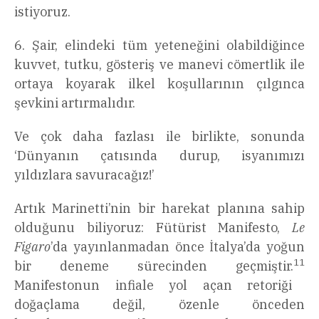
istiyoruz.
6. Şair, elindeki tüm yeteneğini olabildiğince
kuvvet, tutku, gösteriş ve manevi cömertlik ile
ortaya koyarak ilkel koşullarının çılgınca
şevkini artırmalıdır.
Ve çok daha fazlası ile birlikte, sonunda
‘Dünyanın çatısında durup, isyanımızı
yıldızlara savuracağız!’
Artık Marinetti’nin bir harekat planına sahip
olduğunu biliyoruz: Fütürist Manifesto,
Le
Figaro
’da yayınlanmadan önce İtalya’da yoğun
11
bir deneme sürecinden geçmiştir.
Manifestonun infiale yol açan retoriği
doğaçlama değil, özenle önceden