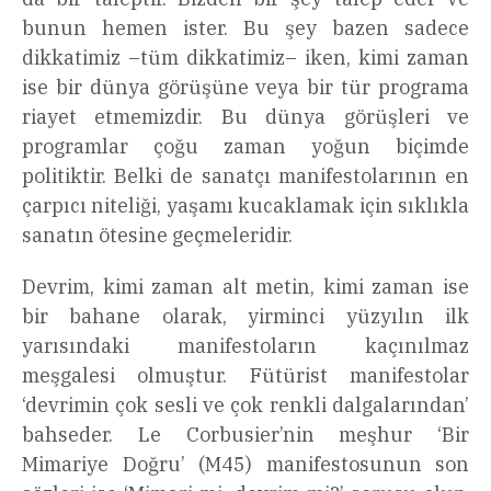
bunun hemen ister. Bu şey bazen sadece
dikkatimiz –tüm dikkatimiz– iken, kimi zaman
ise bir dünya görüşüne veya bir tür programa
riayet etmemizdir. Bu dünya görüşleri ve
programlar çoğu zaman yoğun biçimde
politiktir. Belki de sanatçı manifestolarının en
çarpıcı niteliği, yaşamı kucaklamak için sıklıkla
sanatın ötesine geçmeleridir.
Devrim, kimi zaman alt metin, kimi zaman ise
bir bahane olarak, yirminci yüzyılın ilk
yarısındaki manifestoların kaçınılmaz
meşgalesi olmuştur. Fütürist manifestolar
‘devrimin çok sesli ve çok renkli dalgalarından’
bahseder. Le Corbusier’nin meşhur ‘Bir
Mimariye Doğru’ (M45) manifestosunun son