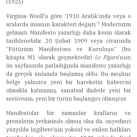
(1925)
Virginia Woolf’a göre ‘1910 Aralık’ında veya o
1
aralarda insanın karakteri değişti.’
Modernizm
gelmişti. Manifesto yazarlığı daha kesin olarak
tarihlenebilir. 20 Şubat 1909 veya civarında
“Fütürizm Manifestosu ve Kuruluşu” (bu
kitapta M1 olarak geçmektedir)
Le Figaro
’nun
ön sayfasında patladığında manifesto yazarlığı
da gerçek anlamda başlamış oldu. Bu meşhur
belge yalnızca yeni bir hareketin habercisi
olmakla kalmamış, sanatsal ifadede yeni bir
serüvenin, yeni bir türün başlangıcı olmuştur.
Manifestolar bir zamanlar kralların ve
prenslerin yetkisinde olmuş olsa da, onyedinci
yüzyılda İngiltere’nin yoksul ve ezilen halkları