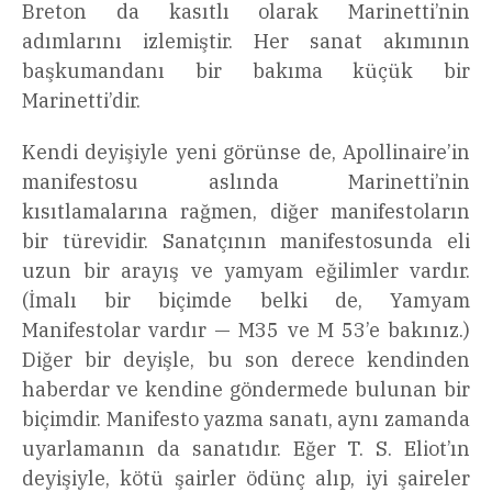
Breton da kasıtlı olarak Marinetti’nin
adımlarını izlemiştir. Her sanat akımının
başkumandanı bir bakıma küçük bir
Marinetti’dir.
Kendi deyişiyle yeni görünse de, Apollinaire’in
manifestosu aslında Marinetti’nin
kısıtlamalarına rağmen, diğer manifestoların
bir türevidir. Sanatçının manifestosunda eli
uzun bir arayış ve yamyam eğilimler vardır.
(İmalı bir biçimde belki de, Yamyam
Manifestolar vardır — M35 ve M 53’e bakınız.)
Diğer bir deyişle, bu son derece kendinden
haberdar ve kendine göndermede bulunan bir
biçimdir. Manifesto yazma sanatı, aynı zamanda
uyarlamanın da sanatıdır. Eğer T. S. Eliot’ın
deyişiyle, kötü şairler ödünç alıp, iyi şaireler