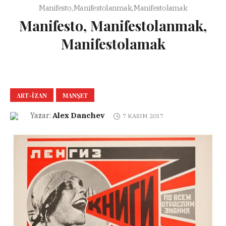
Manifesto, Manifestolanmak, Manifestolamak
Manifesto, Manifestolanmak,
Manifestolamak
ART-IZAN
MANŞET
Alex Danchev
Yazar:
7 KASIM 2017