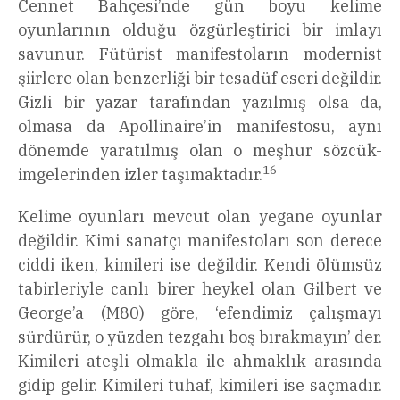
Cennet Bahçesi’nde gün boyu kelime
oyunlarının olduğu özgürleştirici bir imlayı
savunur. Fütürist manifestoların modernist
şiirlere olan benzerliği bir tesadüf eseri değildir.
Gizli bir yazar tarafından yazılmış olsa da,
olmasa da Apollinaire’in manifestosu, aynı
dönemde yaratılmış olan o meşhur sözcük-
16
imgelerinden izler taşımaktadır.
Kelime oyunları mevcut olan yegane oyunlar
değildir. Kimi sanatçı manifestoları son derece
ciddi iken, kimileri ise değildir. Kendi ölümsüz
tabirleriyle canlı birer heykel olan Gilbert ve
George’a (M80) göre, ‘efendimiz çalışmayı
sürdürür, o yüzden tezgahı boş bırakmayın’ der.
Kimileri ateşli olmakla ile ahmaklık arasında
gidip gelir. Kimileri tuhaf, kimileri ise saçmadır.