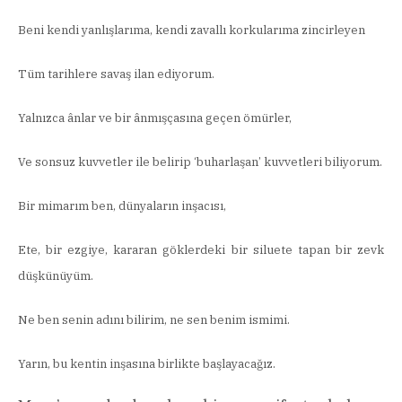
Beni kendi yanlışlarıma, kendi zavallı korkularıma zincirleyen
Tüm tarihlere savaş ilan ediyorum.
Yalnızca ânlar ve bir ânmışçasına geçen ömürler,
Ve sonsuz kuvvetler ile belirip ‘buharlaşan’ kuvvetleri biliyorum.
Bir mimarım ben, dünyaların inşacısı,
Ete, bir ezgiye, kararan göklerdeki bir siluete tapan bir zevk
düşkünüyüm.
Ne ben senin adını bilirim, ne sen benim ismimi.
Yarın, bu kentin inşasına birlikte başlayacağız.