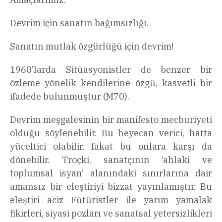
Devrim için sanatın bağımsızlığı.
Sanatın mutlak özgürlüğü için devrim!
1960’larda Sitüasyonistler
de benzer bir
özleme yönelik kendilerine özgü, kasvetli bir
ifadede bulunmuştur (M70).
Devrim meşgalesinin bir manifesto mecburiyeti
olduğu söylenebilir. Bu heyecan verici, hatta
yüceltici olabilir, fakat bu onlara karşı da
dönebilir. Troçki, sanatçının ‘ahlaki ve
toplumsal isyan’ alanındaki sınırlarına dair
amansız bir eleştiriyi bizzat yayınlamıştır. Bu
eleştiri aciz Fütüristler ile yarım yamalak
fikirleri, siyasi pozları ve sanatsal yetersizlikleri