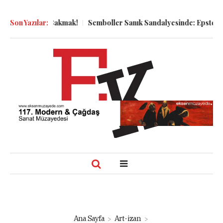
yaya Bakmak!
Son Yazılar:
Semboller Sanık Sandalyesinde: Epstein vakası kadi
Ana Sayfa
Art-izan