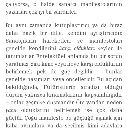
çalıyorsa, o halde sanatçı manifestolarının
yazarları çok iyi bir şairdirler.
Bu aynı zamanda kutuplaştırıcı ya da biraz
daha nazik bir dille, kendini ayrıştırıcıdır.
Sanatçıların hareketleri ve manifestoları
genelde kendilerini
karşı oldukları
şeyler ile
tanımlarlar. Entelektüel anlamda bu bir sorun
yaratmaz, zira kime veya neye karşı olduklarını
belirlemek pek de güç değildir – bunlar
genelde hasımları veya öncelleridir. Bu açıdan
bakıldığında, Fütüristlerin sıradışı olduğu
durum yalnızca kınamalarının kapsamlılığıdır
– onlar geçmişe düşmandır. Öte yandan neden
yana
olduklarını belirlemek ise çok daha
güçtür. Çoğu manifesto bu güçlüğü aşmak için
kaba ayrımlara ya da seçilmiş kimi adaylara