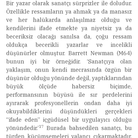
Bir yazar olarak sanatçı sürprizler ile doludur.
Özellikle ressamların ya ahmak ya da manasız
ve her halükarda anlaşılmaz olduğu ve
kendilerini ifade etmekte ya niyetsiz ya da
beceriksiz olacağı sanılsa da, çoğu ressam
oldukça becerikli yazarlar ve incelikli
düşünürler olmuştur. Barrett Newman (M64)
bunun iyi bir örneğidir. ‘Sanatçıya olan
yaklaşım, onun kendi mecrasında özgün bir
düşünür olduğu yönünde değil, yaptıklarından
büyük ölçüde habersiz biçimde,
performansının büyüsü ile sır perdelerini
ayırarak profesyonellerin ondan daha iyi
okuyabildiklerini düşündükleri gerçekleri
“ifade eden” içgüdüsel bir uygulayıcı olduğu
17
yönündedir.’
Burada bahsedilen sanatçı, bu
türden küçümsemeleri yalancı çıkarmaktadır.