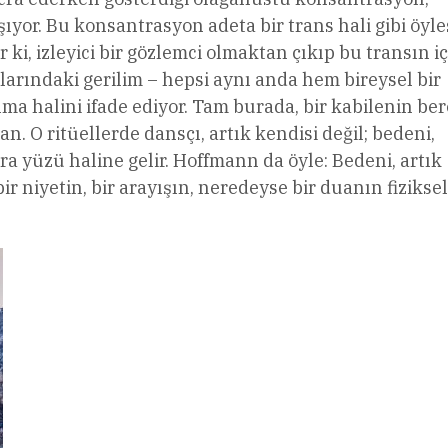
ıyor. Bu konsantrasyon adeta bir trans hali gibi öyle
ki, izleyici bir gözlemci olmaktan çıkıp bu transın i
aslarındaki gerilim – hepsi aynı anda hem bireysel bir
lma halini ifade ediyor. Tam burada, bir kabilenin be
an. O ritüellerde dansçı, artık kendisi değil; bedeni,
ra yüzü haline gelir. Hoffmann da öyle: Bedeni, artık
r niyetin, bir arayışın, neredeyse bir duanın fiziksel