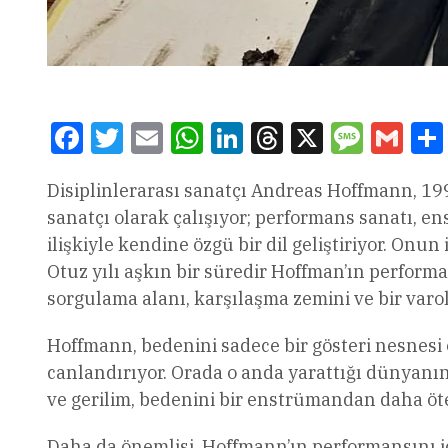
Facebook
Twitter
Email
WhatsApp
LinkedIn
Threads
X
Message
Gmai
Disiplinlerarası sanatçı Andreas Hoffmann, 19
sanatçı olarak çalışıyor; performans sanatı, e
ilişkiyle kendine özgü bir dil geliştiriyor. Onun
Otuz yılı aşkın bir süredir Hoffman’ın performa
sorgulama alanı, karşılaşma zemini ve bir varol
Hoffmann, bedenini sadece bir gösteri nesnesi 
canlandırıyor. Orada o anda yarattığı dünyanın 
ve gerilim, bedenini bir enstrümandan daha ötey
Daha da önemlisi, Hoffmann’ın performansını 