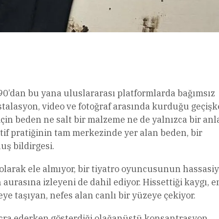
l
Share
90’dan bu yana uluslararası platformlarda bağımsız
nstalasyon, video ve fotoğraf arasında kurduğu geçiş
 için beden ne salt bir malzeme ne de yalnızca bir anla
tif pratiğinin tam merkezinde yer alan beden, bir
uş bildirgesi.
olarak ele almıyor, bir tiyatro oyuncusunun hassasiy
aurasına izleyeni de dahil ediyor. Hissettiği kaygı, e
e taşıyan, nefes alan canlı bir yüzeye çekiyor.
icra ederken gösterdiği olağanüstü konsantrasyon,