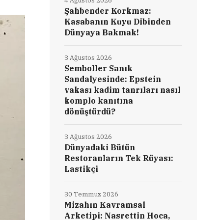
4 Ağustos 2026
Şahbender Korkmaz:
Kasabanın Kuyu Dibinden
Dünyaya Bakmak!
3 Ağustos 2026
Semboller Sanık
Sandalyesinde: Epstein
vakası kadim tanrıları nasıl
komplo kanıtına
dönüştürdü?
3 Ağustos 2026
Dünyadaki Bütün
Restoranların Tek Rüyası:
Lastikçi
30 Temmuz 2026
Mizahın Kavramsal
Arketipi: Nasrettin Hoca,