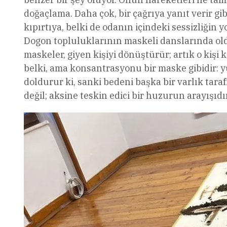
doğaçlama. Daha çok, bir çağrıya yanıt verir gibi
kıpırtıya, belki de odanın içindeki sessizliğin 
Dogon topluluklarının maskeli danslarında ol
maskeler, giyen kişiyi dönüştürür; artık o kiş
belki, ama konsantrasyonu bir maske gibidir: y
doldurur ki, sanki bedeni başka bir varlık taraf
değil; aksine teskin edici bir huzurun arayışıdır