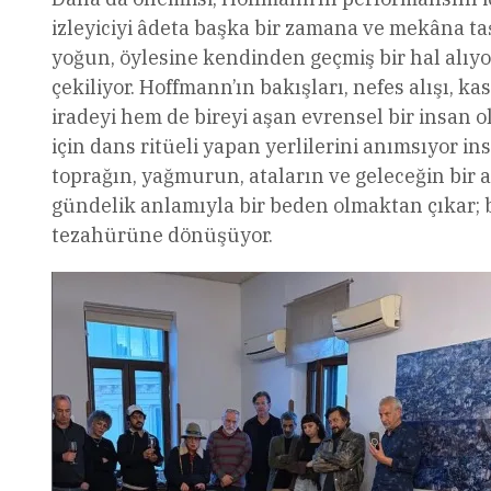
izleyiciyi âdeta başka bir zamana ve mekâna taş
yoğun, öylesine kendinden geçmiş bir hal alıyor 
çekiliyor. Hoffmann’ın bakışları, nefes alışı, k
iradeyi hem de bireyi aşan evrensel bir insan o
için dans ritüeli yapan yerlilerini anımsıyor ins
toprağın, yağmurun, ataların ve geleceğin bir a
gündelik anlamıyla bir beden olmaktan çıkar; bi
tezahürüne dönüşüyor.