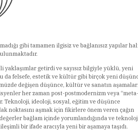
apmadığı gibi tamamen ilgisiz ve bağlanısız yapılar ha
bulunmaktadır.
i yaklaşımlar getirdi ve sayısız bilgiyle yüklü, yeni
u da felsefe, estetik ve kültür gibi birçok yeni düşün
ünümüzde değişen düşünce, kültür ve sanatın aşamalar
emisyenler her zaman post-postmodernizm veya “meta
 Teknoloji, ideoloji, sosyal, eğitim ve düşünce
dak noktasını aşmak için fikirlere önem veren çağın
 değerler bağlam içinde yorumlandığında ve teknoloj
leşimli bir ifade aracıyla yeni bir aşamaya taşıdı.