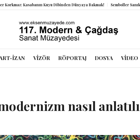
: Kasabanın Kuyu Dibinden Dünyaya Bakmak!
Semboller Sanık Sandalyes
ART-İZAN
VİZÖR
RÖPORTAJ
DOSYA
VİDEO
modernizm nasıl anlatıl