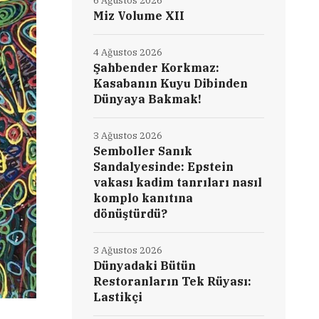
6 Ağustos 2026
Miz Volume XII
4 Ağustos 2026
Şahbender Korkmaz:
Kasabanın Kuyu Dibinden
Dünyaya Bakmak!
3 Ağustos 2026
Semboller Sanık
Sandalyesinde: Epstein
vakası kadim tanrıları nasıl
komplo kanıtına
dönüştürdü?
3 Ağustos 2026
Dünyadaki Bütün
Restoranların Tek Rüyası:
Lastikçi