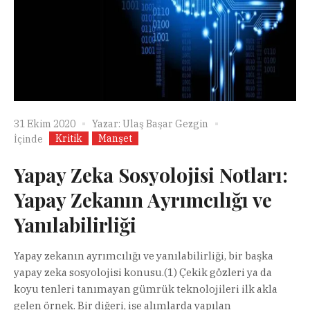
31 Ekim 2020
Yazar:
Ulaş Başar Gezgin
Kritik
Manşet
İçinde
Yapay Zeka Sosyolojisi Notları:
Yapay Zekanın Ayrımcılığı ve
Yanılabilirliği
Yapay zekanın ayrımcılığı ve yanılabilirliği, bir başka
yapay zeka sosyolojisi konusu.(1) Çekik gözleri ya da
koyu tenleri tanımayan gümrük teknolojileri ilk akla
gelen örnek. Bir diğeri, işe alımlarda yapılan