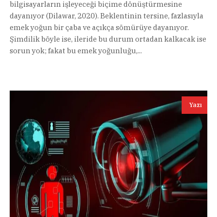
bilgisayarların işleyeceği biçime dönüştürmesine
dayanıyor (Dilawar, 2020). Beklentinin tersine, fazlasıyla
emek yoğun bir çaba ve açıkça sömürüye dayanıyor.
Şimdilik böyle ise, ileride bu durum ortadan kalkacak ise
sorun yok; fakat bu emek yoğunluğu,...
Yazı