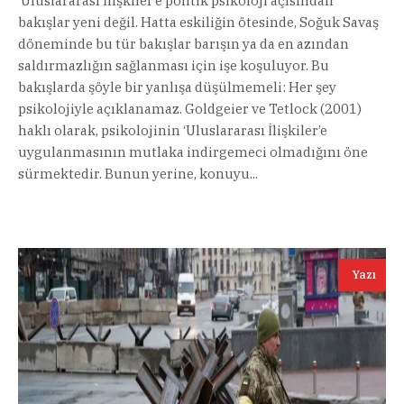
‘Uluslararası İlişkiler’e politik psikoloji açısından
bakışlar yeni değil. Hatta eskiliğin ötesinde, Soğuk Savaş
döneminde bu tür bakışlar barışın ya da en azından
saldırmazlığın sağlanması için işe koşuluyor. Bu
bakışlarda şöyle bir yanlışa düşülmemeli: Her şey
psikolojiyle açıklanamaz. Goldgeier ve Tetlock (2001)
haklı olarak, psikolojinin ‘Uluslararası İlişkiler’e
uygulanmasının mutlaka indirgemeci olmadığını öne
sürmektedir. Bunun yerine, konuyu...
Yazı