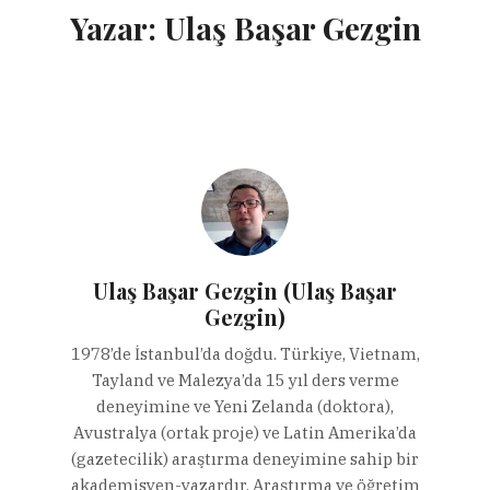
Yazar:
Ulaş Başar Gezgin
Ulaş Başar Gezgin (Ulaş Başar
Gezgin)
1978’de İstanbul’da doğdu. Türkiye, Vietnam,
Tayland ve Malezya’da 15 yıl ders verme
deneyimine ve Yeni Zelanda (doktora),
Avustralya (ortak proje) ve Latin Amerika’da
(gazetecilik) araştırma deneyimine sahip bir
akademisyen-yazardır. Araştırma ve öğretim