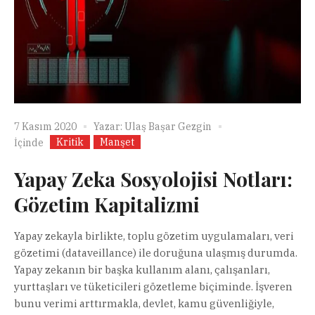
7 Kasım 2020
Yazar:
Ulaş Başar Gezgin
Kritik
Manşet
İçinde
Yapay Zeka Sosyolojisi Notları:
Gözetim Kapitalizmi
Yapay zekayla birlikte, toplu gözetim uygulamaları, veri
gözetimi (dataveillance) ile doruğuna ulaşmış durumda.
Yapay zekanın bir başka kullanım alanı, çalışanları,
yurttaşları ve tüketicileri gözetleme biçiminde. İşveren
bunu verimi arttırmakla, devlet, kamu güvenliğiyle,