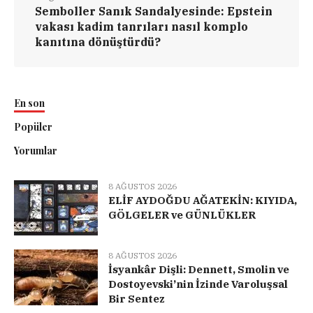
Semboller Sanık Sandalyesinde: Epstein
vakası kadim tanrıları nasıl komplo
kanıtına dönüştürdü?
En son
Popüler
Yorumlar
8 AĞUSTOS 2026
ELİF AYDOĞDU AĞATEKİN: KIYIDA,
GÖLGELER ve GÜNLÜKLER
8 AĞUSTOS 2026
İsyankâr Dişli: Dennett, Smolin ve
Dostoyevski’nin İzinde Varoluşsal
Bir Sentez