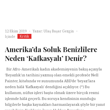
12 Ekim 2019
Yazar:
Ulaş Başar Gezgin
Kritik
İçinde
Amerika’da Soluk Benizlilere
Neden ‘Kafkasyalı’ Denir?
Bir Afro-Amerikalı kadın akademisyenin bakış açısıyla
‘Beyazlık’ın tarihini yazmış olan emekli profesör Nell
Painter, kitabında ve sunumunda ABD’de ‘beyaz’lara
neden hâlâ ‘Kafkasyalı’ dendiğini açıklıyor. (*) Bu
kullanım, nüfus işleri başta olmak üzere birçok resmi
işlemde hâlâ geçerli. Bu soruya kendisinin sunduğu
bilgilerle başka kaynakları harmanlayarak şöyle bir yanıt