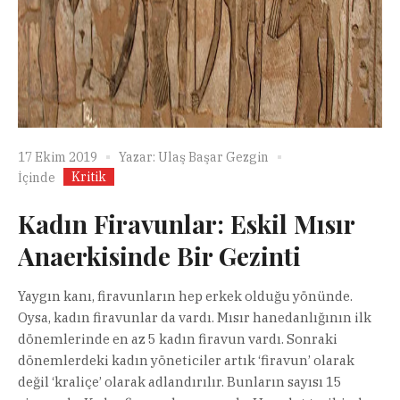
17 Ekim 2019
Yazar:
Ulaş Başar Gezgin
Kritik
İçinde
Kadın Firavunlar: Eskil Mısır
Anaerkisinde Bir Gezinti
Yaygın kanı, firavunların hep erkek olduğu yönünde.
Oysa, kadın firavunlar da vardı. Mısır hanedanlığının ilk
dönemlerinde en az 5 kadın firavun vardı. Sonraki
dönemlerdeki kadın yöneticiler artık ‘firavun’ olarak
değil ‘kraliçe’ olarak adlandırılır. Bunların sayısı 15