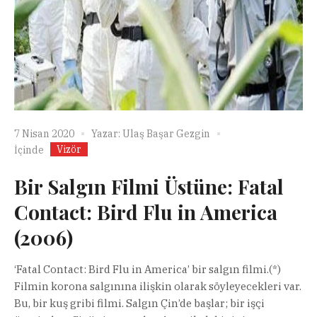
7 Nisan 2020
Yazar:
Ulaş Başar Gezgin
Vizör
İçinde
Bir Salgın Filmi Üstüne: Fatal
Contact: Bird Flu in America
(2006)
‘Fatal Contact: Bird Flu in America’ bir salgın filmi.(*)
Filmin korona salgınına ilişkin olarak söyleyecekleri var.
Bu, bir kuş gribi filmi. Salgın Çin’de başlar; bir işçi