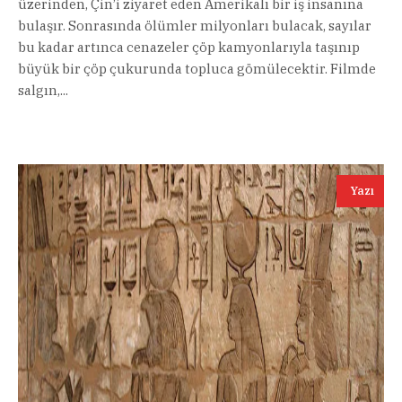
üzerinden, Çin’i ziyaret eden Amerikalı bir iş insanına
bulaşır. Sonrasında ölümler milyonları bulacak, sayılar
bu kadar artınca cenazeler çöp kamyonlarıyla taşınıp
büyük bir çöp çukurunda topluca gömülecektir. Filmde
salgın,...
Yazı