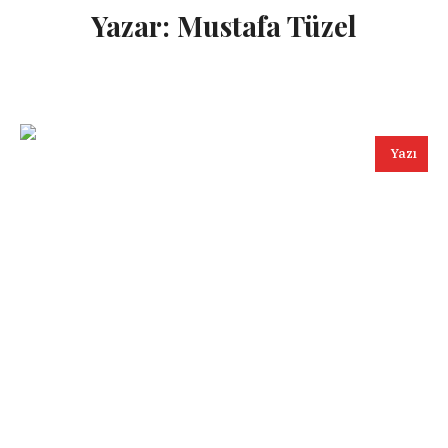
Yazar:
Mustafa Tüzel
Yazı