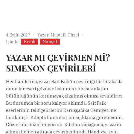
4 Eylül 2017
Yazar:
Mustafa Tüzel
Kritik
Manşet
İçinde
YAZAR MI ÇEVİRMEN Mİ?
SIMENON ÇEVİRİLERİ
Her halükârda, yazar Sait Faik’in çevirdiği bir kitaba da
onun bir eseri gözüyle bakılmış olması, anlatım
bütünlüğünün korumaya çalışılmış olması sevindirici.
Bu durumda bir soru kalıyor aklımda. Sait Faik
eserlerinin telif gelirlerini Darüşşafaka Cemiyeti’ne
bırakmıştı. Kitapta buna dair bir açıklama göremedim.
Gözlerime inanamıyorum. Kitabın kapağında, yazarın
adının hemen altında çevirmenin adı. Handiyse aynı