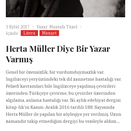
3 Eylül 2017
Yazar:
Mustafa Tüzel
Litera
Manşet
İçinde
Herta Müller Diye Bir Yazar
Varmış
Genel bir özensizlik, bir vurdumduymazlık var.
İngilizceyi yeryüzündeki tek dil zannetme hastalığı var.
Felsefi kavramları bile İngilizceye yapılmış çevirileri
üzerinden Türkçeye çevirme, bu çeviriler üzerinden
algılama, anlama hastalığı var. İki aylık edebiyat dergisi
kitap-lık’ın Kasım-Aralık 2016 tarihli 188. Sayısında
Herta Müller ile yapılan bir söyleşiye yer verilmiş. Uzun
zamandır takip etmediğim dergiyi bu vesileyle aldım....