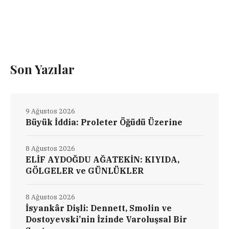
Son Yazılar
9 Ağustos 2026
Büyük İddia: Proleter Öğüdü Üzerine
8 Ağustos 2026
ELİF AYDOĞDU AĞATEKİN: KIYIDA,
GÖLGELER ve GÜNLÜKLER
8 Ağustos 2026
İsyankâr Dişli: Dennett, Smolin ve
Dostoyevski’nin İzinde Varoluşsal Bir