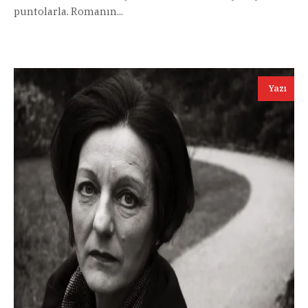
puntolarla. Romanın...
Yazı