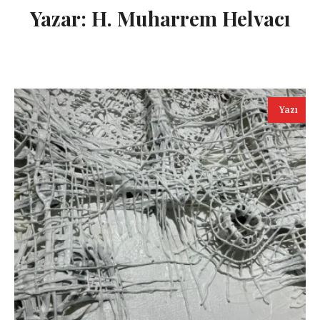
Yazar:
H. Muharrem Helvacı
Yazı