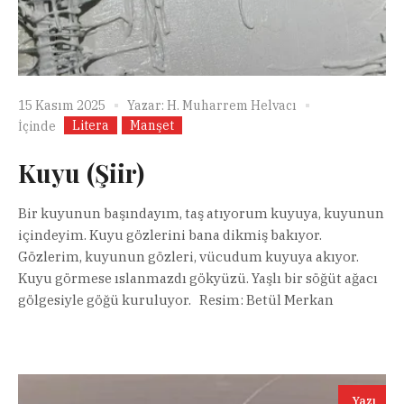
15 Kasım 2025
Yazar:
H. Muharrem Helvacı
Litera
Manşet
İçinde
Kuyu (Şiir)
Bir kuyunun başındayım, taş atıyorum kuyuya, kuyunun
içindeyim. Kuyu gözlerini bana dikmiş bakıyor.
Gözlerim, kuyunun gözleri, vücudum kuyuya akıyor.
Kuyu görmese ıslanmazdı gökyüzü. Yaşlı bir söğüt ağacı
gölgesiyle göğü kuruluyor. Resim: Betül Merkan
Yazı