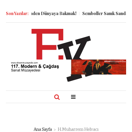
n Kuyu Dibinden Dünyaya Bakmak!
Son Yazılar:
Semboller Sanık Sandalyesinde
Ana Sayfa
H. Muharrem Helvacı