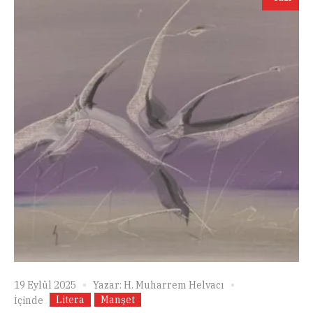
19 Eylül 2025
Yazar:
H. Muharrem Helvacı
Litera
Manşet
İçinde