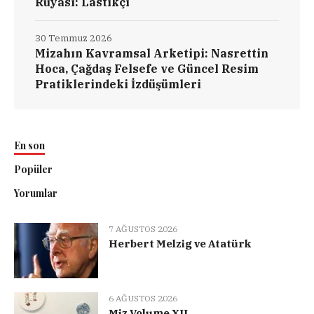
Rüyası: Lastikçi
30 Temmuz 2026
Mizahın Kavramsal Arketipi: Nasrettin
Hoca, Çağdaş Felsefe ve Güncel Resim
Pratiklerindeki İzdüşümleri
En son
Popüler
Yorumlar
7 AĞUSTOS 2026
Herbert Melzig ve Atatürk
6 AĞUSTOS 2026
Miz Volume XII