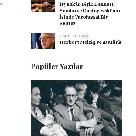
 da
İsyankâr Dişli: Dennett,
Smolin ve Dostoyevski’nin
İzinde Varoluşsal Bir
Sentez
7 AĞUSTOS 2026
Herbert Melzig ve Atatürk
Popüler Yazılar