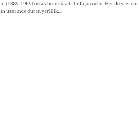
n (1889-1959) ortak bir noktada buluşuyorlar. Her iki yazarın
ın üzerinde duran yerlilik,...