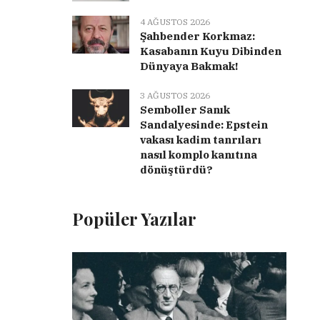
4 AĞUSTOS 2026
Şahbender Korkmaz:
Kasabanın Kuyu Dibinden
Dünyaya Bakmak!
3 AĞUSTOS 2026
Semboller Sanık
Sandalyesinde: Epstein
vakası kadim tanrıları
nasıl komplo kanıtına
dönüştürdü?
Popüler Yazılar