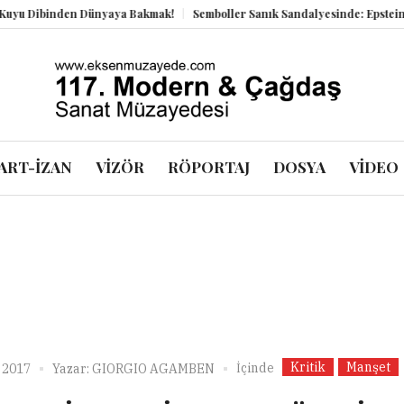
Dibinden Dünyaya Bakmak!
Semboller Sanık Sandalyesinde: Epstein vakas
ART-İZAN
VİZÖR
RÖPORTAJ
DOSYA
VİDEO
Kritik
Manşet
İçinde
 2017
Yazar:
GIORGIO AGAMBEN