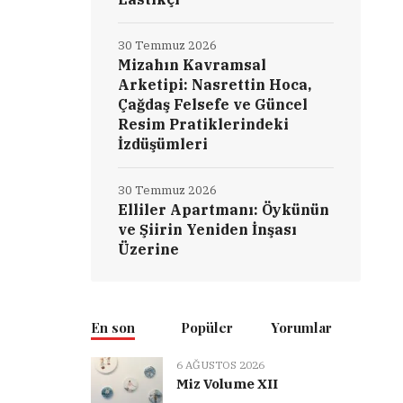
30 Temmuz 2026
Mizahın Kavramsal
Arketipi: Nasrettin Hoca,
Çağdaş Felsefe ve Güncel
Resim Pratiklerindeki
İzdüşümleri
30 Temmuz 2026
Elliler Apartmanı: Öykünün
ve Şiirin Yeniden İnşası
Üzerine
En son
Popüler
Yorumlar
6 AĞUSTOS 2026
Miz Volume XII