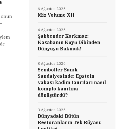
*
6 Ağustos 2026
Miz Volume XII
ve onun
 –
4 Ağustos 2026
Şahbender Korkmaz:
öylem
Kasabanın Kuyu Dibinden
lde
Dünyaya Bakmak!
3 Ağustos 2026
Semboller Sanık
Sandalyesinde: Epstein
vakası kadim tanrıları nasıl
komplo kanıtına
dönüştürdü?
3 Ağustos 2026
Dünyadaki Bütün
Restoranların Tek Rüyası:
Lastikçi