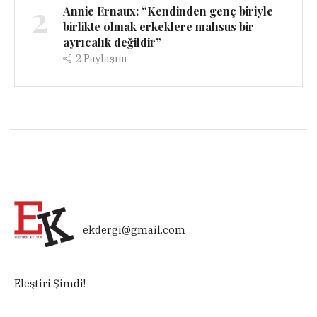
2
Annie Ernaux: “Kendinden genç biriyle
birlikte olmak erkeklere mahsus bir
ayrıcalık değildir”
2
Paylaşım
ekdergi@gmail.com
Eleştiri Şimdi!