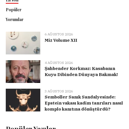
Popüler
Yorumlar
6 AĞUSTOS 2026
Miz Volume XII
4 AĞUSTOS 2026
Şahbender Korkmaz: Kasabanın
Kuyu Dibinden Dünyaya Bakmak!
3 AĞUSTOS 2026
Semboller Sanık Sandalyesinde:
Epstein vakası kadim tanrıları nasıl
komplo kanıtına dönüştürdü?
Popüler Yazılar