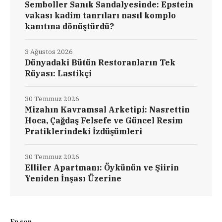
Semboller Sanık Sandalyesinde: Epstein
vakası kadim tanrıları nasıl komplo
kanıtına dönüştürdü?
3 Ağustos 2026
Dünyadaki Bütün Restoranların Tek
Rüyası: Lastikçi
30 Temmuz 2026
Mizahın Kavramsal Arketipi: Nasrettin
Hoca, Çağdaş Felsefe ve Güncel Resim
Pratiklerindeki İzdüşümleri
30 Temmuz 2026
Elliler Apartmanı: Öykünün ve Şiirin
Yeniden İnşası Üzerine
En son