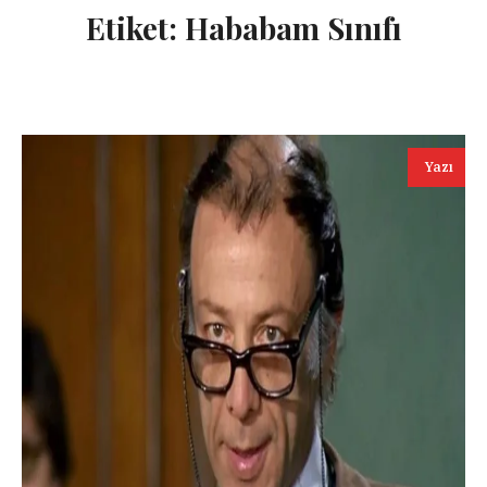
Etiket:
Hababam Sınıfı
Yazı