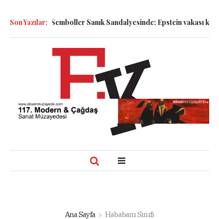
 Bakmak!
Son Yazılar:
Semboller Sanık Sandalyesinde: Epstein vakası kadim ta
Ana Sayfa
Hababam Sınıfı