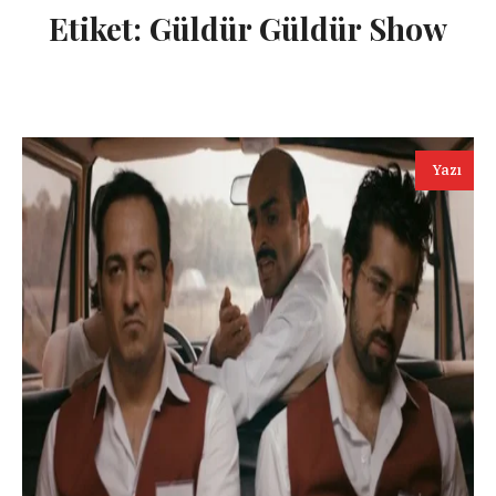
Etiket:
Güldür Güldür Show
Yazı