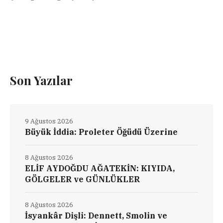
Son Yazılar
9 Ağustos 2026
Büyük İddia: Proleter Öğüdü Üzerine
8 Ağustos 2026
ELİF AYDOĞDU AĞATEKİN: KIYIDA,
GÖLGELER ve GÜNLÜKLER
8 Ağustos 2026
İsyankâr Dişli: Dennett, Smolin ve