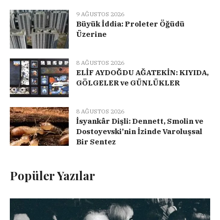
9 AĞUSTOS 2026
Büyük İddia: Proleter Öğüdü
Üzerine
8 AĞUSTOS 2026
ELİF AYDOĞDU AĞATEKİN: KIYIDA,
GÖLGELER ve GÜNLÜKLER
8 AĞUSTOS 2026
İsyankâr Dişli: Dennett, Smolin ve
Dostoyevski’nin İzinde Varoluşsal
Bir Sentez
Popüler Yazılar