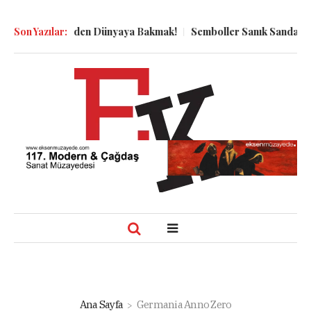
n Kuyu Dibinden Dünyaya Bakmak!
Son Yazılar:
Semboller Sanık Sandalyesind
Ana Sayfa
Germania Anno Zero