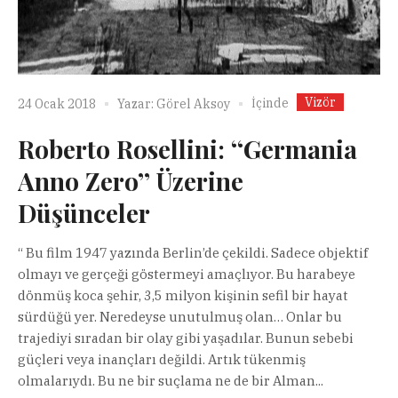
Vizör
İçinde
24 Ocak 2018
Yazar:
Görel Aksoy
Roberto Rosellini: ‘‘Germania
Anno Zero’’ Üzerine
Düşünceler
“ Bu film 1947 yazında Berlin’de çekildi. Sadece objektif
olmayı ve gerçeği göstermeyi amaçlıyor. Bu harabeye
dönmüş koca şehir, 3,5 milyon kişinin sefil bir hayat
sürdüğü yer. Neredeyse unutulmuş olan… Onlar bu
trajediyi sıradan bir olay gibi yaşadılar. Bunun sebebi
güçleri veya inançları değildi. Artık tükenmiş
olmalarıydı. Bu ne bir suçlama ne de bir Alman...