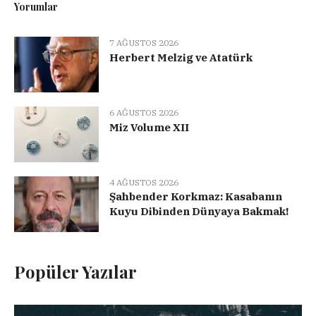
Yorumlar
7 AĞUSTOS 2026
Herbert Melzig ve Atatürk
6 AĞUSTOS 2026
Miz Volume XII
4 AĞUSTOS 2026
Şahbender Korkmaz: Kasabanın
Kuyu Dibinden Dünyaya Bakmak!
Popüler Yazılar