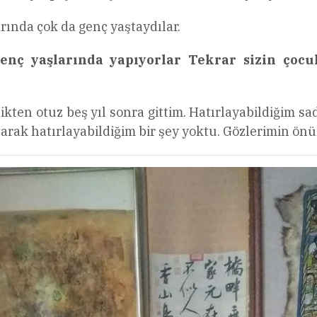
arında çok da genç yaştaydılar.
genç yaşlarında yapıyorlar Tekrar sizin çocu
en otuz beş yıl sonra gittim. Hatırlayabildiğim sadec
olarak hatırlayabildiğim bir şey yoktu. Gözlerimin önü