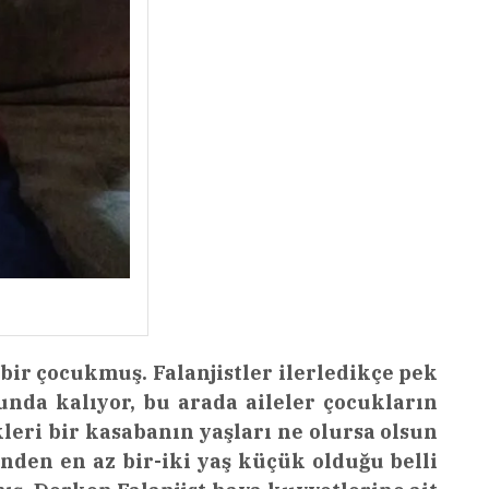
bir çocukmuş. Falanjistler ilerledikçe pek
runda kalıyor, bu arada aileler çocukların
kleri bir kasabanın yaşları ne olursa olsun
inden en az bir-iki yaş küçük olduğu belli