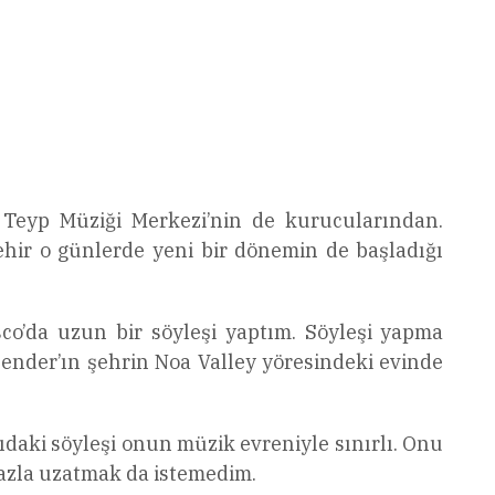
 Teyp Müziği Merkezi’nin de kurucularından.
ehir o günlerde yeni bir dönemin de başladığı
sco’da uzun bir söyleşi yaptım. Söyleşi yapma
 Sender’ın şehrin Noa Valley yöresindeki evinde
ıdaki söyleşi onun müzik evreniyle sınırlı. Onu
fazla uzatmak da istemedim.