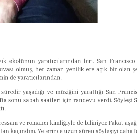
l
Share
ik ekolünün yaratıcılarından biri. San Francisco
uvası olmuş, her zaman yeniliklere açık bir olan ş
in de yaratıcılarından.
süredir yaşadığı ve müziğini yarattığı San Franci
afta sonu sabah saatleri için randevu verdi. Söyleşi
tı.
essam ve romancı kimliğiyle de biliniyor. Fakat aşağ
ktan kaçındım. Yeterince uzun süren söyleşiyi daha 