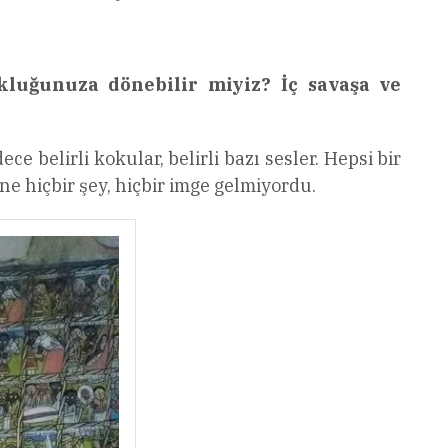
kluğunuza dönebilir miyiz? İç savaşa ve
e belirli kokular, belirli bazı sesler. Hepsi bir
ne hiçbir şey, hiçbir imge gelmiyordu.