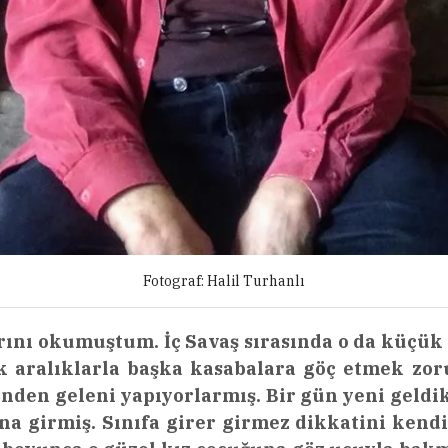
Fotograf: Halil Turhanlı
ını okumuştum. İç Savaş sırasında o da küçük 
sık aralıklarla başka kasabalara göç etmek zo
inden geleni yapıyorlarmış. Bir gün yeni geldi
na girmiş. Sınıfa girer girmez dikkatini kend