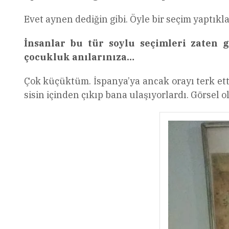
Evet aynen dediğin gibi. Öyle bir seçim yaptıkl
İnsanlar bu tür soylu seçimleri zaten 
çocukluk anılarınıza…
Çok küçüktüm. İspanya’ya ancak orayı terk ettikt
sisin içinden çıkıp bana ulaşıyorlardı. Görsel 