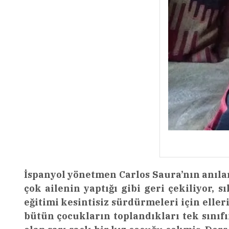
İspanyol yönetmen Carlos Saura’nın anılar
çok ailenin yaptığı gibi geri çekiliyor, 
eğitimi kesintisiz sürdürmeleri için eller
bütün çocukların toplandıkları tek sınıfı