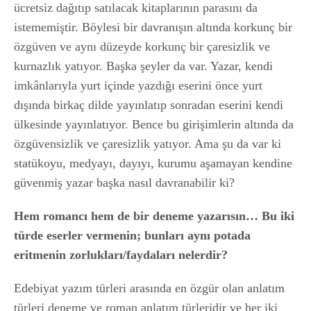
ücretsiz dağıtıp satılacak kitaplarının parasını da
istememiştir. Böylesi bir davranışın altında korkunç bir
özgüven ve aynı düzeyde korkunç bir çaresizlik ve
kurnazlık yatıyor. Başka şeyler da var. Yazar, kendi
imkânlarıyla yurt içinde yazdığı eserini önce yurt
dışında birkaç dilde yayınlatıp sonradan eserini kendi
ülkesinde yayınlatıyor. Bence bu girişimlerin altında da
özgüvensizlik ve çaresizlik yatıyor. Ama şu da var ki
statükoyu, medyayı, dayıyı, kurumu aşamayan kendine
güvenmiş yazar başka nasıl davranabilir ki?
Hem romancı hem de bir deneme yazarısın… Bu iki
türde eserler vermenin; bunları aynı potada
eritmenin zorlukları/faydaları nelerdir?
Edebiyat yazım türleri arasında en özgür olan anlatım
türleri deneme ve roman anlatım türleridir ve her iki