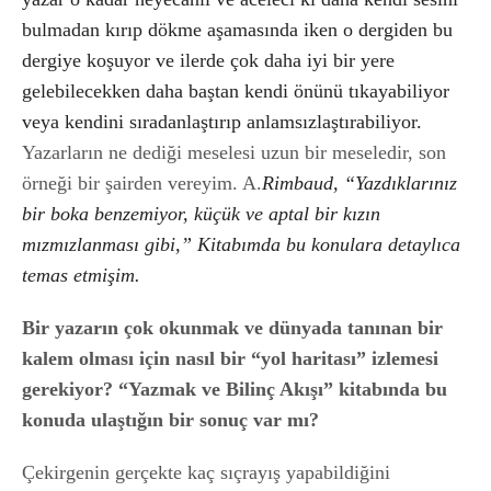
bulmadan kırıp dökme aşamasında iken o dergiden bu
dergiye koşuyor ve ilerde çok daha iyi bir yere
gelebilecekken daha baştan kendi önünü tıkayabiliyor
veya kendini sıradanlaştırıp anlamsızlaştırabiliyor.
Yazarların ne dediği meselesi uzun bir meseledir, son
örneği bir şairden vereyim. A.
Rimbaud, “Yazdıklarınız
bir boka benzemiyor, küçük ve aptal bir kızın
mızmızlanması gibi,” Kitabımda bu konulara detaylıca
temas etmişim.
Bir yazarın çok okunmak ve dünyada tanınan bir
kalem olması için nasıl bir “yol haritası” izlemesi
gerekiyor? “Yazmak ve Bilinç Akışı” kitabında bu
konuda ulaştığın bir sonuç var mı?
Çekirgenin gerçekte kaç sıçrayış yapabildiğini