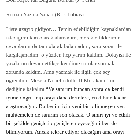
Roman Yazma Sanatı (R.B.Tobias)
Liste uzayıp gidiyor… Temin edebildiğim kaynaklardan
istediğimi tam olarak alamadım, merak ettiklerimin
cevaplarını da tam olarak bulamadım, soru soran ile
karşılaşmadım, o yüzden hep yarım kaldım. Dolayısı ile
yazılarım devam ettikçe kendime sorular sormak
zorunda kaldım. Ama yazmak ile ilgili çok şey
öğrendim. Mesela Nobel ödüllü H.Murakami’nin
dediğine bakalım
“Ve sanırım bundan sonra da kendi
içime doğru inip orayı daha derinlere, en dibine kadar
araştıracağım. Bu benim için yeni bir bilinmeyen yer,
muhtemelen de sanırım son olacak. O sınırı iyi ve etkili
bir şekilde genişletip genişletemeyeceğimi ben de
bilmiyorum. Ancak tekrar ediyor olacağım ama orayı