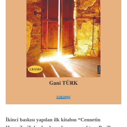
İkinci baskısı yapılan ilk kitabın “Cennetin