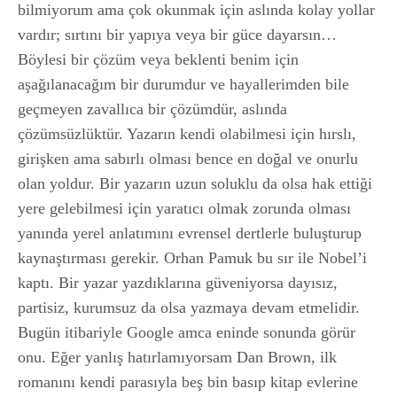
bilmiyorum ama çok okunmak için aslında kolay yollar
vardır; sırtını bir yapıya veya bir güce dayarsın…
Böylesi bir çözüm veya beklenti benim için
aşağılanacağım bir durumdur ve hayallerimden bile
geçmeyen zavallıca bir çözümdür, aslında
çözümsüzlüktür. Yazarın kendi olabilmesi için hırslı,
girişken ama sabırlı olması bence en doğal ve onurlu
olan yoldur. Bir yazarın uzun soluklu da olsa hak ettiği
yere gelebilmesi için yaratıcı olmak zorunda olması
yanında yerel anlatımını evrensel dertlerle buluşturup
kaynaştırması gerekir. Orhan Pamuk bu sır ile Nobel’i
kaptı. Bir yazar yazdıklarına güveniyorsa dayısız,
partisiz, kurumsuz da olsa yazmaya devam etmelidir.
Bugün itibariyle Google amca eninde sonunda görür
onu. Eğer yanlış hatırlamıyorsam Dan Brown, ilk
romanını kendi parasıyla beş bin basıp kitap evlerine