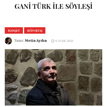
GANİ TÜRK İLE SÖYLEŞİ
MANŞET
RÖPORTAJ
Metin Aydın
Yazar:
5 OCAK 2023