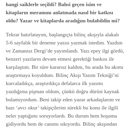
hangi saiklerle seçildi? Bahsi geçen isim ve
kitapların meramını anlatmada nasıl bir katkısı
oldu? Yazar ve kitaplarda aradığını bulabildin mi?
Tekrar hatırlatayım, başlangıçta bilinç akışıyla alakalı
5-6 sayfalık bir deneme yazısı yazmak istedim. Yazdım
ve Zamansız Dergi’de yayımlandı. Yazı epey ilgi gördü,
benzeri yazıların devam etmesi gerektiği baskısı ile
karşılaştım. Bir süre kararsız kaldım, bu arada bu akımı
araştırmaya koyuldum. Bilinç Akışı Yazım Tekniği’ni
kurcaladıkça, araştırdıkça defalarca ilk yazımı
yazdığıma pişman oldum, çünkü doğru dürüst kaynak
bulamıyordum. Beni takip eden yazar arkadaşlarım ve
bazı ‘avcı okur’ takipçilerim sürekli bu konu ile ilgili
neler yaptığımı soruyorlardı. Bu durum hem hoşuma
gidiyordu hem de canımı sıkıyordu. Bilinç akışından