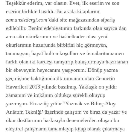
Teşekkür ederim, var olasın. Evet, ilk eserim ve son
eserim birlikte basıldı. Bu arada kitaplarım
zamansizdergi.com
’daki site mağazasından sipariş
edilebilir. Benim edebiyatımın farkında olan sayıca dar,
ama sıkı okurlarımın ve hasbelkader olası yeni
okurlarımın huzurunda birbirini hiç görmeyen,
tanımayan, hayat bulma koşulları ve temalarıtamamen
farklı olan iki kardeşi tanıştırıp buluşturmaya hazırlanan
bir ebeveynin heyecanını yaşıyorum. Dönüp yazma
geçmişime baktığımda ilk romanım olan Cennetin
Havarileri 2013 yılında basılmış. Yaklaşık on yıldır
zamanım ve imkânım oldukça sürekli okuyup
yazmışım. En az üç yıldır ‘Yazmak ve Bilinç Akışı
Anlatım Tekniği’ üzerinde çalıştım ve biraz da yazar ve
okur dostlarımın baskısıyla denemelerden oluşan bu
eleştirel çalışmamı tamamlayıp kitap olarak çıkarmaya