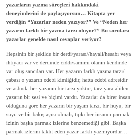
yazarların yazma süreçleri hakkındaki
deneyimlerini de paylaşıyorsun… Kitapta yer
verdiğin “Yazarlar neden yazıyor?” Ve “Neden her
yazarın farklı bir yazma tarzı oluyor?” Bu sorulara
yazarlar genelde nasıl cevaplar veriyor?
Hepsinin bir şekilde bir derdi/yarası//hayali/hesabı veya
ihtiyacı var ve derdinde ciddi/samimi olanın kendinde
var oluş sancıları var. Her yazarın farklı yazma tarzı/
çabası o yazarın edebi kimliğidir, hatta edebi adresidir
ve aslında her yazanın bir tarzı yoktur, tarz yaratabilen
yazarın bir sesi ve biçimi vardır. Yazarlar da birer insan
olduğuna göre her yazarın bir yaşam tarzı, bir huyu, bir
suyu ve bir bakış açısı olmalı; tıpkı her insanın parmak
izinin başka parmak izlerine benzemediği gibi. Başka
parmak izlerini taklit eden yazar farklı yazmıyordur…