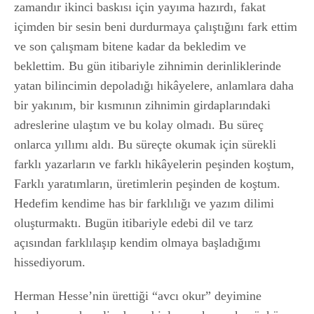
zamandır ikinci baskısı için yayıma hazırdı, fakat
içimden bir sesin beni durdurmaya çalıştığını fark ettim
ve son çalışmam bitene kadar da bekledim ve
beklettim. Bu gün itibariyle zihnimin derinliklerinde
yatan bilincimin depoladığı hikâyelere, anlamlara daha
bir yakınım, bir kısmının zihnimin girdaplarındaki
adreslerine ulaştım ve bu kolay olmadı. Bu süreç
onlarca yıllımı aldı. Bu süreçte okumak için sürekli
farklı yazarların ve farklı hikâyelerin peşinden koştum,
Farklı yaratımların, üretimlerin peşinden de koştum.
Hedefim kendime has bir farklılığı ve yazım dilimi
oluşturmaktı. Bugün itibariyle edebi dil ve tarz
açısından farklılaşıp kendim olmaya başladığımı
hissediyorum.
Herman Hesse’nin ürettiği “avcı okur” deyimine